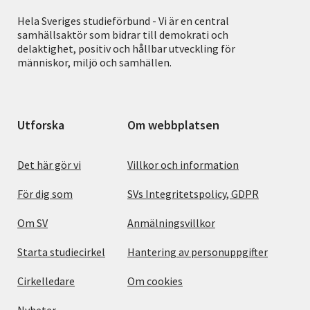
Hela Sveriges studieförbund - Vi är en central
samhällsaktör som bidrar till demokrati och
delaktighet, positiv och hållbar utveckling för
människor, miljö och samhällen.
Utforska
Om webbplatsen
Det här gör vi
Villkor och information
För dig som
SVs Integritetspolicy, GDPR
Om SV
Anmälningsvillkor
Starta studiecirkel
Hantering av personuppgifter
Cirkelledare
Om cookies
Nyheter