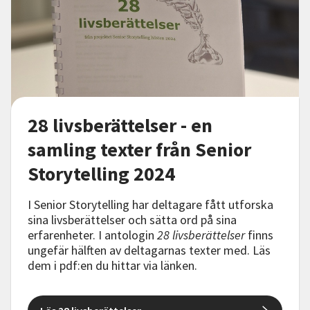
Nyheter
Avdelningar
Lyssna
28 livsberättelser - en
samling texter från Senior
Storytelling 2024
I Senior Storytelling har deltagare fått utforska
sina livsberättelser och sätta ord på sina
erfarenheter. I antologin
28 livsberättelser
finns
ungefär hälften av deltagarnas texter med. Läs
dem i pdf:en du hittar via länken.