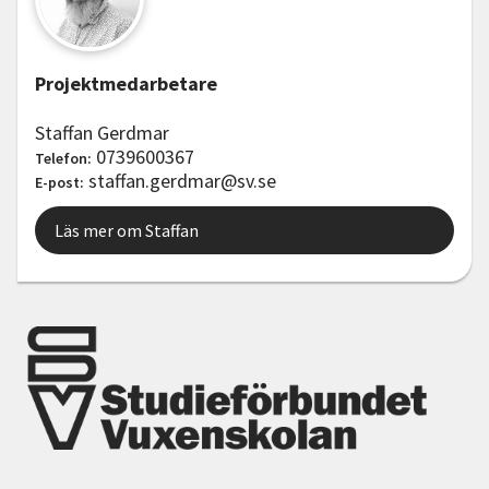
Projektmedarbetare
Staffan Gerdmar
0739600367
Telefon:
staffan.gerdmar@sv.se
E-post:
Läs mer om Staffan