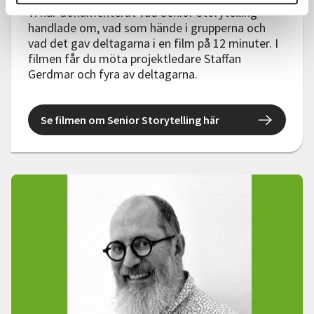
Vi har dokumenterat vad Senior Storytelling
handlade om, vad som hände i grupperna och
vad det gav deltagarna i en film på 12 minuter. I
filmen får du möta projektledare Staffan
Gerdmar och fyra av deltagarna.
Se filmen om Senior Storytelling här