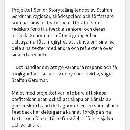
Projektet Senior Storytelling leddes av Staffan
Gerdmar, regissör, skådespelare och författare
som har använt teater och litteratur som
redskap för att utveckla seniorer och deras
uttryck. Genom att mötas i grupper har
deltagarna fått möjlighet att skriva om sina liv,
dela sina texter med andra och reflektera över
sina erfarenheter.
– Det handlar om att ge varandra respons och få
möjlighet att se sitt liv ur nya perspektiv, säger
Staffan Gerdmar.
Målet med projektet var inte bara att skapa
berättelser, utan också att skapa en känsla av
gemenskap bland deltagarna. Genom samtal och
feedback har deltagarna kunnat fördjupa sina
texter och få en större förståelse för sig själva
och varandra.