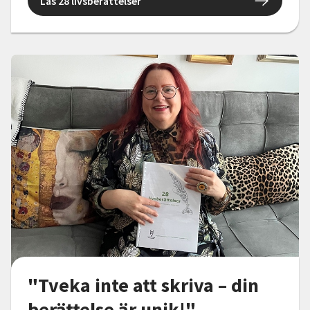
Läs 28 livsberättelser
"Tveka inte att skriva – din
berättelse är unik!"