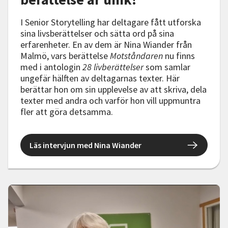
I Senior Storytelling har deltagare fått utforska
sina livsberättelser och sätta ord på sina
erfarenheter. En av dem är Nina Wiander från
Malmö, vars berättelse
Motståndaren
nu finns
med i antologin
28 livberättelser
som samlar
ungefär hälften av deltagarnas texter. Här
berättar hon om sin upplevelse av att skriva, dela
texter med andra och varför hon vill uppmuntra
fler att göra detsamma.
Läs intervjun med Nina Wiander