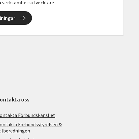
la verksamhetsutvecklare.
lningar
ontakta oss
ontakta Förbundskansliet
ontakta Förbundsstyrelsen &
alberedningen