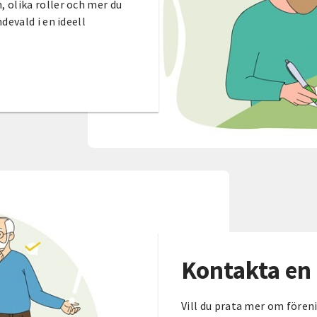
 olika roller och mer du
devald i en ideell
Kontakta en 
Vill du prata mer om fören