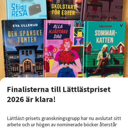
Finalisterna till Lättlästpriset
2026 är klara!
Lättläst-prisets granskningsgrupp har nu avslutat sitt
arbete och ur högen av nominerade böcker återstår