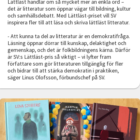
Lättläst handlar om så mycket mer än enkla ord –
det är litteratur som öppnar vägar till bildning, kultur
och samhällsdebatt. Med Lättläst-priset vill SV
inspirera fler till att läsa och skriva lättläst litteratur.
- Att kunna ta del av litteratur är en demokratifråga.
Läsning öppnar dörrar till kunskap, delaktighet och
gemenskap, och det är folkbildningens kärna. Därför
är SV:s Lättläst-pris så viktigt – vi lyfter fram
författare som gör litteraturen tillgänglig för fler
och bidrar till att stärka demokratin i praktiken,
säger Linus Olofsson, förbundschef på SV.