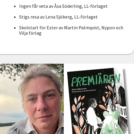
Ingen får veta av Åsa Söderling, LL-förlaget
Stigs resa av Lena Sjöberg, LL-förlaget
Skolstart för Ester av Martin Palmqvist, Nypon och
Vilja förlag