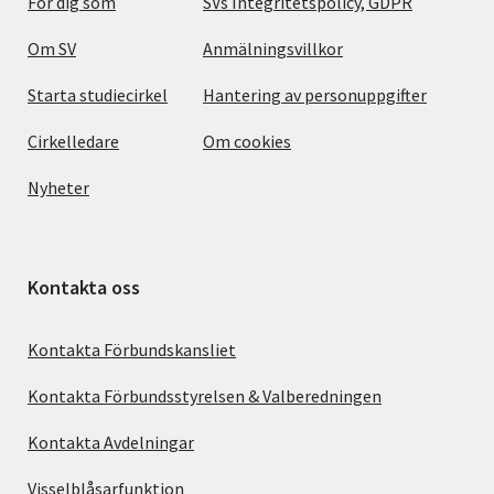
För dig som
SVs Integritetspolicy, GDPR
Om SV
Anmälningsvillkor
Starta studiecirkel
Hantering av personuppgifter
Cirkelledare
Om cookies
Nyheter
Kontakta oss
Kontakta Förbundskansliet
Kontakta Förbundsstyrelsen & Valberedningen
Kontakta Avdelningar
Visselblåsarfunktion