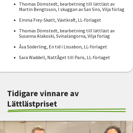
Thomas Dömstedt, bearbetning till lättläst av
Martin Bengtsson, I skuggan av San Siro, Vilja förlag
Emma Frey-Skøtt, Växtkraft, LL-förlaget
Thomas Dömstedt, bearbetning till lättläst av
Susanna Alakoski, Svinalängorna, Vilja förlag
Åsa Söderling, En tid i Lissabon, LL-förlaget
Sara Waddell, Nattåget till Paris, LL-förlaget
Tidigare vinnare av
Lättlästpriset