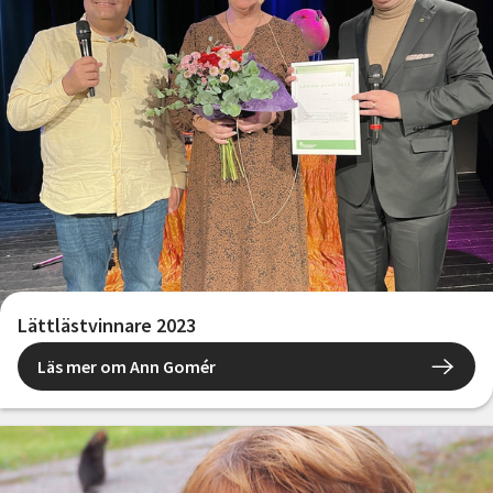
Lättlästvinnare 2023
Läs mer om Ann Gomér