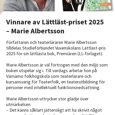
Vinnare av Lättläst-priset 2025
– Marie Albertsson
Författaren och teaterläraren Marie Albertsson
tilldelas Studieförbundet Vuxenskolans Lättläst-pris
2025 för sin lättlästa bok, Premiären (LL-förlaget).
Marie Albertsson är väl förtrogen med den miljö som
boken utspelar sig i. Till vardags arbetar hon på
Värnamo folkhögskola som teaterlärare och
kursansvarig för Teaterfolk, en teaterutbildning för
personer med intellektuell funktionsnedsättning.
Marie Albertsson uttrycker stor glädje över
utmärkelsen:
– Det känns såklart jätteroligt att ha skrivit något