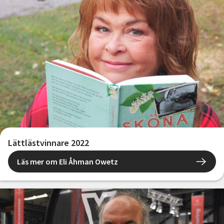
Lättlästvinnare 2022
Läs mer om Eli Åhman Owetz