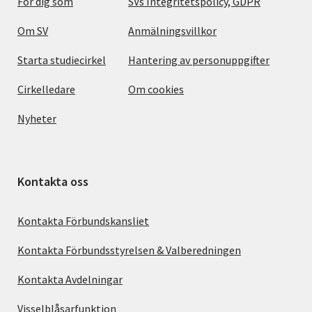
För dig som
SVs Integritetspolicy, GDPR
Om SV
Anmälningsvillkor
Starta studiecirkel
Hantering av personuppgifter
Cirkelledare
Om cookies
Nyheter
Kontakta oss
Kontakta Förbundskansliet
Kontakta Förbundsstyrelsen & Valberedningen
Kontakta Avdelningar
Visselblåsarfunktion