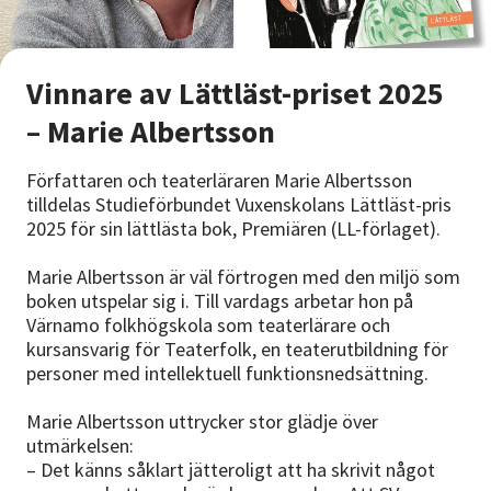
Vinnare av Lättläst-priset 2025
– Marie Albertsson
Författaren och teaterläraren Marie Albertsson
tilldelas Studieförbundet Vuxenskolans Lättläst-pris
2025 för sin lättlästa bok, Premiären (LL-förlaget).
Marie Albertsson är väl förtrogen med den miljö som
boken utspelar sig i. Till vardags arbetar hon på
Värnamo folkhögskola som teaterlärare och
kursansvarig för Teaterfolk, en teaterutbildning för
personer med intellektuell funktionsnedsättning.
Marie Albertsson uttrycker stor glädje över
utmärkelsen:
– Det känns såklart jätteroligt att ha skrivit något