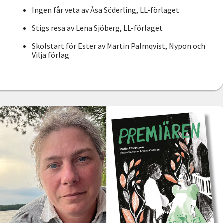
Ingen får veta av Åsa Söderling, LL-förlaget
Stigs resa av Lena Sjöberg, LL-förlaget
Skolstart för Ester av Martin Palmqvist, Nypon och
Vilja förlag