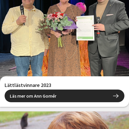
Lättlästvinnare 2023
Läs mer om Ann Gomér