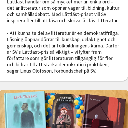
Lättläst handlar om så mycket mer än enkla ord –
det är litteratur som öppnar vägar till bildning, kultur
och samhällsdebatt. Med Lättläst-priset vill SV
inspirera fler till att läsa och skriva lättläst litteratur.
- Att kunna ta del av litteratur är en demokratifråga.
Läsning öppnar dörrar till kunskap, delaktighet och
gemenskap, och det är folkbildningens kärna. Därför
är SV:s Lättläst-pris så viktigt – vi lyfter fram
författare som gör litteraturen tillgänglig för fler
och bidrar till att stärka demokratin i praktiken,
säger Linus Olofsson, förbundschef på SV.