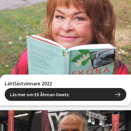
Lättlästvinnare 2022
Läs mer om Eli Åhman Owetz