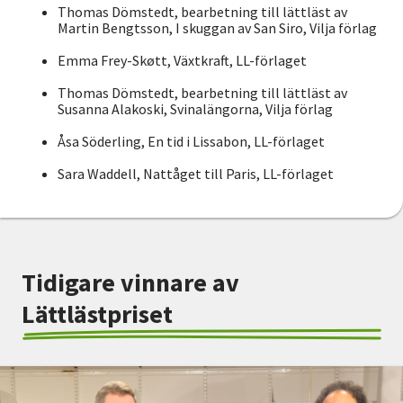
Thomas Dömstedt, bearbetning till lättläst av
Martin Bengtsson, I skuggan av San Siro, Vilja förlag
Emma Frey-Skøtt, Växtkraft, LL-förlaget
Thomas Dömstedt, bearbetning till lättläst av
Susanna Alakoski, Svinalängorna, Vilja förlag
Åsa Söderling, En tid i Lissabon, LL-förlaget
Sara Waddell, Nattåget till Paris, LL-förlaget
Tidigare vinnare av
Lättlästpriset