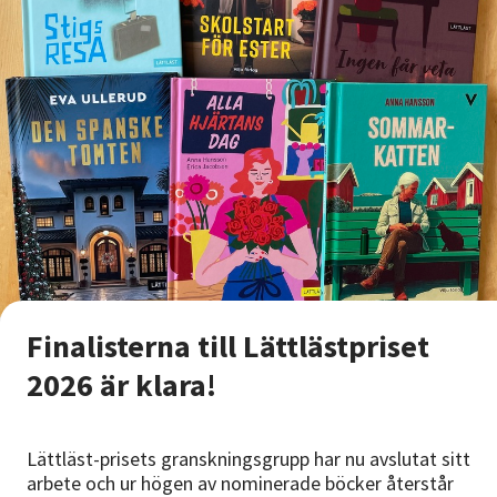
Finalisterna till Lättlästpriset
2026 är klara!
Lättläst-prisets granskningsgrupp har nu avslutat sitt
arbete och ur högen av nominerade böcker återstår