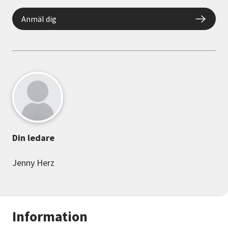
Anmäl dig
Din ledare
Jenny Herz
Information