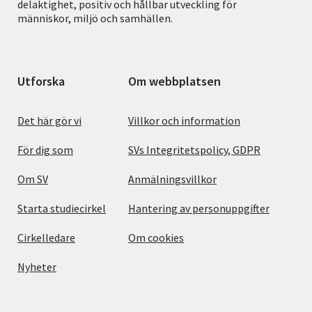
delaktighet, positiv och hållbar utveckling för
människor, miljö och samhällen.
Utforska
Om webbplatsen
Det här gör vi
Villkor och information
För dig som
SVs Integritetspolicy, GDPR
Om SV
Anmälningsvillkor
Starta studiecirkel
Hantering av personuppgifter
Cirkelledare
Om cookies
Nyheter