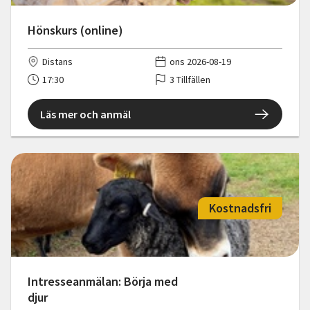
Hönskurs (online)
Distans
ons 2026-08-19
17:30
3 Tillfällen
Läs mer och anmäl
Kostnadsfri
Intresseanmälan: Börja med
djur