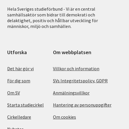
Hela Sveriges studieförbund - Vi är en central
samhällsaktör som bidrar till demokrati och
delaktighet, positiv och hållbar utveckling för
människor, miljö och samhällen.
Utforska
Om webbplatsen
Det här gör vi
Villkor och information
För dig som
SVs Integritetspolicy, GDPR
Om SV
Anmälningsvillkor
Starta studiecirkel
Hantering av personuppgifter
Cirkelledare
Om cookies