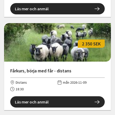
Läs mer och anmäl
2 350 SEK
Fårkurs, börja med får - distans
Distans
mån 2026-11-09
18:30
Läs mer och anmäl