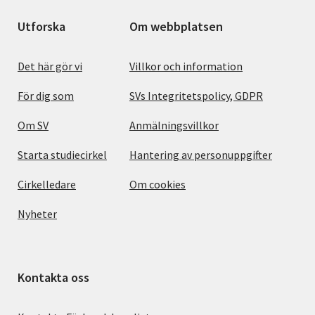
Utforska
Om webbplatsen
Det här gör vi
Villkor och information
För dig som
SVs Integritetspolicy, GDPR
Om SV
Anmälningsvillkor
Starta studiecirkel
Hantering av personuppgifter
Cirkelledare
Om cookies
Nyheter
Kontakta oss