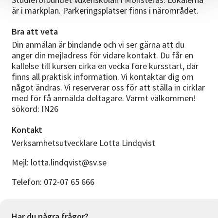
är i markplan. Parkeringsplatser finns i närområdet.
Bra att veta
Din anmälan är bindande och vi ser gärna att du
anger din mejladress för vidare kontakt. Du får en
kallelse till kursen cirka en vecka före kursstart, där
finns all praktisk information. Vi kontaktar dig om
något ändras. Vi reserverar oss för att ställa in cirklar
med för få anmälda deltagare. Varmt välkommen!
sökord: IN26
Kontakt
Verksamhetsutvecklare Lotta Lindqvist
Mejl: lotta.lindqvist@sv.se
Telefon: 072-07 65 666
Har du några frågor?