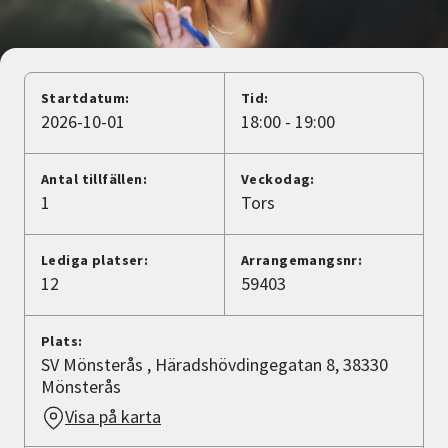
Nyheter
Avdelningar
Startdatum:
Tid:
2026-10-01
18:00 - 19:00
Lyssna
Antal tillfällen:
Veckodag:
1
Tors
Lediga platser:
Arrangemangsnr:
12
59403
Plats:
SV Mönsterås , Häradshövdingegatan 8, 38330
Mönsterås
Visa på karta