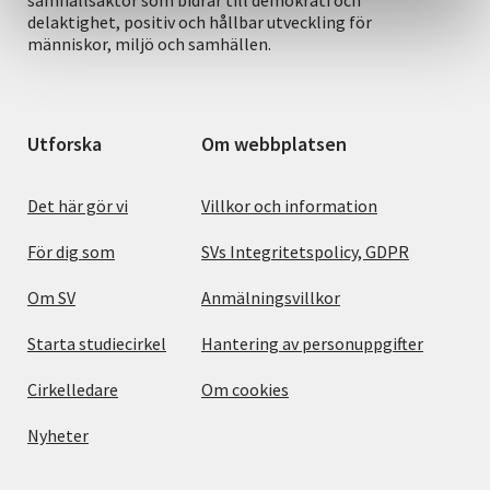
samhällsaktör som bidrar till demokrati och
delaktighet, positiv och hållbar utveckling för
människor, miljö och samhällen.
Utforska
Om webbplatsen
Det här gör vi
Villkor och information
För dig som
SVs Integritetspolicy, GDPR
Om SV
Anmälningsvillkor
Starta studiecirkel
Hantering av personuppgifter
Cirkelledare
Om cookies
Nyheter