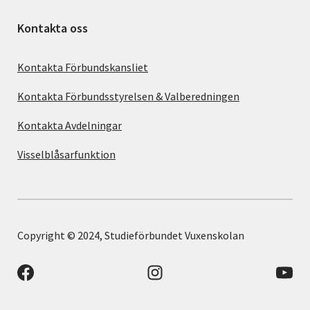
Kontakta oss
Kontakta Förbundskansliet
Kontakta Förbundsstyrelsen & Valberedningen
Kontakta Avdelningar
Visselblåsarfunktion
Copyright © 2024, Studieförbundet Vuxenskolan