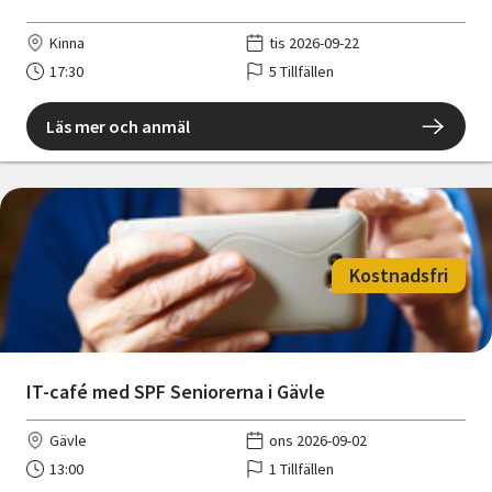
Kinna
tis 2026-09-22
17:30
5 Tillfällen
Läs mer och anmäl
Kostnadsfri
IT-café med SPF Seniorerna i Gävle
Gävle
ons 2026-09-02
13:00
1 Tillfällen