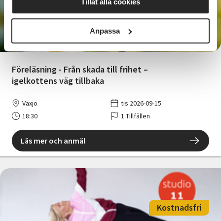
Tillåt alla cookies
Kostnadsfri
Anpassa
Föreläsning - Från skada till frihet –
igelkottens väg tillbaka
Växjö
tis 2026-09-15
18:30
1 Tillfällen
Läs mer och anmäl
Kostnadsfri