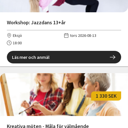
Workshop: Jazzdans 13+år
Eksjö
tors 2026-08-13
18:00
Läs mer och anmäl
1 330 SEK
Kreativa möten - Måla för välmående