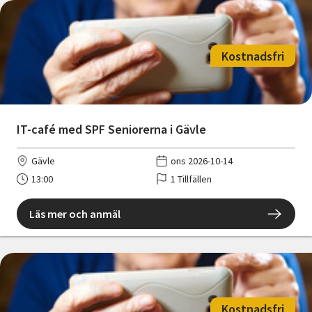
Kostnadsfri
IT-café med SPF Seniorerna i Gävle
Gävle
ons 2026-10-14
13:00
1 Tillfällen
Läs mer och anmäl
Kostnadsfri