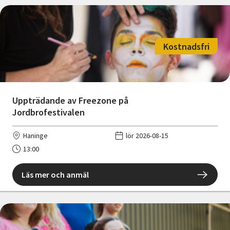
Kostnadsfri
Uppträdande av Freezone på
Jordbrofestivalen
Haninge
lör 2026-08-15
13:00
Läs mer och anmäl