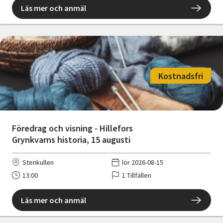
Läs mer och anmäl
Kostnadsfri
Föredrag och visning - Hillefors
Grynkvarns historia, 15 augusti
Stenkullen
lör 2026-08-15
13:00
1 Tillfällen
Läs mer och anmäl