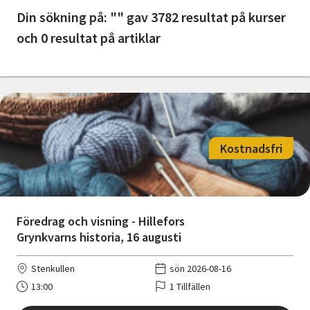
Nyheter
Din sökning på: "" gav 3782 resultat på kurser
och 0 resultat på artiklar
Avdelningar
Lyssna
Kostnadsfri
Föredrag och visning - Hillefors
Grynkvarns historia, 16 augusti
Stenkullen
sön 2026-08-16
13:00
1 Tillfällen