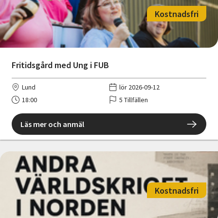
Kostnadsfri
Fritidsgård med Ung i FUB
Lund
lör 2026-09-12
18:00
5 Tillfällen
Läs mer och anmäl
Kostnadsfri