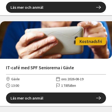
Läs mer och anmäl
Kostnadsfri
IT-café med SPF Seniorerna i Gävle
Gävle
ons 2026-08-19
13:00
1 Tillfällen
Läs mer och anmäl