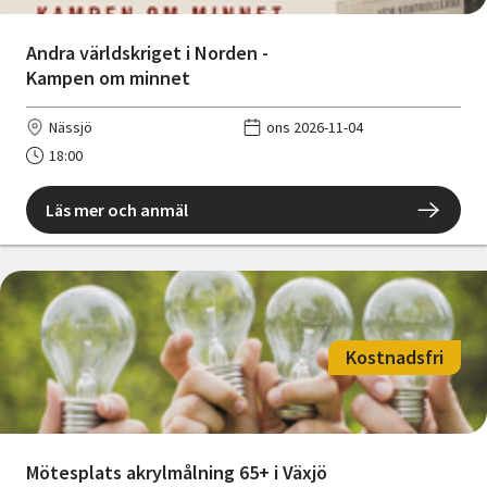
Andra världskriget i Norden -
Kampen om minnet
Nässjö
ons 2026-11-04
18:00
Läs mer och anmäl
Kostnadsfri
Mötesplats akrylmålning 65+ i Växjö