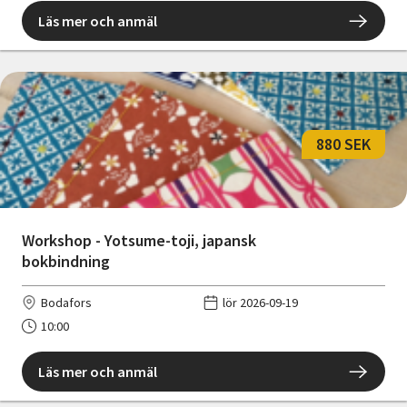
Läs mer och anmäl
880 SEK
Workshop - Yotsume-toji, japansk
bokbindning
Bodafors
lör 2026-09-19
10:00
Läs mer och anmäl