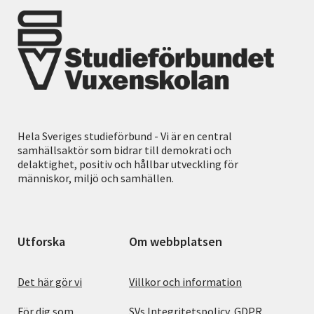
Hela Sveriges studieförbund - Vi är en central
samhällsaktör som bidrar till demokrati och
delaktighet, positiv och hållbar utveckling för
människor, miljö och samhällen.
Utforska
Om webbplatsen
Det här gör vi
Villkor och information
För dig som
SVs Integritetspolicy, GDPR