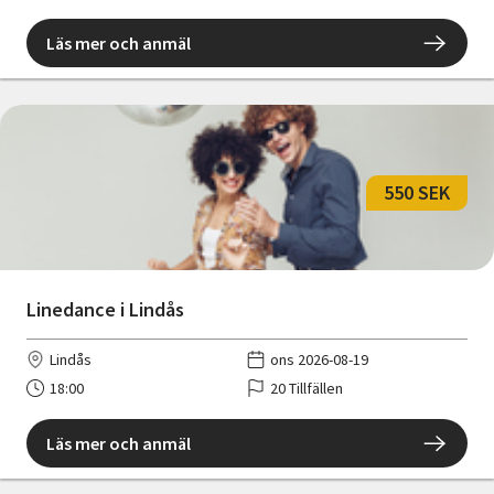
Läs mer och anmäl
550 SEK
Linedance i Lindås
Lindås
ons 2026-08-19
18:00
20 Tillfällen
Läs mer och anmäl