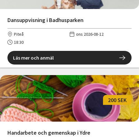
Dansuppvisning i Badhusparken
Piteå
ons 2026-08-12
18:30
Läs mer och anmäl
200 SEK
Handarbete och gemenskap i Ydre