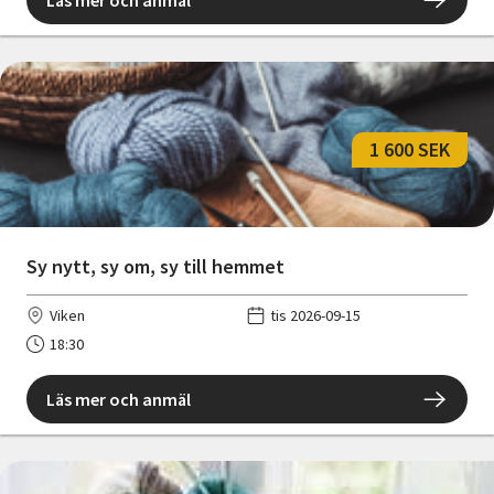
1 600 SEK
Sy nytt, sy om, sy till hemmet
Viken
tis 2026-09-15
18:30
Läs mer och anmäl