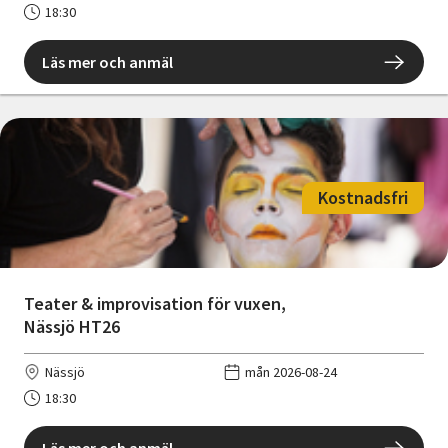
18:30
Läs mer och anmäl
Kostnadsfri
Teater & improvisation för vuxen,
Nässjö HT26
Nässjö
mån 2026-08-24
18:30
Läs mer och anmäl