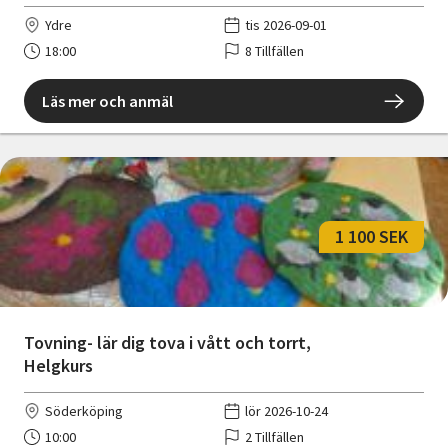
Ydre
tis 2026-09-01
18:00
8 Tillfällen
Läs mer och anmäl
1 100 SEK
Tovning- lär dig tova i vått och torrt,
Helgkurs
Söderköping
lör 2026-10-24
10:00
2 Tillfällen