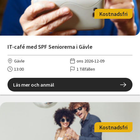
Kostnadsfri
IT-café med SPF Seniorerna i Gävle
Gävle
ons 2026-12-09
13:00
1 Tillfällen
Läs mer och anmäl
Kostnadsfri