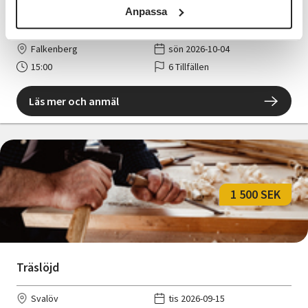
Anpassa
Thai Chi introduktionskurs
Falkenberg
sön 2026-10-04
15:00
6 Tillfällen
Läs mer och anmäl
1 500 SEK
Träslöjd
Svalöv
tis 2026-09-15