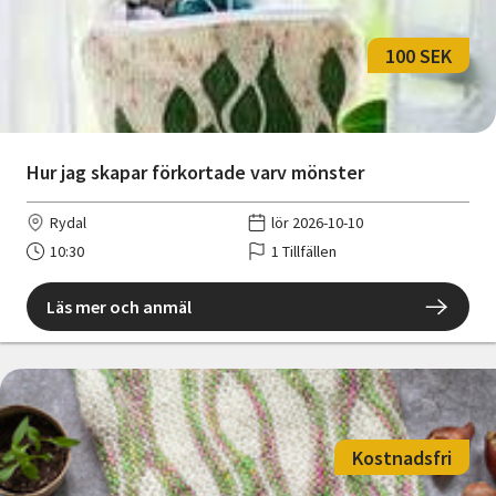
100 SEK
Hur jag skapar förkortade varv mönster
Rydal
lör 2026-10-10
10:30
1 Tillfällen
Läs mer och anmäl
Kostnadsfri