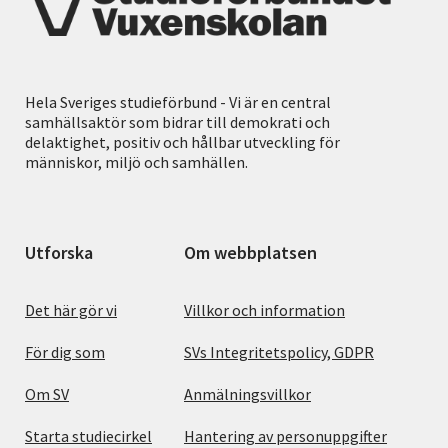
Hela Sveriges studieförbund - Vi är en central
samhällsaktör som bidrar till demokrati och
delaktighet, positiv och hållbar utveckling för
människor, miljö och samhällen.
Utforska
Om webbplatsen
Det här gör vi
Villkor och information
För dig som
SVs Integritetspolicy, GDPR
Om SV
Anmälningsvillkor
Starta studiecirkel
Hantering av personuppgifter