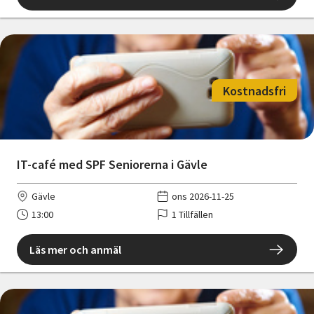
Kostnadsfri
IT-café med SPF Seniorerna i Gävle
Gävle
ons 2026-11-25
13:00
1 Tillfällen
Läs mer och anmäl