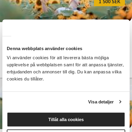
1 500 SEK
Shaolin Qigong
Falkenberg
tis 2026-09-15
Denna webbplats använder cookies
19:45
10 Tillfällen
Vi använder cookies för att leverera bästa möjliga
upplevelse på webbplatsen samt för att anpassa tjänster,
Läs mer och anmäl
erbjudanden och annonser till dig. Du kan anpassa vilka
cookies du tillåter.
Visa detaljer
900 SEK
Tillåt alla cookies