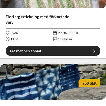
Flerfärgsstickning med förkortade
varv
Rydal
lör 2026-10-10
13:00
1 Tillfällen
Läs mer och anmäl
750 SEK