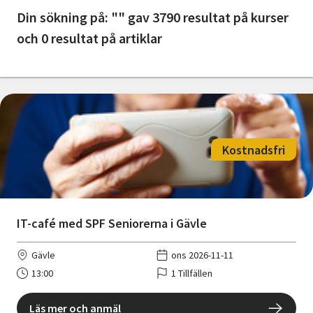
Nyheter
Din sökning på: "" gav 3790 resultat på kurser
och 0 resultat på artiklar
Avdelningar
Lyssna
Kostnadsfri
IT-café med SPF Seniorerna i Gävle
Gävle
ons 2026-11-11
13:00
1 Tillfällen
Läs mer och anmäl