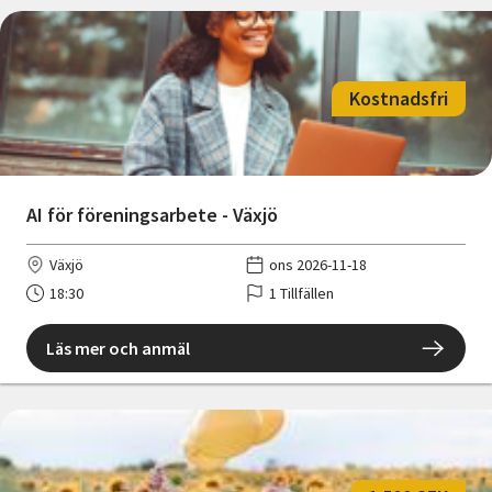
Kostnadsfri
AI för föreningsarbete - Växjö
Växjö
ons 2026-11-18
18:30
1 Tillfällen
Läs mer och anmäl