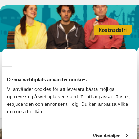
Kostnadsfri
Kungen av Atlantis - Film och
samtal med Simon Settergren
Denna webbplats använder cookies
Lund
ons 2026-10-28
Vi använder cookies för att leverera bästa möjliga
18:30
upplevelse på webbplatsen samt för att anpassa tjänster,
erbjudanden och annonser till dig. Du kan anpassa vilka
Läs mer och anmäl
cookies du tillåter.
Visa detaljer