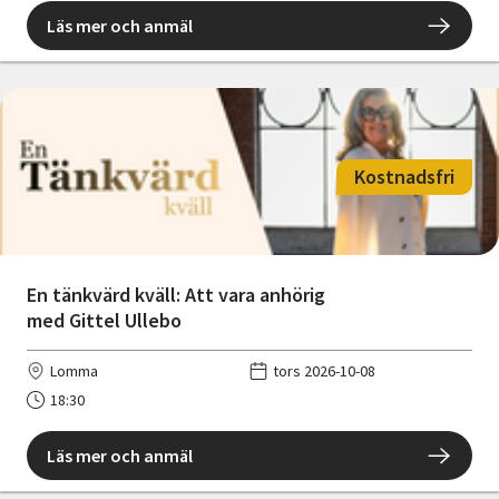
Läs mer och anmäl
Kostnadsfri
En tänkvärd kväll: Att vara anhörig
med Gittel Ullebo
Lomma
tors 2026-10-08
18:30
Läs mer och anmäl