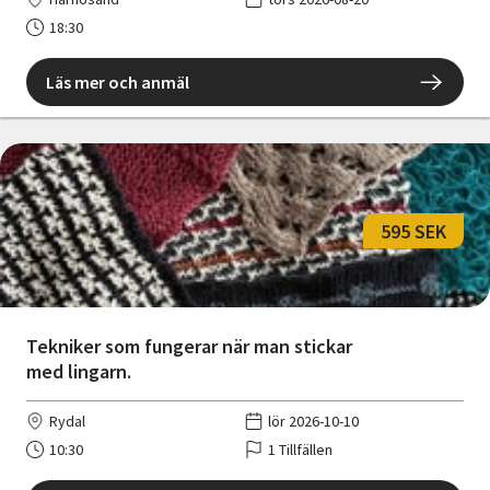
18:30
Läs mer och anmäl
595 SEK
Tekniker som fungerar när man stickar
med lingarn.
Rydal
lör 2026-10-10
10:30
1 Tillfällen