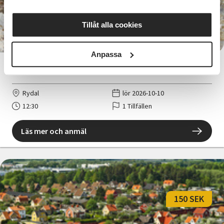
695 SEK
Tillåt alla cookies
Anpassa
Smygmaskvirkning
Rydal
lör 2026-10-10
12:30
1 Tillfällen
Läs mer och anmäl
150 SEK