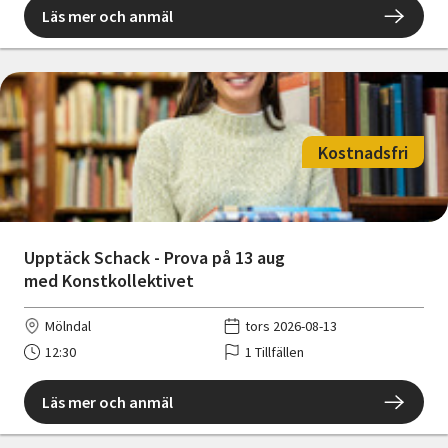
Läs mer och anmäl
Kostnadsfri
Upptäck Schack - Prova på 13 aug
med Konstkollektivet
Mölndal
tors 2026-08-13
12:30
1 Tillfällen
Läs mer och anmäl