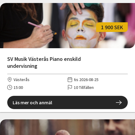
1 900 SEK
SV Musik Västerås Piano enskild
undervisning
Västerås
tis 2026-08-25
15:00
10 Tillfällen
Läs mer och anmäl