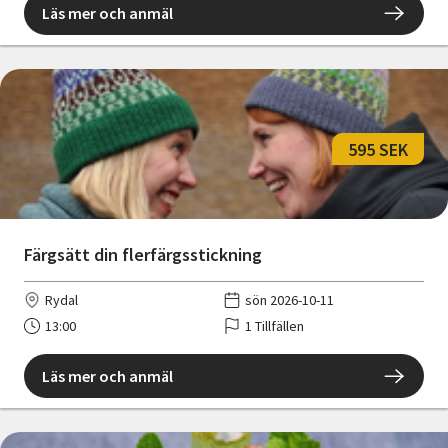
Läs mer och anmäl
595 SEK
Färgsätt din flerfärgsstickning
Rydal
sön 2026-10-11
13:00
1 Tillfällen
Läs mer och anmäl