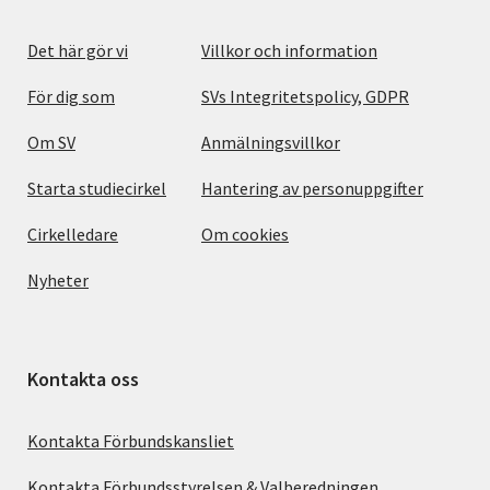
Det här gör vi
Villkor och information
För dig som
SVs Integritetspolicy, GDPR
Om SV
Anmälningsvillkor
Starta studiecirkel
Hantering av personuppgifter
Cirkelledare
Om cookies
Nyheter
Kontakta oss
Kontakta Förbundskansliet
Kontakta Förbundsstyrelsen & Valberedningen