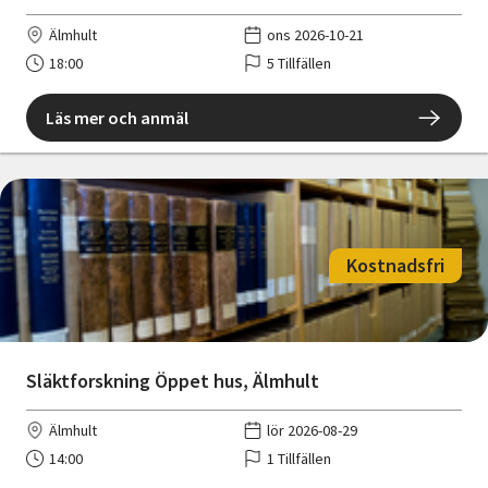
Älmhult
ons 2026-10-21
18:00
5 Tillfällen
Läs mer och anmäl
Kostnadsfri
Släktforskning Öppet hus, Älmhult
Älmhult
lör 2026-08-29
14:00
1 Tillfällen