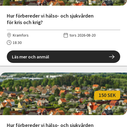
Hur förbereder vi hälso- och sjukvården
för kris och krig?
Kramfors
tors 2026-08-20
18:30
Läs mer och anmäl
150 SEK
Hur förbereder vi hälso- och sjukvården