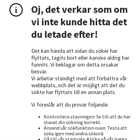
Nyheter
Oj, det verkar som om
vi inte kunde hitta det
Avdelningar
du letade efter!
Lyssna
Det kan hända att sidan du söker har
flyttats, tagits bort eller kanske aldrig har
funnits. Vi beklagar om detta orsakar
besvär.
Vi arbetar ständigt med att förbättra vår
webbplats, och det är möjligt att det du
sökte har flyttats till en annan plats.
Vi föreslår att du provar följande:
Kontrollera stavningen: Se till att du har
stavat din sökning korrekt.
Använd vår sökfunktion ovan: Testa att
söka igen med andra sökord.
Gå till vår startsida: Klicka på vår logga