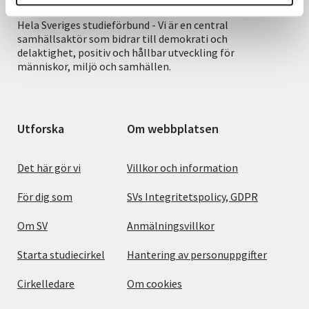
Hela Sveriges studieförbund - Vi är en central
samhällsaktör som bidrar till demokrati och
delaktighet, positiv och hållbar utveckling för
människor, miljö och samhällen.
Utforska
Om webbplatsen
Det här gör vi
Villkor och information
För dig som
SVs Integritetspolicy, GDPR
Om SV
Anmälningsvillkor
Starta studiecirkel
Hantering av personuppgifter
Cirkelledare
Om cookies