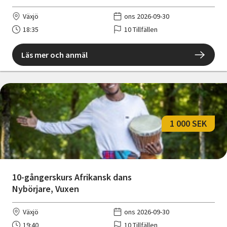
Växjö
ons 2026-09-30
18:35
10 Tillfällen
Läs mer och anmäl
1 000 SEK
10-gångerskurs Afrikansk dans
Nybörjare, Vuxen
Växjö
ons 2026-09-30
19:40
10 Tillfällen