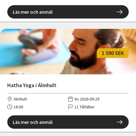
Läs mer och anmäl
1 590 SEK
Hatha Yoga i Älmhult
Älmhult
tis 2026-09-29
18:00
11 Tillfällen
Läs mer och anmäl