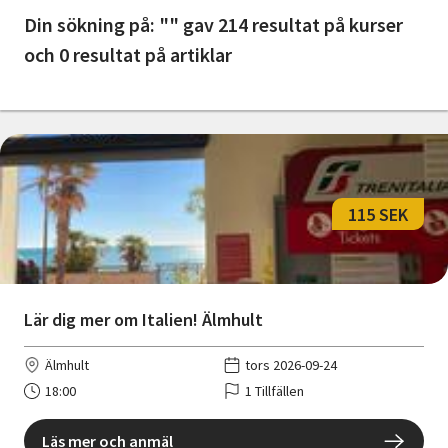
Nyheter
Din sökning på: "" gav 214 resultat på kurser
och 0 resultat på artiklar
Avdelningar
Lyssna
115 SEK
Lär dig mer om Italien! Älmhult
Älmhult
tors 2026-09-24
18:00
1 Tillfällen
Läs mer och anmäl