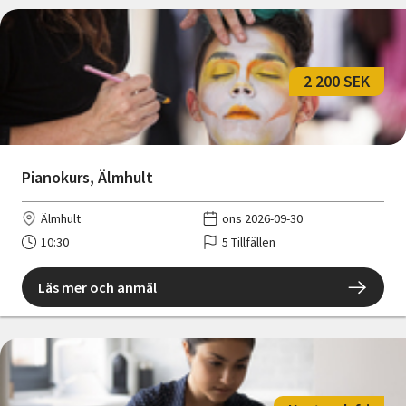
2 200 SEK
Pianokurs, Älmhult
Älmhult
ons 2026-09-30
10:30
5 Tillfällen
Läs mer och anmäl