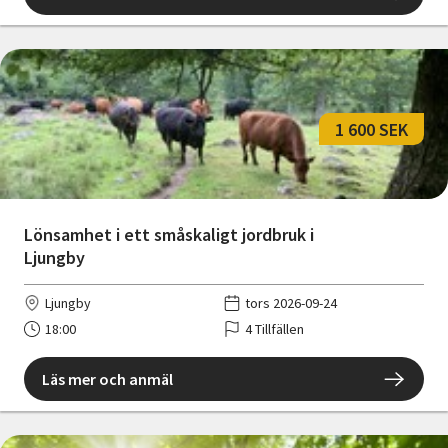
1 600 SEK
Lönsamhet i ett småskaligt jordbruk i
Ljungby
Ljungby
tors 2026-09-24
18:00
4 Tillfällen
Läs mer och anmäl