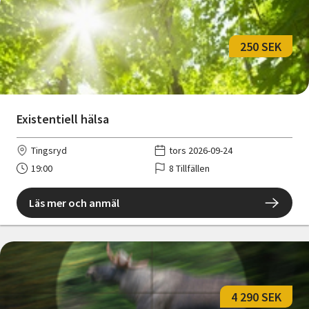
250 SEK
Existentiell hälsa
Tingsryd
tors 2026-09-24
19:00
8 Tillfällen
Läs mer och anmäl
4 290 SEK