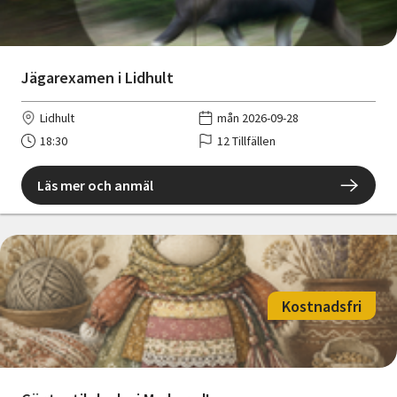
Jägarexamen i Lidhult
Lidhult
mån 2026-09-28
18:30
12 Tillfällen
Läs mer och anmäl
Kostnadsfri