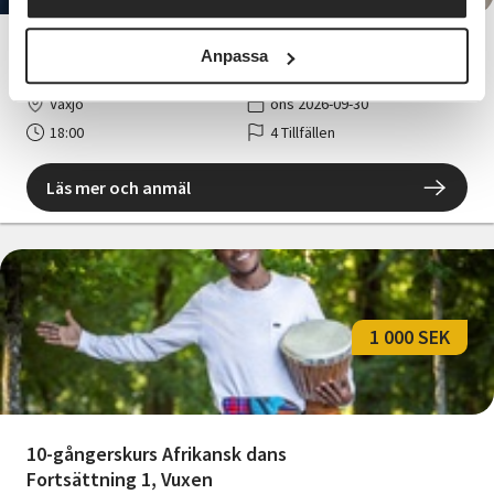
Hållbar förening
Anpassa
Växjö
ons 2026-09-30
18:00
4 Tillfällen
Läs mer och anmäl
1 000 SEK
10-gångerskurs Afrikansk dans
Fortsättning 1, Vuxen