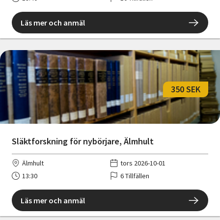
Läs mer och anmäl
350 SEK
Släktforskning för nybörjare, Älmhult
Älmhult
tors 2026-10-01
13:30
6 Tillfällen
Läs mer och anmäl