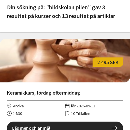
Nyheter
Din sökning på: "bildskolan pilen" gav 8
resultat på kurser och 13 resultat på artiklar
Avdelningar
Lyssna
2 495 SEK
Keramikkurs, lördag eftermiddag
Arvika
lör 2026-09-12
14:30
10 Tillfällen
Läs mer och anmäl