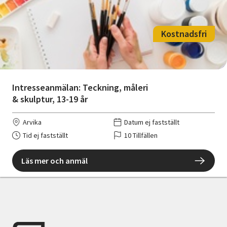
Kostnadsfri
Intresseanmälan: Teckning, måleri
& skulptur, 13-19 år
Arvika
Datum ej fastställt
Tid ej fastställt
10 Tillfällen
Läs mer och anmäl