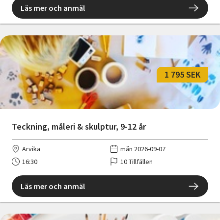
Läs mer och anmäl
1 795 SEK
Teckning, måleri & skulptur, 9-12 år
Arvika
mån 2026-09-07
16:30
10 Tillfällen
Läs mer och anmäl