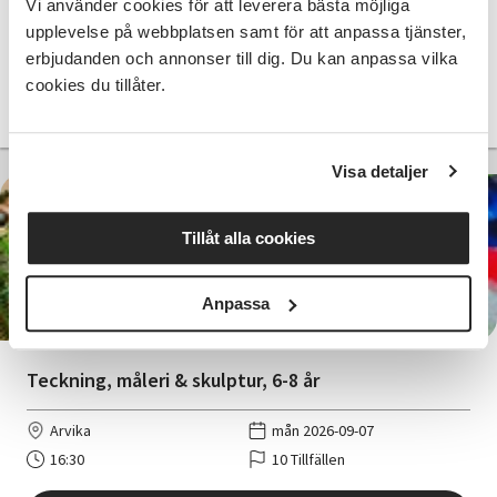
Vi använder cookies för att leverera bästa möjliga
Arvika
tors 2026-09-10
upplevelse på webbplatsen samt för att anpassa tjänster,
17:00
10 Tillfällen
erbjudanden och annonser till dig. Du kan anpassa vilka
cookies du tillåter.
Läs mer och anmäl
Visa detaljer
Tillåt alla cookies
1 795 SEK
Anpassa
Teckning, måleri & skulptur, 6-8 år
Arvika
mån 2026-09-07
16:30
10 Tillfällen