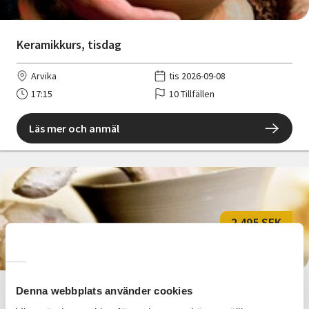
Keramikkurs, tisdag
Arvika
tis 2026-09-08
17:15
10 Tillfällen
Läs mer och anmäl
2 495 SEK
Denna webbplats använder cookies
Keramikkurs, torsdag