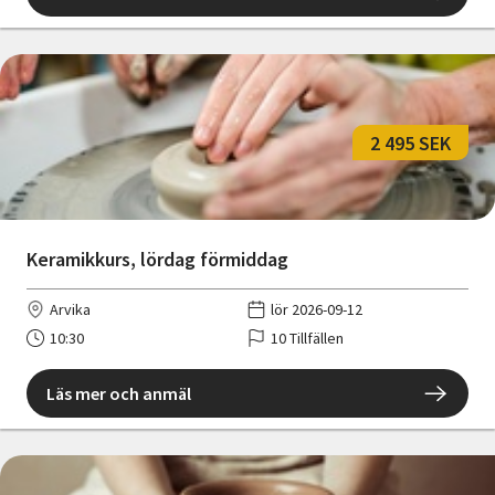
2 495 SEK
Keramikkurs, lördag förmiddag
Arvika
lör 2026-09-12
10:30
10 Tillfällen
Läs mer och anmäl