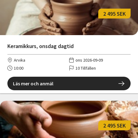
2 495 SEK
Keramikkurs, onsdag dagtid
Arvika
ons 2026-09-09
10:00
10 Tillfällen
Läs mer och anmäl
2 495 SEK