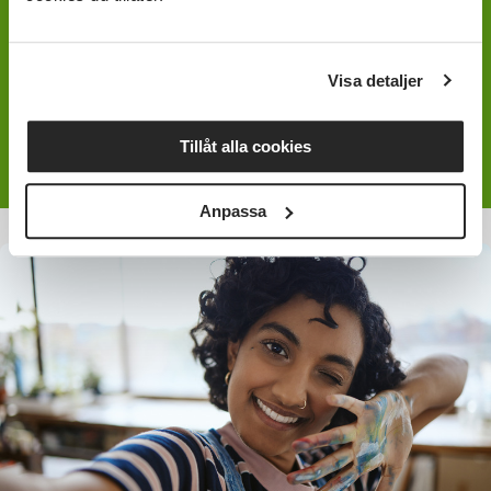
information och hjälp med
att komma igång.
Visa detaljer
Kontaktuppgifter till våra avdelningar
Tillåt alla cookies
Anpassa