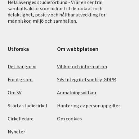
Hela Sveriges studieförbund - Vi är en central
samhällsaktör som bidrar till demokrati och
delaktighet, positiv och hållbar utveckling för
människor, miljö och samhällen.
Utforska
Om webbplatsen
Det här gör vi
Villkor och information
För dig som
SVs Integritetspolicy, GDPR
Om SV
Anmälningsvillkor
Starta studiecirkel
Hantering av personuppgifter
Cirkelledare
Om cookies
Nyheter