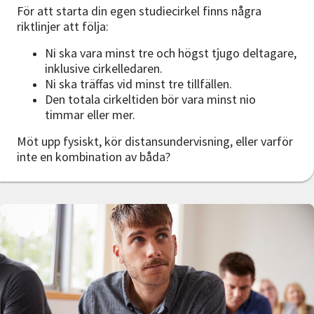
För att starta din egen studiecirkel finns några
riktlinjer att följa:
Ni ska vara minst tre och högst tjugo deltagare,
inklusive cirkelledaren.
Ni ska träffas vid minst tre tillfällen.
Den totala cirkeltiden bör vara minst nio
timmar eller mer.
Möt upp fysiskt, kör distansundervisning, eller varför
inte en kombination av båda?