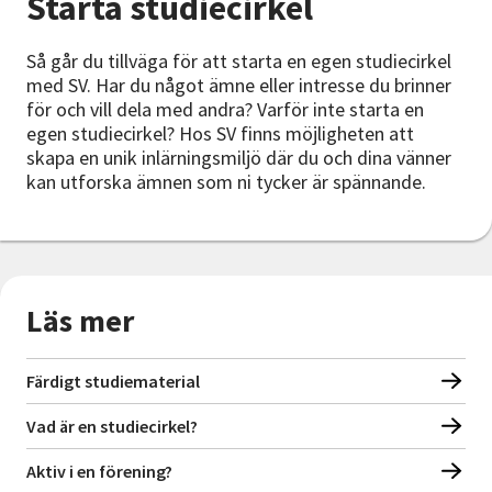
Starta studiecirkel
Nyheter
Så går du tillväga för att starta en egen studiecirkel
Avdelningar
med SV. Har du något ämne eller intresse du brinner
för och vill dela med andra? Varför inte starta en
egen studiecirkel? Hos SV finns möjligheten att
skapa en unik inlärningsmiljö där du och dina vänner
Lyssna
kan utforska ämnen som ni tycker är spännande.
Läs mer
Färdigt studiematerial
Vad är en studiecirkel?
Aktiv i en förening?