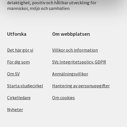
delaktighet, positiv och hållbar utveckling för
människor, miljö och samhällen.
Utforska
Om webbplatsen
Det här gör vi
Villkor och information
För dig som
SVs Integritetspolicy, GDPR
Om SV
Anmälningsvillkor
Starta studiecirkel
Hantering av personuppgifter
Cirkelledare
Om cookies
Nyheter