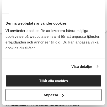
Telefon:
jerry.petersson@sv.se
E-post:
Denna webbplats använder cookies
Vi använder cookies för att leverera bästa möjliga
upplevelse på webbplatsen samt för att anpassa tjänster,
erbjudanden och annonser till dig. Du kan anpassa vilka
cookies du tillåter.
Visa detaljer
Tillåt alla cookies
Anpassa
Hela Sveriges studieförbund - Vi är en central
samhällsaktör som bidrar till demokrati och