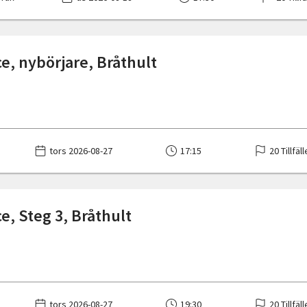
e, nybörjare, Bråthult
tors 2026-08-27
17:15
20 Tillfäl
e, Steg 3, Bråthult
tors 2026-08-27
19:30
20 Tillfäl