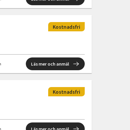
Kostnadsfri
Läs mer och anmäl
n
Kostnadsfri
Läs mer och anmäl
n