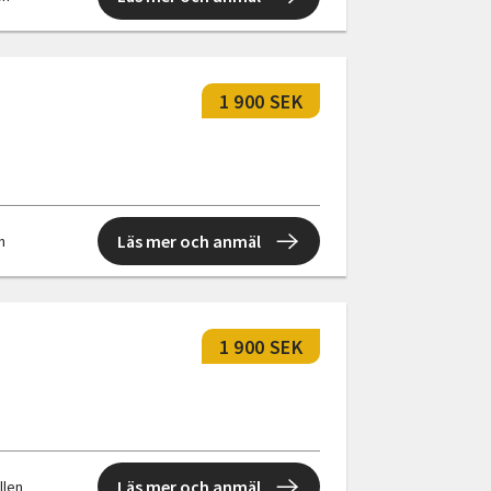
1 900 SEK
Läs mer och anmäl
n
1 900 SEK
Läs mer och anmäl
ällen