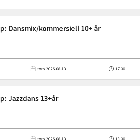
: Dansmix/kommersiell 10+ år
tors 2026-08-13
17:00
p: Jazzdans 13+år
tors 2026-08-13
18:00