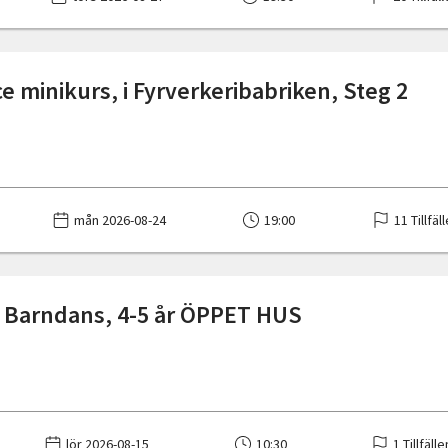
e minikurs, i Fyrverkeribabriken, Steg 2
mån 2026-08-24
19:00
11 Tillfäl
 Barndans, 4-5 år ÖPPET HUS
lör 2026-08-15
10:30
1 Tillfälle