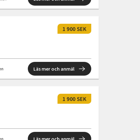
1 900 SEK
Läs mer och anmäl
len
1 900 SEK
Läs mer och anmäl
len