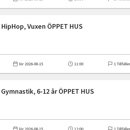
å HipHop, Vuxen ÖPPET HUS
lör 2026-08-15
11:00
1 Tillfälle
 Gymnastik, 6-12 år ÖPPET HUS
lör 2026-08-15
12:00
1 Tillfälle