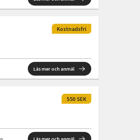
Kostnadsfri
Läs mer och anmäl
550 SEK
Läs mer och anmäl
en