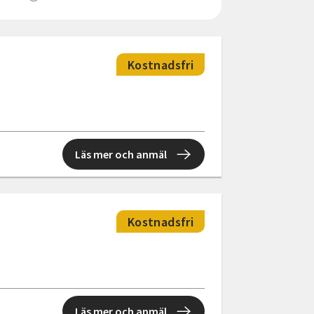
Kostnadsfri
Läs mer och anmäl
Kostnadsfri
Läs mer och anmäl