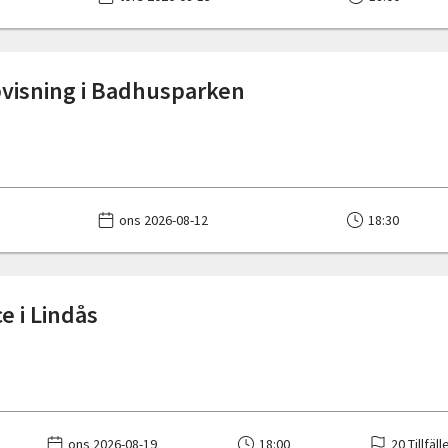
visning i Badhusparken
ons 2026-08-12
18:30
e i Lindås
ons 2026-08-19
18:00
20 Tillfäll