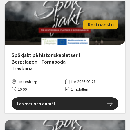
Kostnadsfri
Spökjakt på historiskaplatser i
Bergslagen - Fornaboda
Travbana
Lindesberg
fre 2026-08-28
20:00
1 Tillfällen
Läs mer och anmäl