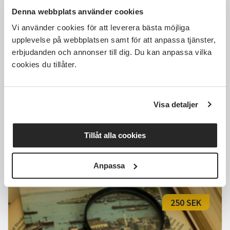
Kostnadsfri
Denna webbplats använder cookies
Vi använder cookies för att leverera bästa möjliga
upplevelse på webbplatsen samt för att anpassa tjänster,
erbjudanden och annonser till dig. Du kan anpassa vilka
Föreläsning om Tidaholms
cookies du tillåter.
Kyrka
Tidaholm
ons 2026-09-23
Visa detaljer
18:30
Läs mer och anmäl
Tillåt alla cookies
Anpassa
250 SEK