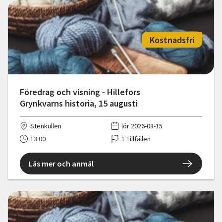
Kostnadsfri
Föredrag och visning - Hillefors
Grynkvarns historia, 15 augusti
Stenkullen
lör 2026-08-15
13:00
1 Tillfällen
Läs mer och anmäl