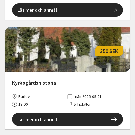
Läs mer och anmäl
350 SEK
Kyrkogårdshistoria
Burlöv
mån 2026-09-21
18:00
5 Tillfällen
Läs mer och anmäl