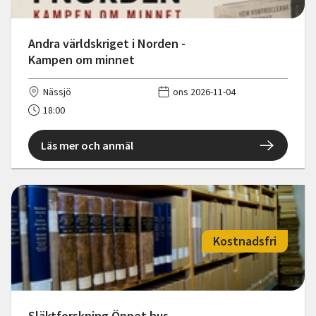
Andra världskriget i Norden -
Kampen om minnet
Nässjö
ons 2026-11-04
18:00
Läs mer och anmäl
Kostnadsfri
Släktforskning Öppet hus,