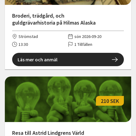
Broderi, trädgård, och
guldgrävarhistoria på Hilmas Alaska
Strömstad
sön 2026-09-20
13:30
1 Tillfällen
Läs mer och anmäl
210 SEK
Resa till Astrid Lindgrens Värld