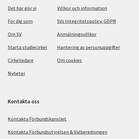
Det här gör vi
Villkor och information
För dig som
SVs Integritetspolicy, GDPR
Om SV
Anmälningsvillkor
Starta studiecirkel
Hantering av personuppgifter
Cirkelledare
Om cookies
Nyheter
Kontakta oss
Kontakta Förbundskansliet
Kontakta Förbundsstyrelsen & Valberedningen