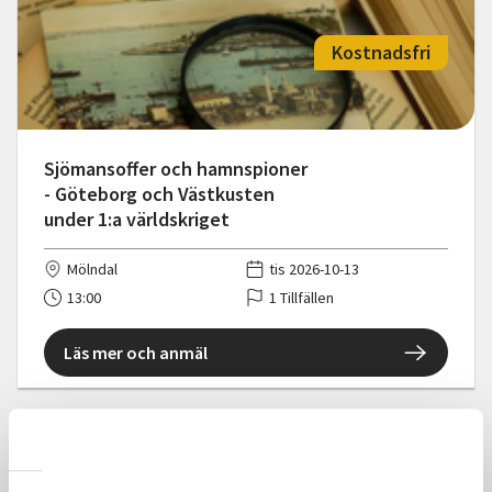
Kostnadsfri
Sjömansoffer och hamnspioner
- Göteborg och Västkusten
under 1:a världskriget
Mölndal
tis 2026-10-13
13:00
1 Tillfällen
Läs mer och anmäl