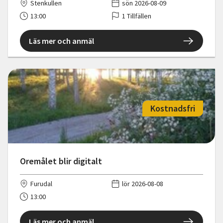
Stenkullen
sön 2026-08-09
13:00
1 Tillfällen
Läs mer och anmäl
Kostnadsfri
Oremålet blir digitalt
Furudal
lör 2026-08-08
13:00
Läs mer och anmäl