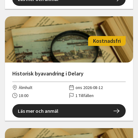
Kostnadsfri
Historisk byavandring i Delary
Älmhult
ons 2026-08-12
18:00
1 Tillfällen
Läs mer och anmäl