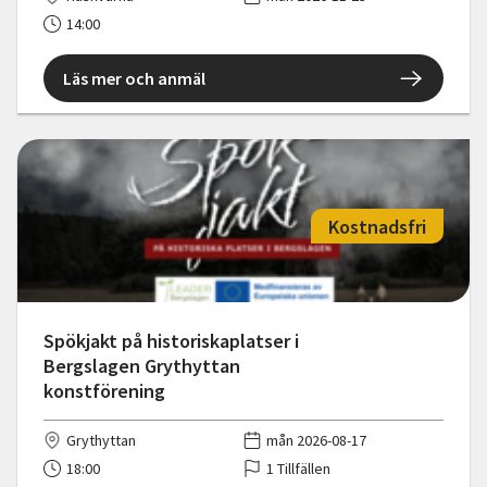
14:00
Läs mer och anmäl
Kostnadsfri
Spökjakt på historiskaplatser i
Bergslagen Grythyttan
konstförening
Grythyttan
mån 2026-08-17
18:00
1 Tillfällen