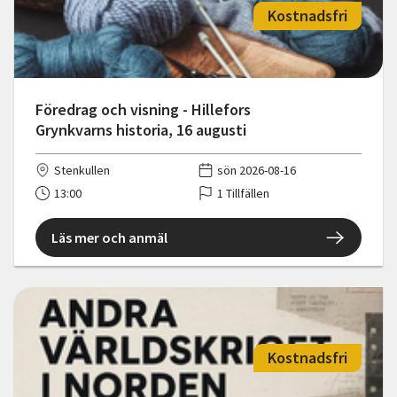
Kostnadsfri
Föredrag och visning - Hillefors
Grynkvarns historia, 16 augusti
Stenkullen
sön 2026-08-16
13:00
1 Tillfällen
Läs mer och anmäl
Kostnadsfri