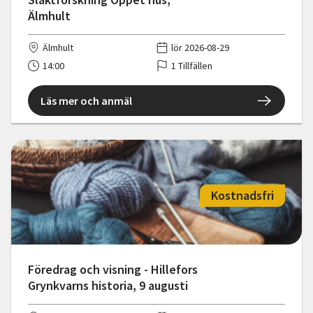
Älmhult
Älmhult
lör 2026-08-29
14:00
1 Tillfällen
Läs mer och anmäl
Kostnadsfri
Föredrag och visning - Hillefors
Grynkvarns historia, 9 augusti