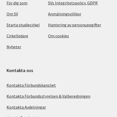
För dig som
SVs Integritetspolicy, GDPR
Om SV
Anmälningsvillkor
Starta studiecirkel
Hantering av personuppgifter
Cirkelledare
Om cookies
Nyheter
Kontakta oss
Kontakta Förbundskansliet
Kontakta Förbundsstyrelsen & Valberedningen
Kontakta Avdelningar