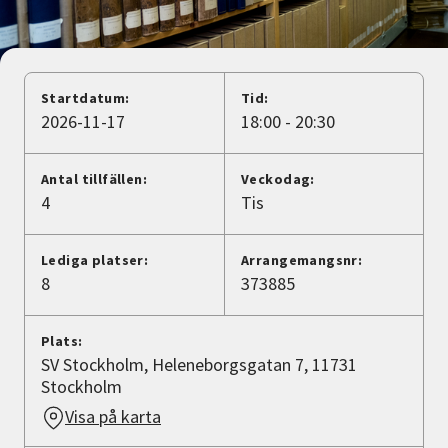
Nyheter
Avdelningar
Startdatum:
Tid:
2026-11-17
18:00 - 20:30
Lyssna
Antal tillfällen:
Veckodag:
4
Tis
Lediga platser:
Arrangemangsnr:
8
373885
Plats:
SV Stockholm, Heleneborgsgatan 7, 11731
Stockholm
Visa på karta