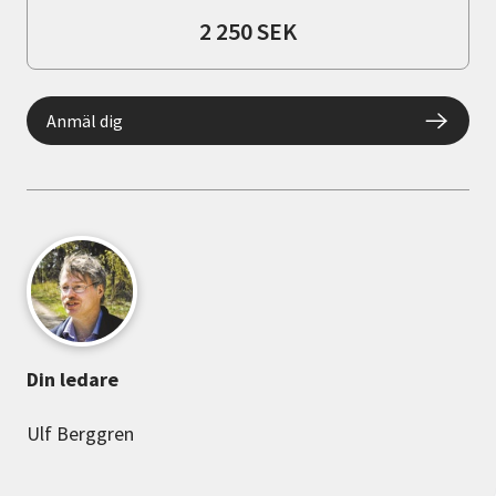
2 250 SEK
Anmäl dig
Din ledare
Ulf Berggren