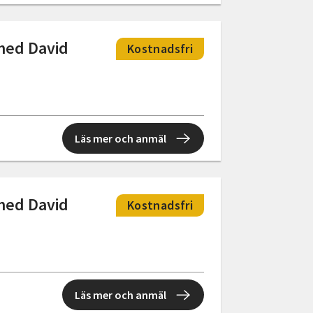
med David
Kostnadsfri
Läs mer och anmäl
med David
Kostnadsfri
Läs mer och anmäl