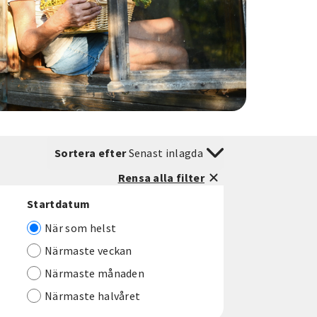
Sortera efter
Senast inlagda
Rensa alla filter
Startdatum
När som helst
Närmaste veckan
Närmaste månaden
Närmaste halvåret