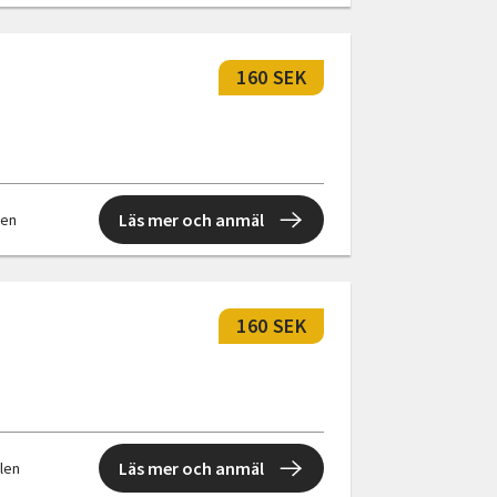
160 SEK
Läs mer och anmäl
llen
160 SEK
Läs mer och anmäl
llen