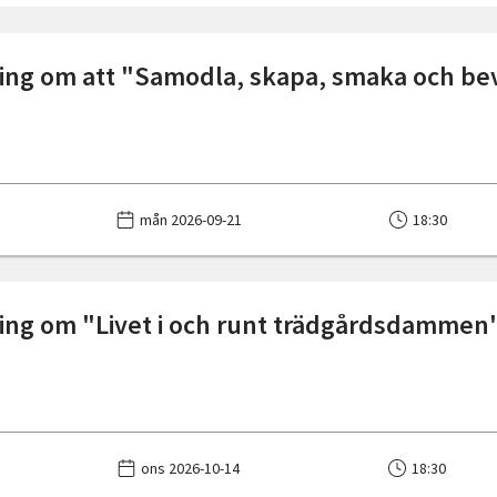
ing om att "Samodla, skapa, smaka och be
mån 2026-09-21
18:30
ing om "Livet i och runt trädgårdsdammen
ons 2026-10-14
18:30