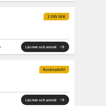
2 395 SEK
Läs mer och anmäl
en
Kostnadsfri
Läs mer och anmäl