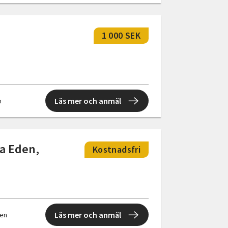
1 000 SEK
Läs mer och anmäl
n
a Eden,
Kostnadsfri
Läs mer och anmäl
len