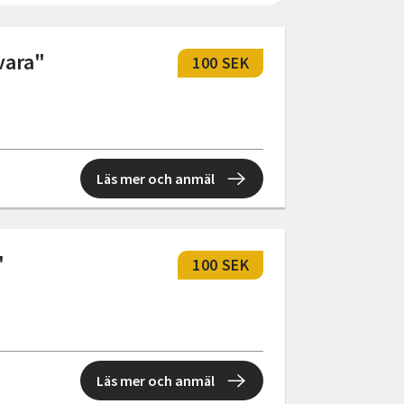
vara"
100 SEK
Läs mer och anmäl
"
100 SEK
Läs mer och anmäl