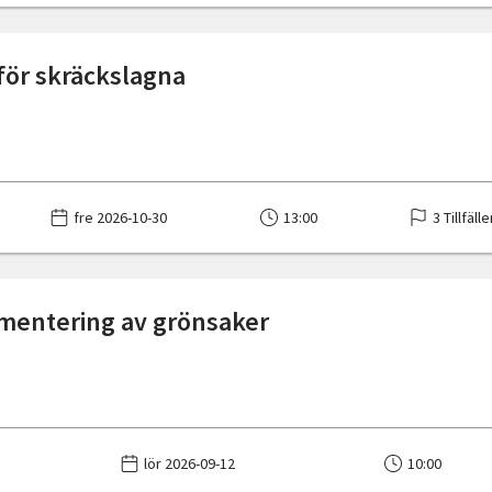
 för skräckslagna
fre 2026-10-30
13:00
3 Tillfälle
mentering av grönsaker
lör 2026-09-12
10:00