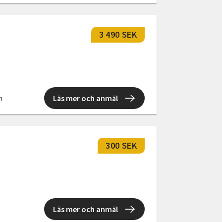
3 490 SEK
Läs mer och anmäl
n
300 SEK
Läs mer och anmäl