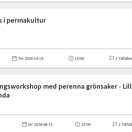
s i permakultur
fre 2026-10-16
10:00
1 Tillfälle
ngsworkshop med perenna grönsaker - Lill
nda
lör 2026-08-15
15:00
1 Tillfäl