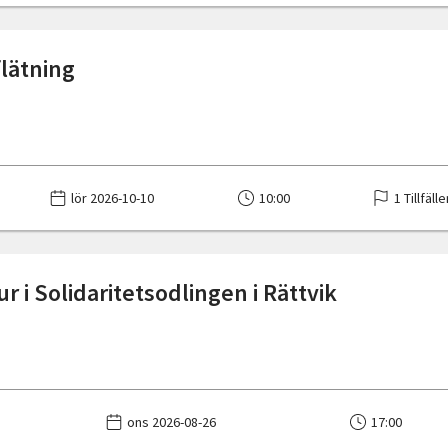
flätning
lör 2026-10-10
10:00
1 Tillfäll
r i Solidaritetsodlingen i Rättvik
ons 2026-08-26
17:00