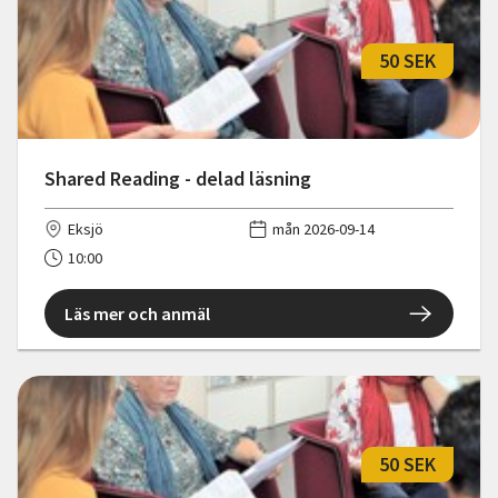
50 SEK
Shared Reading - delad läsning
Eksjö
mån 2026-09-14
10:00
Läs mer och anmäl
50 SEK