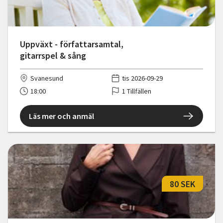
Uppväxt - författarsamtal,
gitarrspel & sång
Svanesund
tis 2026-09-29
18:00
1 Tillfällen
Läs mer och anmäl
80 SEK