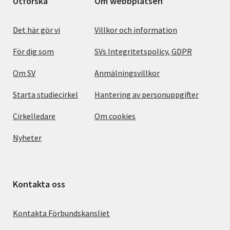
Utforska
Om webbplatsen
Det här gör vi
Villkor och information
För dig som
SVs Integritetspolicy, GDPR
Om SV
Anmälningsvillkor
Starta studiecirkel
Hantering av personuppgifter
Cirkelledare
Om cookies
Nyheter
Kontakta oss
Kontakta Förbundskansliet