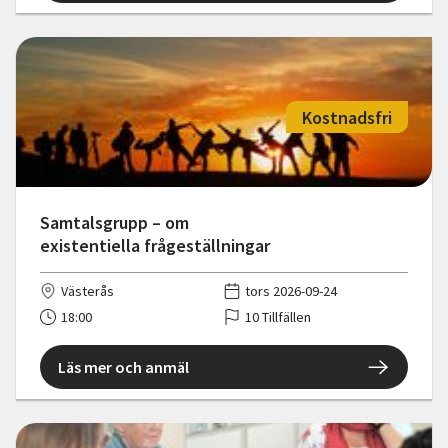
Kostnadsfri
Samtalsgrupp – om
existentiella frågeställningar
Västerås
tors 2026-09-24
18:00
10 Tillfällen
Läs mer och anmäl