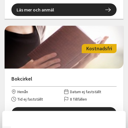
Läs mer och anmäl
Kostnadsfri
Bokcirkel
Henån
Datum ej fastställt
Tid ej fastställt
8 Tillfällen
Läs mer och anmäl