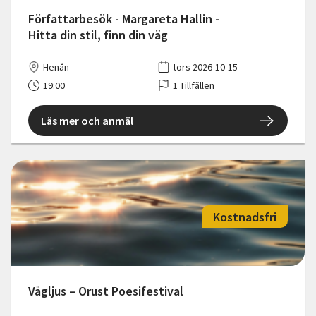
Författarbesök - Margareta Hallin -
Hitta din stil, finn din väg
Henån
tors 2026-10-15
19:00
1 Tillfällen
Läs mer och anmäl
Kostnadsfri
Vågljus – Orust Poesifestival