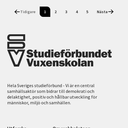
Tidigare
1
2
3
4
5
Nästa
Hela Sveriges studieförbund - Vi är en central
samhällsaktör som bidrar till demokrati och
delaktighet, positiv och hållbar utveckling för
människor, miljö och samhällen.