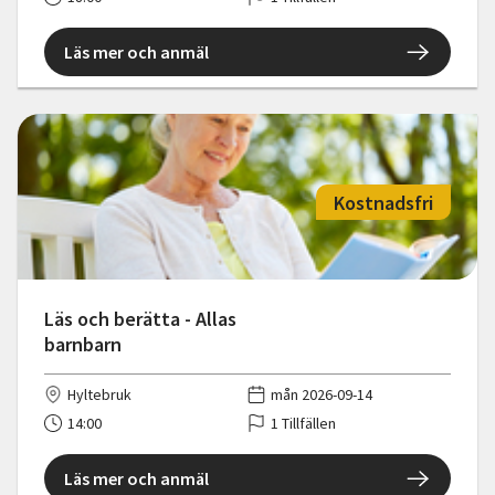
Läs mer och anmäl
Kostnadsfri
Läs och berätta - Allas
barnbarn
Hyltebruk
mån 2026-09-14
14:00
1 Tillfällen
Läs mer och anmäl