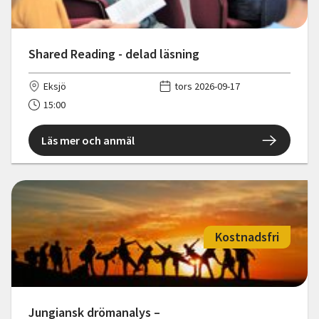
Shared Reading - delad läsning
Eksjö
tors 2026-09-17
15:00
Läs mer och anmäl
Kostnadsfri
Jungiansk drömanalys –