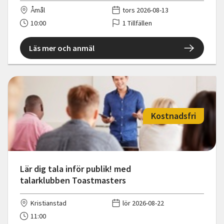
Åmål
tors 2026-08-13
10:00
1 Tillfällen
Läs mer och anmäl
Kostnadsfri
Lär dig tala inför publik! med
talarklubben Toastmasters
Kristianstad
lör 2026-08-22
11:00