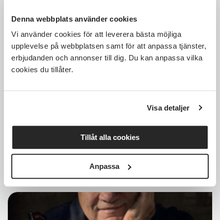
Denna webbplats använder cookies
Vi använder cookies för att leverera bästa möjliga
Kostnadsfri
upplevelse på webbplatsen samt för att anpassa tjänster,
erbjudanden och annonser till dig. Du kan anpassa vilka
cookies du tillåter.
Läs och berätta - Allas
barnbarn
Visa detaljer
Halmstad
ons 2026-09-23
Tillåt alla cookies
13:00
4 Tillfällen
Läs mer och anmäl
Anpassa