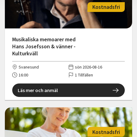
Kostnadsfri
Musikaliska memoarer med
Hans Josefsson & vänner -
Kulturkväll
Svanesund
sön 2026-08-16
16:00
1 Tillfällen
Läs mer och anmäl
Kostnadsfri