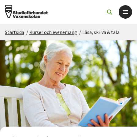
Startsida
/
Kurser och evenemang
/
Läsa, skriva & tala
Det här gör vi
För dig som
Sök kurser och evenemang
Om SV
Starta studiecirkel
Cirkelledare