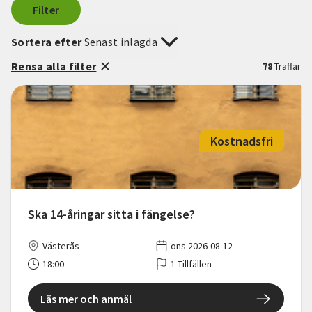
Filter
Sortera efter
Senast inlagda
Rensa alla filter
78
Träffar
Kostnadsfri
Ska 14-åringar sitta i fängelse?
Västerås
ons 2026-08-12
18:00
1 Tillfällen
Läs mer och anmäl