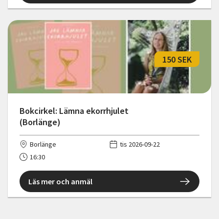
150 SEK
Bokcirkel: Lämna ekorrhjulet
(Borlänge)
Borlänge
tis 2026-09-22
16:30
Läs mer och anmäl