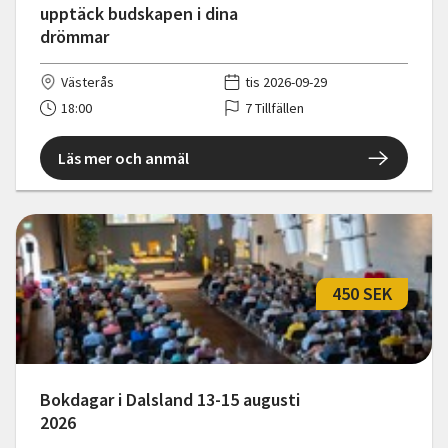
upptäck budskapen i dina
drömmar
Västerås
tis 2026-09-29
18:00
7 Tillfällen
Läs mer och anmäl
450 SEK
Bokdagar i Dalsland 13-15 augusti
2026