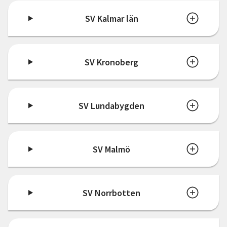
SV Kalmar län
SV Kronoberg
SV Lundabygden
SV Malmö
SV Norrbotten