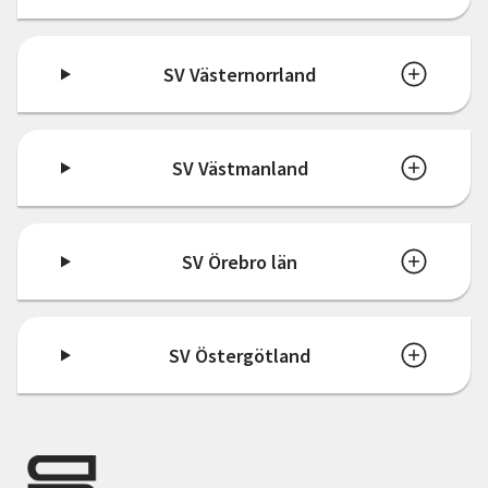
SV Västernorrland
SV Västmanland
SV Örebro län
SV Östergötland