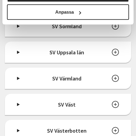
SV Stockholms län
Anpassa
SV Sörmland
SV Uppsala län
SV Värmland
SV Väst
SV Västerbotten