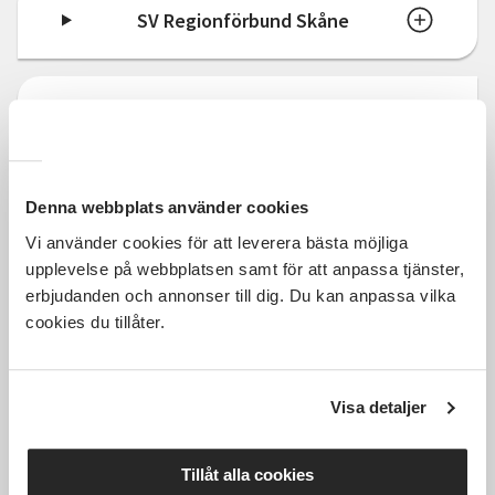
SV Regionförbund Skåne
SV Regionförbund Västra Götaland
SV Skaraborg
Denna webbplats använder cookies
Vi använder cookies för att leverera bästa möjliga
upplevelse på webbplatsen samt för att anpassa tjänster,
erbjudanden och annonser till dig. Du kan anpassa vilka
SV Skåneland
cookies du tillåter.
SV Stockholm
Visa detaljer
Tillåt alla cookies