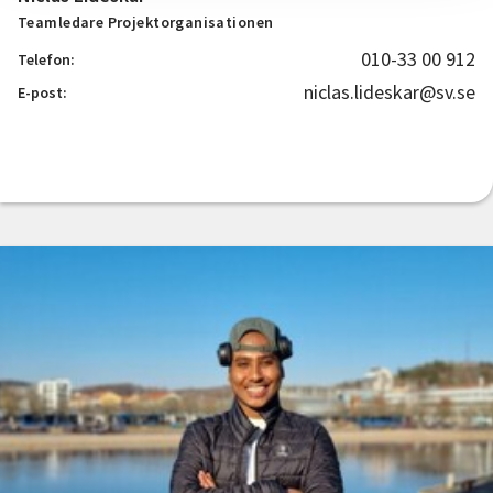
Teamledare Projektorganisationen
010-33 00 912
Telefon:
niclas.lideskar@sv.se
E-post: