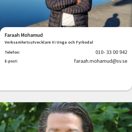
Faraah Mohamud
Verksamhetsutvecklare Vi Unga och Fyrbodal
010- 33 00 942
Telefon:
faraah.mohamud@sv.se
E-post: