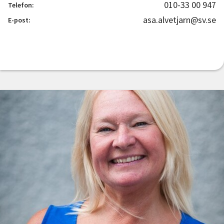
010-33 00 947
Telefon:
asa.alvetjarn@sv.se
E-post: