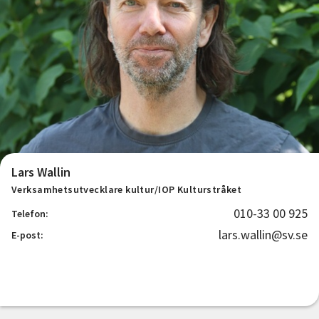
Lars Wallin
Verksamhetsutvecklare kultur/IOP Kulturstråket
010-33 00 925
Telefon:
lars.wallin@sv.se
E-post: