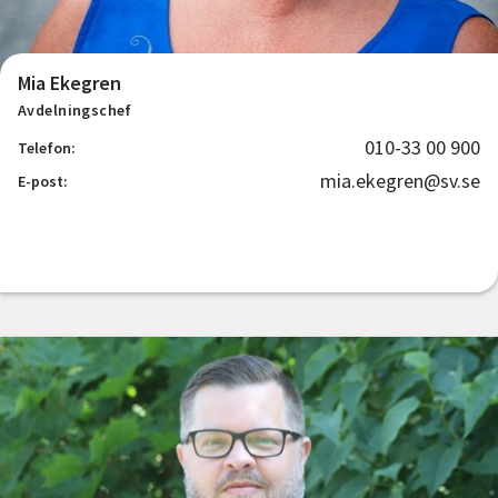
Mia Ekegren
Avdelningschef
010-33 00 900
Telefon:
mia.ekegren@sv.se
E-post: