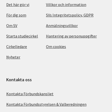
Det här gör vi
Villkor och information
För dig som
SVs Integritetspolicy, GDPR
Om SV
Anmälningsvillkor
Starta studiecirkel
Hantering av personuppgifter
Cirkelledare
Om cookies
Nyheter
Kontakta oss
Kontakta Förbundskansliet
Kontakta Förbundsstyrelsen & Valberedningen