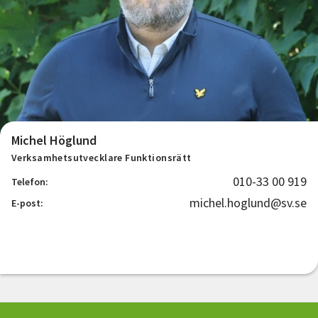
Michel Höglund
Verksamhetsutvecklare Funktionsrätt
010-33 00 919
Telefon:
michel.hoglund@sv.se
E-post: