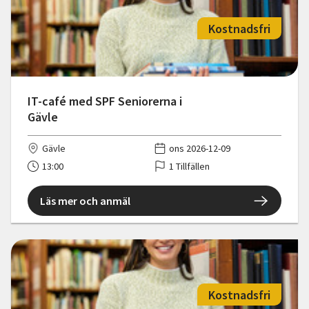
Kostnadsfri
IT-café med SPF Seniorerna i
Gävle
Gävle
ons 2026-12-09
13:00
1 Tillfällen
Läs mer och anmäl
Kostnadsfri