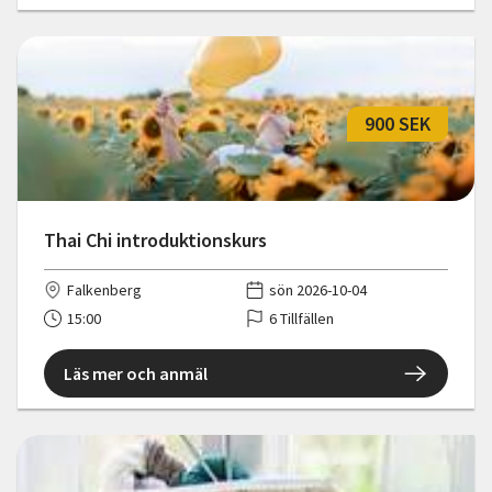
900 SEK
Thai Chi introduktionskurs
Falkenberg
sön 2026-10-04
15:00
6 Tillfällen
Läs mer och anmäl