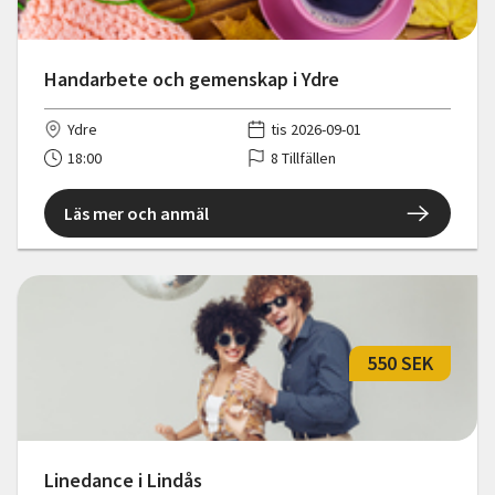
Handarbete och gemenskap i Ydre
Ydre
tis 2026-09-01
18:00
8 Tillfällen
Läs mer och anmäl
550 SEK
Linedance i Lindås