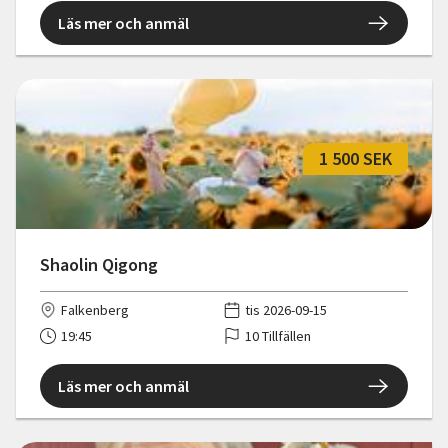
Läs mer och anmäl
1 500 SEK
Shaolin Qigong
Falkenberg
tis 2026-09-15
19:45
10 Tillfällen
Läs mer och anmäl