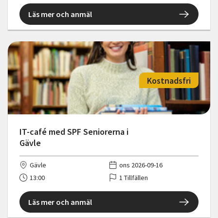
Läs mer och anmäl
Kostnadsfri
IT-café med SPF Seniorerna i
Gävle
Gävle
ons 2026-09-16
13:00
1 Tillfällen
Läs mer och anmäl