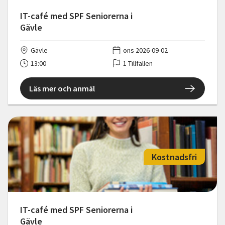
IT-café med SPF Seniorerna i
Gävle
Gävle
ons 2026-09-02
13:00
1 Tillfällen
Läs mer och anmäl
Kostnadsfri
IT-café med SPF Seniorerna i
Gävle