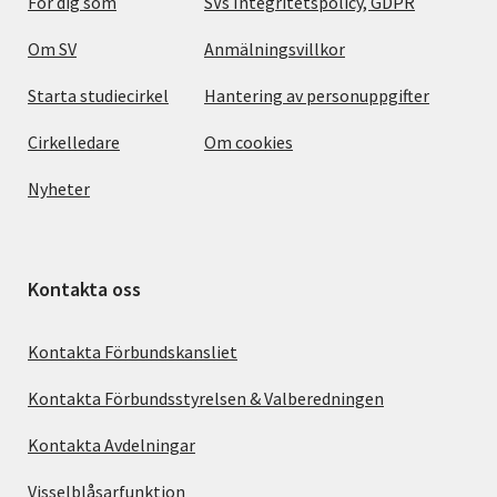
För dig som
SVs Integritetspolicy, GDPR
Om SV
Anmälningsvillkor
Starta studiecirkel
Hantering av personuppgifter
Cirkelledare
Om cookies
Nyheter
Kontakta oss
Kontakta Förbundskansliet
Kontakta Förbundsstyrelsen & Valberedningen
Kontakta Avdelningar
Visselblåsarfunktion