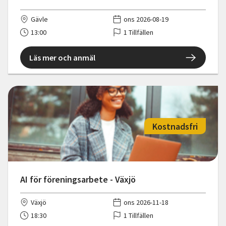
Gävle
ons 2026-08-19
13:00
1 Tillfällen
Läs mer och anmäl
Kostnadsfri
AI för föreningsarbete - Växjö
Växjö
ons 2026-11-18
18:30
1 Tillfällen