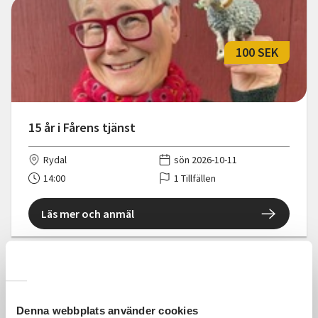
100 SEK
15 år i Fårens tjänst
Rydal
sön 2026-10-11
14:00
1 Tillfällen
Läs mer och anmäl
1 100 SEK
Denna webbplats använder cookies