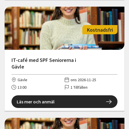
Kostnadsfri
IT-café med SPF Seniorerna i
Gävle
Gävle
ons 2026-11-25
13:00
1 Tillfällen
Läs mer och anmäl