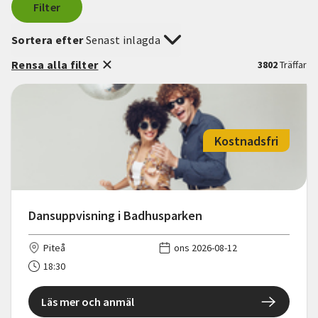
Filter
Sortera efter
Senast inlagda
Rensa alla filter
3802
Träffar
Kostnadsfri
Dansuppvisning i Badhusparken
Piteå
ons 2026-08-12
18:30
Läs mer och anmäl