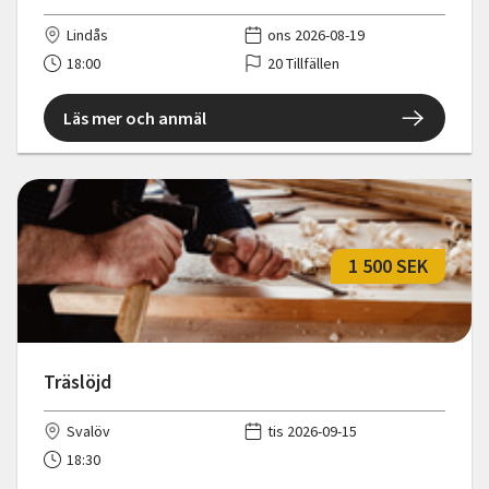
Lindås
ons 2026-08-19
18:00
20 Tillfällen
Läs mer och anmäl
1 500 SEK
Träslöjd
Svalöv
tis 2026-09-15
18:30