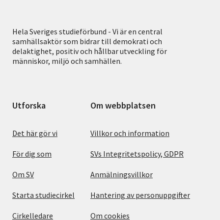
Hela Sveriges studieförbund - Vi är en central
samhällsaktör som bidrar till demokrati och
delaktighet, positiv och hållbar utveckling för
människor, miljö och samhällen.
Utforska
Om webbplatsen
Det här gör vi
Villkor och information
För dig som
SVs Integritetspolicy, GDPR
Om SV
Anmälningsvillkor
Starta studiecirkel
Hantering av personuppgifter
Cirkelledare
Om cookies