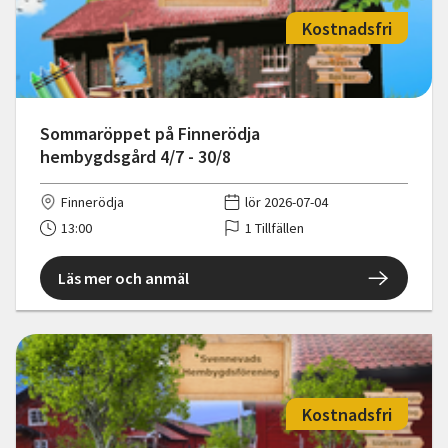
Kostnadsfri
Sommaröppet på Finnerödja
hembygdsgård 4/7 - 30/8
Finnerödja
lör 2026-07-04
13:00
1 Tillfällen
Läs mer och anmäl
Kostnadsfri