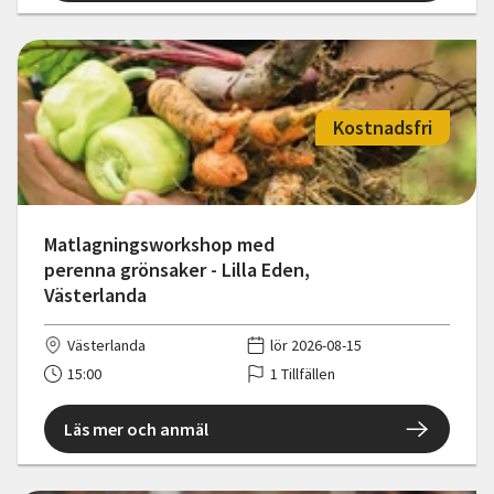
Kostnadsfri
Matlagningsworkshop med
perenna grönsaker - Lilla Eden,
Västerlanda
Västerlanda
lör 2026-08-15
15:00
1 Tillfällen
Läs mer och anmäl