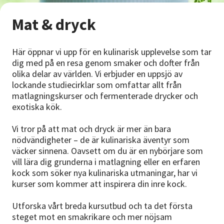
Nyheter
Mat & dryck
Avdelningar
Här öppnar vi upp för en kulinarisk upplevelse som tar
dig med på en resa genom smaker och dofter från
olika delar av världen. Vi erbjuder en uppsjö av
Lyssna
lockande studiecirklar som omfattar allt från
matlagningskurser och fermenterade drycker och
exotiska kök.
Vi tror på att mat och dryck är mer än bara
nödvändigheter – de är kulinariska äventyr som
väcker sinnena. Oavsett om du är en nybörjare som
vill lära dig grunderna i matlagning eller en erfaren
kock som söker nya kulinariska utmaningar, har vi
kurser som kommer att inspirera din inre kock.
Utforska vårt breda kursutbud och ta det första
steget mot en smakrikare och mer nöjsam