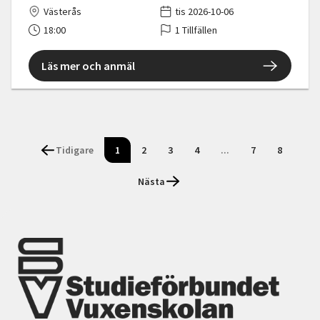
Västerås
tis 2026-10-06
18:00
1 Tillfällen
Läs mer och anmäl
Tidigare
1
2
3
4
...
7
8
Nästa