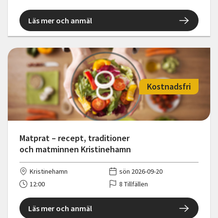
Läs mer och anmäl
Kostnadsfri
Matprat – recept, traditioner
och matminnen Kristinehamn
Kristinehamn
sön 2026-09-20
12:00
8 Tillfällen
Läs mer och anmäl