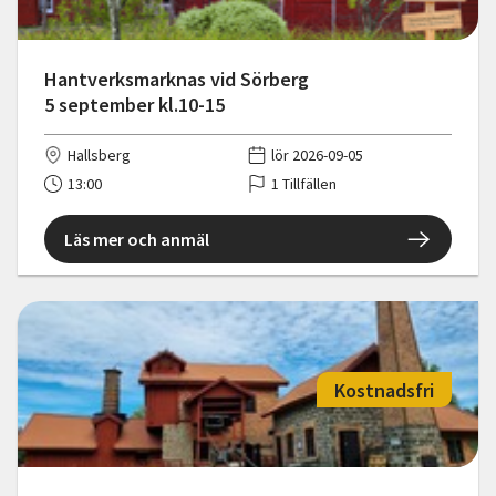
Hantverksmarknas vid Sörberg
5 september kl.10-15
Hallsberg
lör 2026-09-05
13:00
1 Tillfällen
Läs mer och anmäl
Kostnadsfri