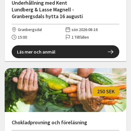
Underhållning med Kent
Lundberg & Lasse Magnell -
Granbergsdals hytta 16 augusti
Granbergsdal
sön 2026-08-16
15:00
1 Tillfällen
Läs mer och anmäl
250 SEK
Chokladprovning och föreläsning