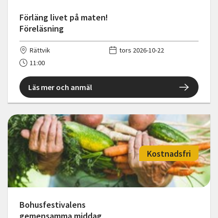
Förläng livet på maten!
Föreläsning
Rättvik
tors 2026-10-22
11:00
Läs mer och anmäl
Kostnadsfri
Bohusfestivalens
gemensamma middag