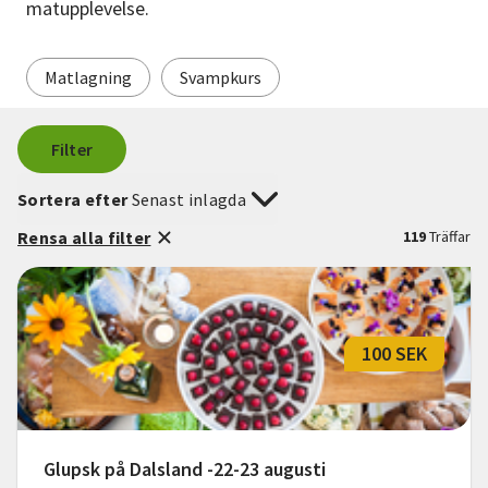
matupplevelse.
Matlagning
Svampkurs
Filter
Sortera efter
Senast inlagda
Rensa alla filter
119
Träffar
100 SEK
Glupsk på Dalsland -22-23 augusti