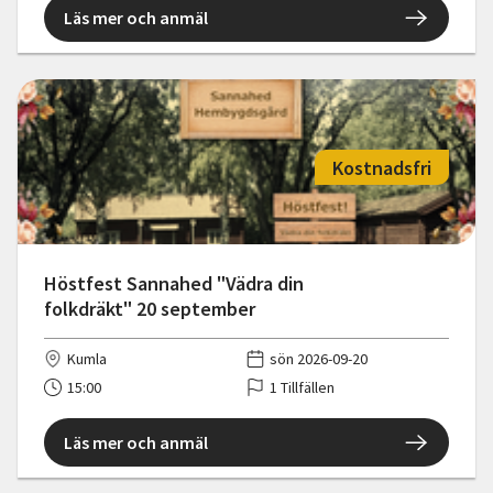
Läs mer och anmäl
Kostnadsfri
Höstfest Sannahed "Vädra din
folkdräkt" 20 september
Kumla
sön 2026-09-20
15:00
1 Tillfällen
Läs mer och anmäl