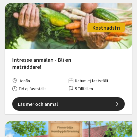
Kostnadsfri
Intresse anmälan - Bli en
maträddare!
Henån
Datum ej fastställt
Tid ej fastställt
5 Tillfällen
Läs mer och anmäl