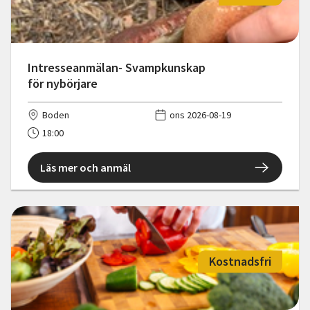
Intresseanmälan- Svampkunskap
för nybörjare
Boden
ons 2026-08-19
18:00
Läs mer och anmäl
Kostnadsfri