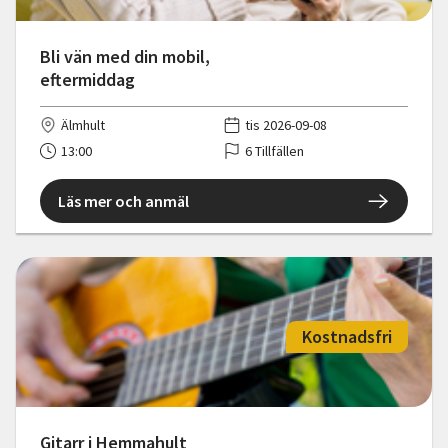
Bli vän med din mobil,
eftermiddag
Älmhult
tis 2026-09-08
13:00
6 Tillfällen
Läs mer och anmäl
Kostnadsfri
Gitarr i Hemmahult