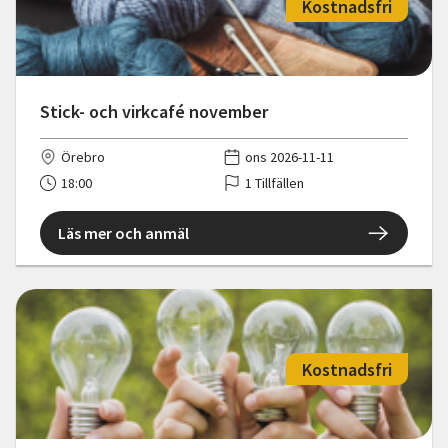
Kostnadsfri
Stick- och virkcafé november
Örebro
ons 2026-11-11
18:00
1 Tillfällen
Läs mer och anmäl
Kostnadsfri