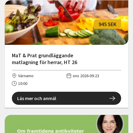
945 SEK
MaT & Prat grundläggande
matlagning för herrar, HT 26
Värnamo
ons 2026-09-23
10:00
Läs mer och anmäl