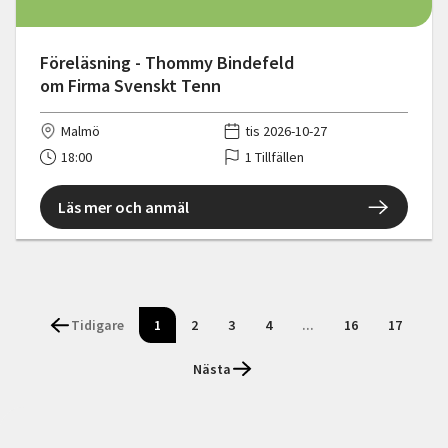
Föreläsning - Thommy Bindefeld
om Firma Svenskt Tenn
Malmö
tis 2026-10-27
18:00
1 Tillfällen
Läs mer och anmäl
Tidigare
1
2
3
4
...
16
17
Nästa