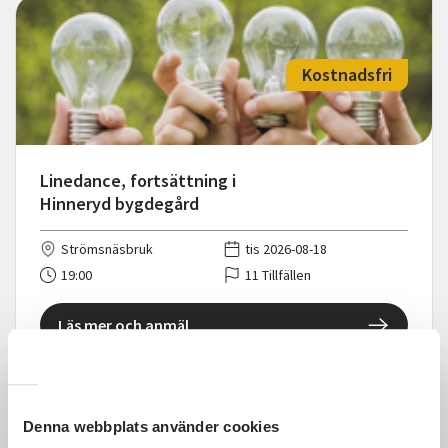
Kostnadsfri
Linedance, fortsättning i
Hinneryd bygdegård
Strömsnäsbruk
tis 2026-08-18
19:00
11 Tillfällen
Läs mer och anmäl
Denna webbplats använder cookies