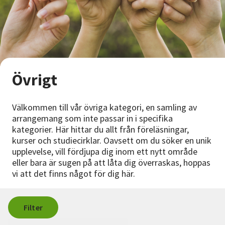
Nyheter
Avdelningar
Övrigt
Lyssna
Välkommen till vår övriga kategori, en samling av
arrangemang som inte passar in i specifika
kategorier. Här hittar du allt från föreläsningar,
kurser och studiecirklar. Oavsett om du söker en unik
upplevelse, vill fördjupa dig inom ett nytt område
eller bara är sugen på att låta dig överraskas, hoppas
vi att det finns något för dig här.
Filter