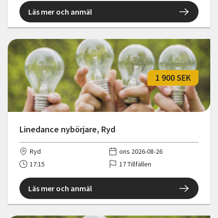
Läs mer och anmäl
1 900 SEK
Linedance nybörjare, Ryd
Ryd
ons 2026-08-26
17:15
17 Tillfällen
Läs mer och anmäl