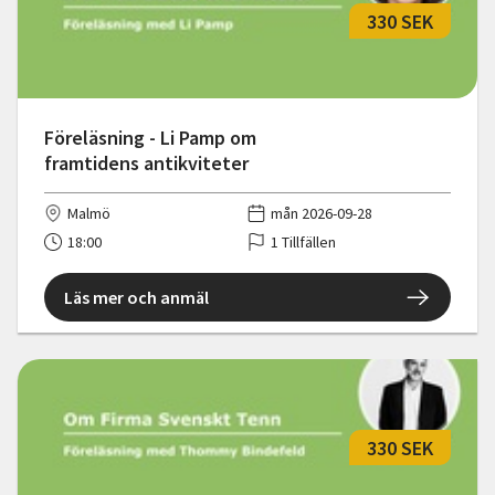
330 SEK
Föreläsning - Li Pamp om
framtidens antikviteter
Malmö
mån 2026-09-28
18:00
1 Tillfällen
Läs mer och anmäl
330 SEK