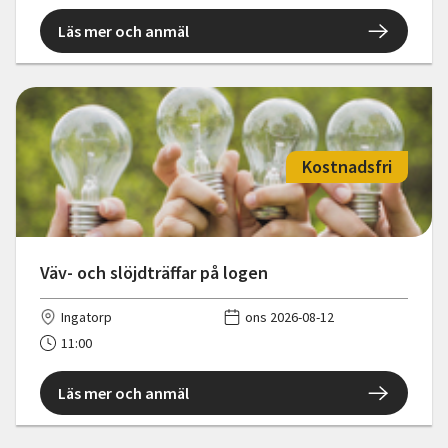
Läs mer och anmäl
Kostnadsfri
Väv- och slöjdträffar på logen
Ingatorp
ons 2026-08-12
11:00
Läs mer och anmäl