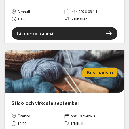
Älmhult
mån 2026-09-14
10:30
6 Tillfällen
Läs mer och anmäl
Kostnadsfri
Stick- och virkcafé september
Örebro
ons 2026-09-16
18:00
1 Tillfällen