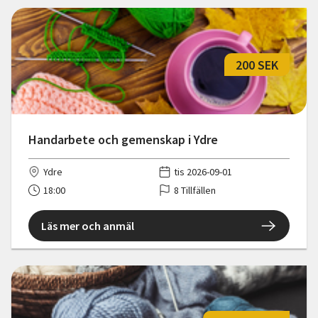
200 SEK
Handarbete och gemenskap i Ydre
Ydre
tis 2026-09-01
18:00
8 Tillfällen
Läs mer och anmäl