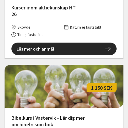
Kurser inom aktiekunskap HT
26
Skövde
Datum ej fastställt
Tid ej fastställt
Läs mer och anmäl
1 150 SEK
Bibelkurs i Västervik - Lär dig mer
om bibeln som bok