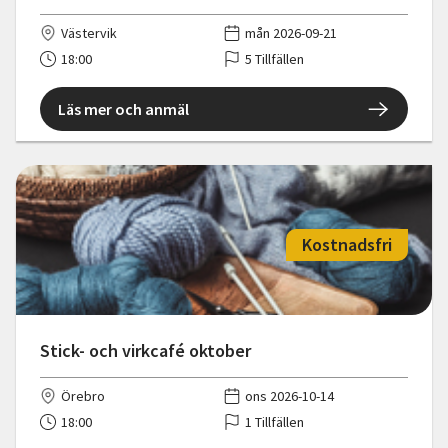
Västervik
mån 2026-09-21
18:00
5 Tillfällen
Läs mer och anmäl
Kostnadsfri
Stick- och virkcafé oktober
Örebro
ons 2026-10-14
18:00
1 Tillfällen