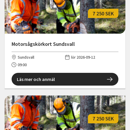
7 250 SEK
Motorsågskörkort Sundsvall
Sundsvall
lör 2026-09-12
09:00
Läs mer och anmäl
7 250 SEK