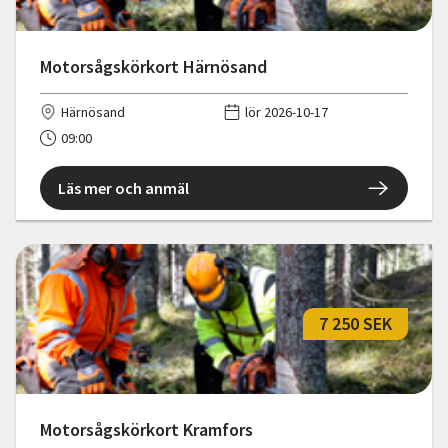
Motorsågskörkort Härnösand
Härnösand
lör 2026-10-17
09:00
Läs mer och anmäl
7 250 SEK
Motorsågskörkort Kramfors