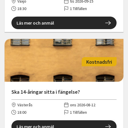
Växjö
tis 2026-09-15
18:30
1 Tillfällen
Läs mer och anmäl
Kostnadsfri
Ska 14-åringar sitta i fängelse?
Västerås
ons 2026-08-12
18:00
1 Tillfällen
Läs mer och anmäl