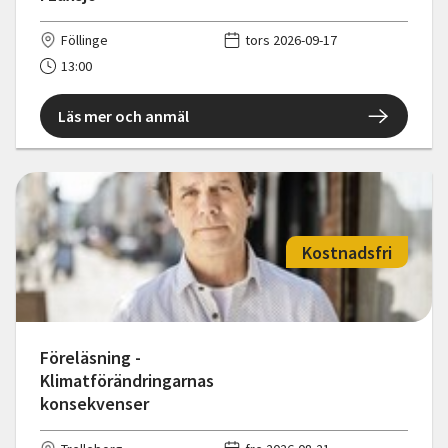
Föllinge
tors 2026-09-17
13:00
Läs mer och anmäl
Kostnadsfri
Föreläsning -
Klimatförändringarnas
konsekvenser