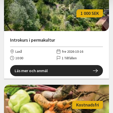
1 000 SEK
Introkurs i permakultur
Laxå
fre 2026-10-16
10:00
1 Tillfällen
Läs mer och anmäl
Kostnadsfri