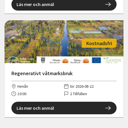
Läs mer och anmäl
Kostnadsfri
Regenerativt våtmarksbruk
Henån
lör 2026-08-22
10:00
2 Tillfällen
Läs mer och anmäl