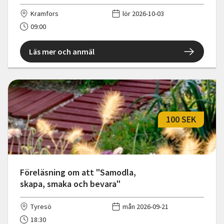
Kramfors
lör 2026-10-03
09:00
Läs mer och anmäl
100 SEK
Föreläsning om att "Samodla,
skapa, smaka och bevara"
Tyresö
mån 2026-09-21
18:30