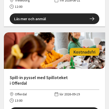
Trelleborg
fre 2026-08-21
12:00
Läs mer och anmäl
Kostnadsfri
Spill-in pyssel med Spilloteket
i Offerdal
Offerdal
lör 2026-09-19
13:00