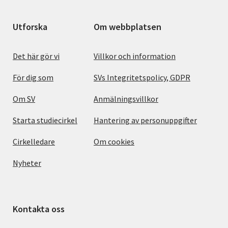
Utforska
Om webbplatsen
Det här gör vi
Villkor och information
För dig som
SVs Integritetspolicy, GDPR
Om SV
Anmälningsvillkor
Starta studiecirkel
Hantering av personuppgifter
Cirkelledare
Om cookies
Nyheter
Kontakta oss