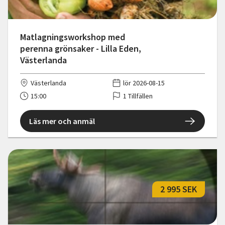
Matlagningsworkshop med
perenna grönsaker - Lilla Eden,
Västerlanda
Västerlanda
lör 2026-08-15
15:00
1 Tillfällen
Läs mer och anmäl
2 995 SEK