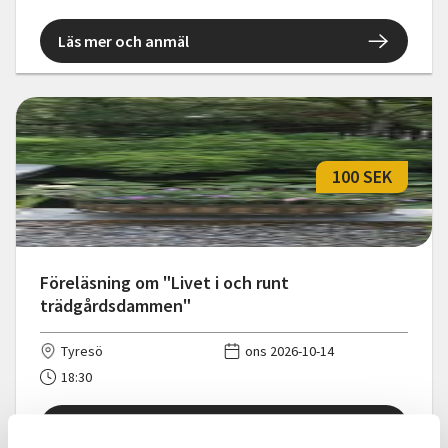
Läs mer och anmäl
100 SEK
Föreläsning om "Livet i och runt
trädgårdsdammen"
Tyresö
ons 2026-10-14
18:30
Läs mer och anmäl