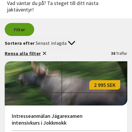
Vad väntar du på? Ta steget till ditt nästa
jaktäventyr!
Filter
Sortera efter
Senast inlagda
Rensa alla filter
38
Träffar
2 995 SEK
Intresseanmälan Jägarexamen
intensivkurs i Jokkmokk