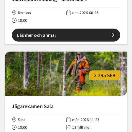
Distans
ons 2026-08-26
18:00
Läs mer och anmäl
3 295 SEK
Jägarexamen Sala
Sala
mån 2026-11-23
18:00
13 Tillfällen