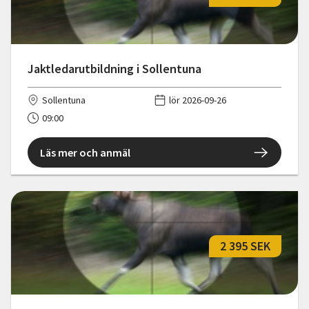
Jaktledarutbildning i Sollentuna
Sollentuna
lör 2026-09-26
09:00
Läs mer och anmäl
2 395 SEK