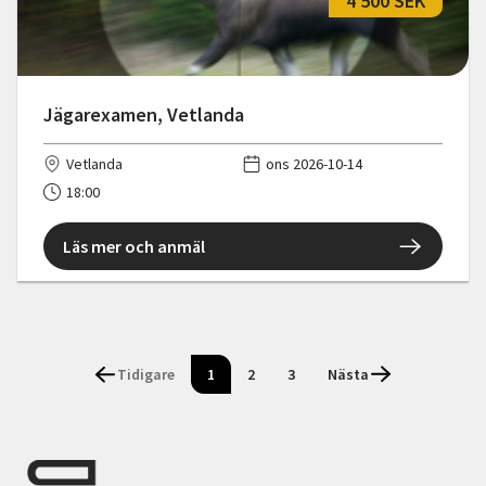
4 500 SEK
Jägarexamen, Vetlanda
Vetlanda
ons 2026-10-14
18:00
Läs mer och anmäl
Tidigare
1
2
3
Nästa