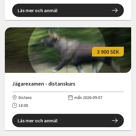
Läs mer och anmäl
3 900 SEK
Jägarexamen - distanskurs
Distans
mån 2026-09-07
18:00
Läs mer och anmäl