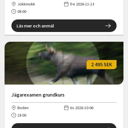
Jokkmokk
fre 2026-11-13
08:00
Läs mer och anmäl
2 495 SEK
Jägarexamen grundkurs
Boden
tis 2026-10-06
18:00