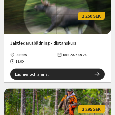
2 250 SEK
Jaktledarutbildning - distanskurs
Distans
tors 2026-09-24
18:00
Läs mer och anmäl
3 295 SEK