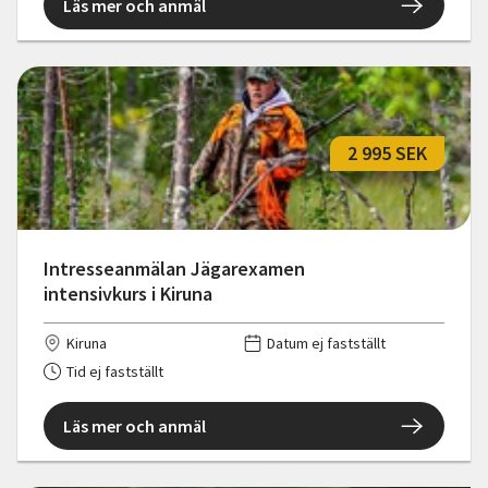
Läs mer och anmäl
2 995 SEK
Intresseanmälan Jägarexamen
intensivkurs i Kiruna
Kiruna
Datum ej fastställt
Tid ej fastställt
Läs mer och anmäl