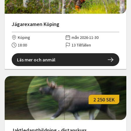
Jägarexamen Köping
Köping
mån 2026-11-30
18:00
13 Tillfällen
Läs mer och anmäl
2 250 SEK
Jaktledarutbildning - distanskurs