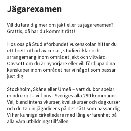
Nyheter
Jägarexamen
Avdelningar
Vill du lära dig mer om jakt eller ta jägarexamen?
Grattis, då har du kommit rätt!
Hos oss på Studieförbundet Vuxenskolan hittar du
Lyssna
ett brett utbud av kurser, studiecirklar och
arrangemang inom området jakt och viltvård.
Oavsett om du är nybörjare eller vill fördjupa dina
kunskaper inom området har vi något som passar
just dig.
Stockholm, Skåne eller Umeå – vart du bor spelar
mindre roll – vi finns i Sveriges alla 290 kommuner.
Välj bland intensivkurser, kvällskurser och dagkurser
och du ta din jägarlicens på det sätt som passar dig.
Vi har kunniga cirkelledare med lång erfarenhet på
alla våra utbildningstillfällen.