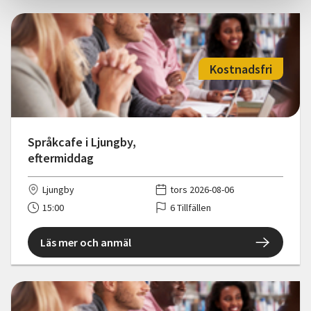
Kostnadsfri
Språkcafe i Ljungby,
eftermiddag
Ljungby
tors 2026-08-06
15:00
6 Tillfällen
Läs mer och anmäl