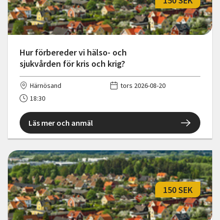
150 SEK
Hur förbereder vi hälso- och
sjukvården för kris och krig?
Härnösand
tors 2026-08-20
18:30
Läs mer och anmäl
150 SEK