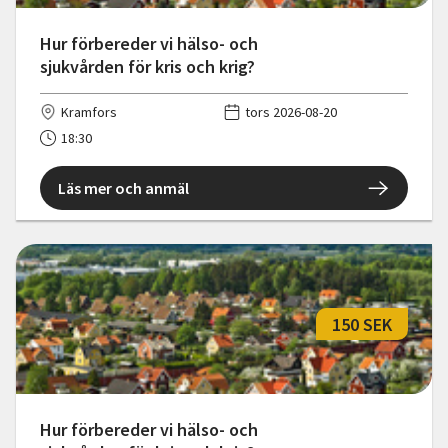
Hur förbereder vi hälso- och
sjukvården för kris och krig?
Kramfors
tors 2026-08-20
18:30
Läs mer och anmäl
150 SEK
Hur förbereder vi hälso- och