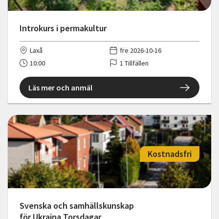
Introkurs i permakultur
Laxå
fre 2026-10-16
10:00
1 Tillfällen
Läs mer och anmäl
Kostnadsfri
Svenska och samhällskunskap
för Ukraina Torsdagar