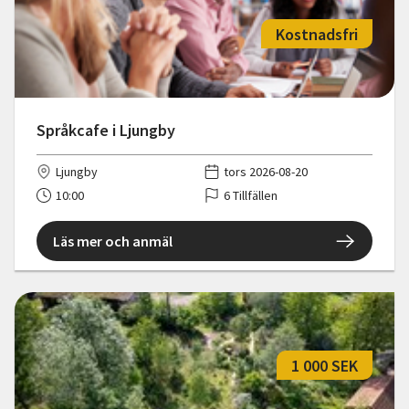
Kostnadsfri
Språkcafe i Ljungby
Ljungby
tors 2026-08-20
10:00
6 Tillfällen
Läs mer och anmäl
1 000 SEK