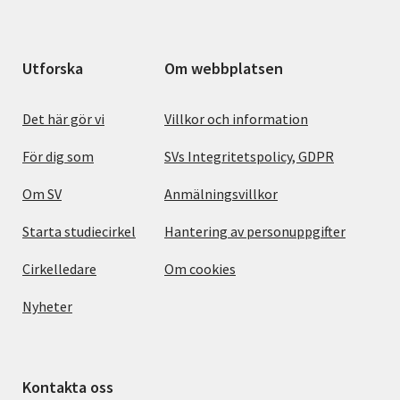
Utforska
Om webbplatsen
Det här gör vi
Villkor och information
För dig som
SVs Integritetspolicy, GDPR
Om SV
Anmälningsvillkor
Starta studiecirkel
Hantering av personuppgifter
Cirkelledare
Om cookies
Nyheter
Kontakta oss