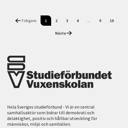
Tidigare
1
2
3
4
...
9
10
Nästa
Hela Sveriges studieförbund - Vi är en central
samhällsaktör som bidrar till demokrati och
delaktighet, positiv och hållbar utveckling för
människor, miljö och samhällen.