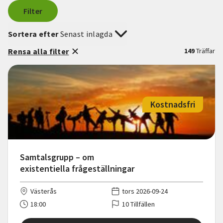
Filter
Sortera efter
Senast inlagda
Rensa alla filter
149
Träffar
Kostnadsfri
Samtalsgrupp – om
existentiella frågeställningar
Västerås
tors 2026-09-24
18:00
10 Tillfällen