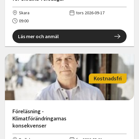
Skara
tors 2026-09-17
09:00
Läs mer och anmäl
Kostnadsfri
Föreläsning -
Klimatförändringarnas
konsekvenser