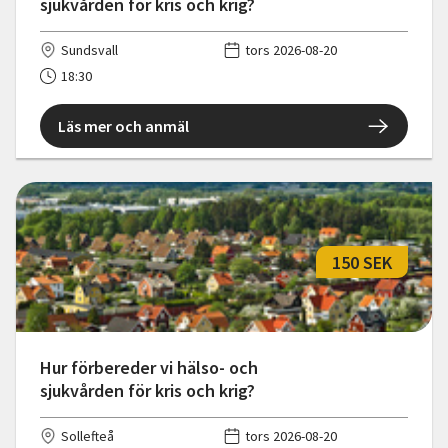
sjukvården för kris och krig?
Sundsvall
tors 2026-08-20
18:30
Läs mer och anmäl
150 SEK
Hur förbereder vi hälso- och
sjukvården för kris och krig?
Sollefteå
tors 2026-08-20