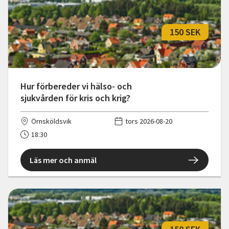
150 SEK
Hur förbereder vi hälso- och
sjukvården för kris och krig?
Örnsköldsvik
tors 2026-08-20
18:30
Läs mer och anmäl