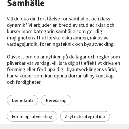
Samhälle
Nyheter
Vill du öka din förståelse för samhället och dess
Avdelningar
dynamik? Vi erbjuder en bredd av studiecirklar och
kurser inom kategorin samhälle som ger dig
möjligheten att utforska olika ämnen, inklusive
vardagsjuridik, föreningsteknik och byautveckling.
Lyssna
Oavsett om du är nyfiken på de lagar och regler som
påverkar vår vardag, vill lära dig att effektivt driva en
förening eller fördjupa dig i byautvecklingens värld,
har vi kurser som kan öppna dörrar till ny kunskap
och färdigheter.
Demokrati
Beredskap
Föreningsutveckling
Asyl och integration