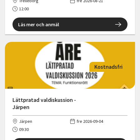
Trelleborg
fre 2026-08-21
12:00
Läs mer och anmäl
Kostnadsfri
Lättpratad valdiskussion -
Järpen
Järpen
fre 2026-09-04
09:30