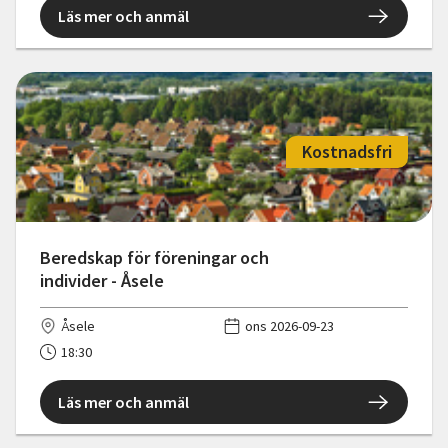
Läs mer och anmäl
Kostnadsfri
Beredskap för föreningar och
individer - Åsele
Åsele
ons 2026-09-23
18:30
Läs mer och anmäl