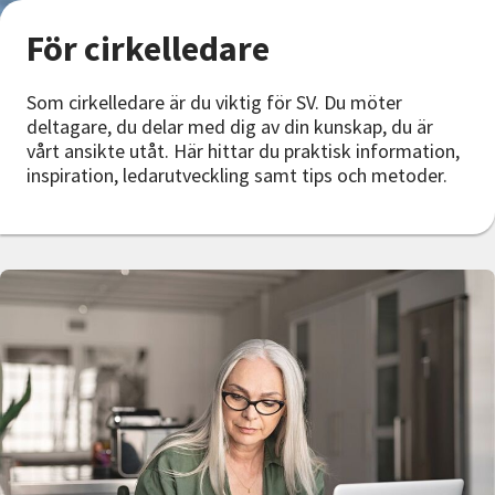
Nyheter
För cirkelledare
Avdelningar
Som cirkelledare är du viktig för SV. Du möter
deltagare, du delar med dig av din kunskap, du är
vårt ansikte utåt. Här hittar du praktisk information,
Lyssna
inspiration, ledarutveckling samt tips och metoder.