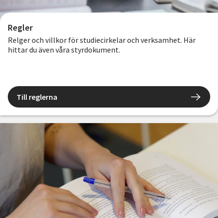
Regler
Relger och villkor för studiecirkelar och verksamhet. Här
hittar du även våra styrdokument.
Till reglerna