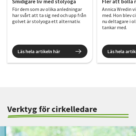
Smidigare liv med stolyoga
Fler att bolla
För dem som av olika anledningar
Annica Wredin vil
har svårt att ta sig ned och upp från
med. Hon blev ci
golvet är stolyoga ett alternativ.
nu deltagare i ol
tankar med.
Läs hela artikeln här
Läs hela artik
Verktyg för cirkelledare