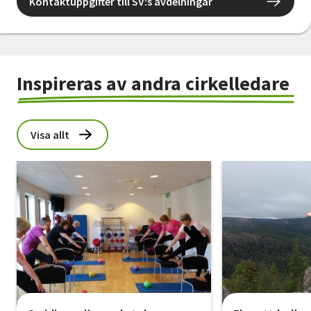
Kontaktuppgifter till SV:s avdelningar
Inspireras av andra cirkelledare
Visa allt