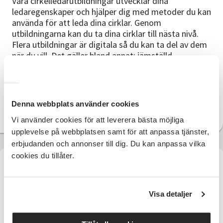
Våra cirkelledarutbildningar utvecklar dina
ledaregenskaper och hjälper dig med metoder du kan
använda för att leda dina cirklar. Genom
utbildningarna kan du ta dina cirklar till nästa nivå.
Flera utbildningar är digitala så du kan ta del av dem
när du vill. Det gäller bland annat: jämställd
folkbildning, digitalt lärande och nätpedagogik samt
Learnify.
Denna webbplats använder cookies
Till cirkelledarutbildningarna
Vi använder cookies för att leverera bästa möjliga
upplevelse på webbplatsen samt för att anpassa tjänster,
erbjudanden och annonser till dig. Du kan anpassa vilka
cookies du tillåter.
Visa detaljer