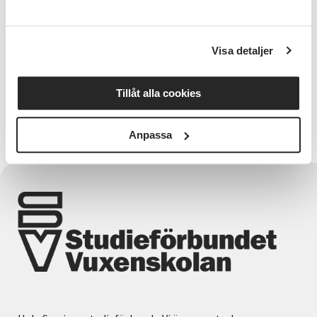
Visa detaljer
Relaterade länkar
Tillåt alla cookies
Cirkelledarporträtt
Anpassa