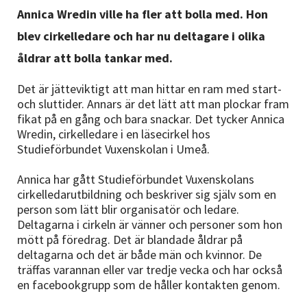
Nyheter
Annica Wredin ville ha fler att bolla med. Hon
blev cirkelledare och har nu deltagare i olika
Avdelningar
åldrar att bolla tankar med.
Det är jätteviktigt att man hittar en ram med start-
och sluttider. Annars är det lätt att man plockar fram
Lyssna
fikat på en gång och bara snackar. Det tycker Annica
Wredin, cirkelledare i en läsecirkel hos
Studieförbundet Vuxenskolan i Umeå.
Annica har gått Studieförbundet Vuxenskolans
cirkelledarutbildning och beskriver sig själv som en
person som lätt blir organisatör och ledare.
Deltagarna i cirkeln är vänner och personer som hon
mött på föredrag. Det är blandade åldrar på
deltagarna och det är både män och kvinnor. De
träffas varannan eller var tredje vecka och har också
en facebookgrupp som de håller kontakten genom.