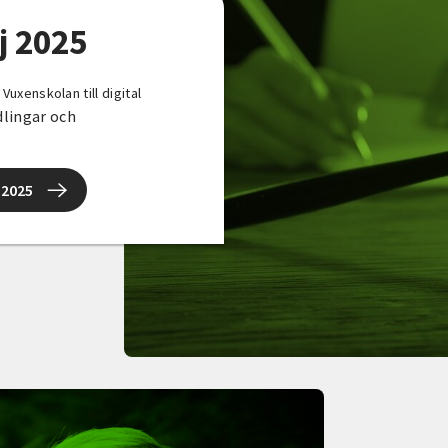
 2025
uxenskolan till digital
dlingar och
 2025