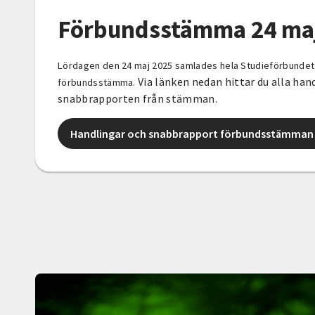
Förbundsstämma 24 maj
Lördagen den 24 maj 2025 samlades hela Studieförbundet V
Via länken nedan hittar du alla han
förbundsstämma.
snabbrapporten från stämman.
Handlingar och snabbrapport förbundsstämman