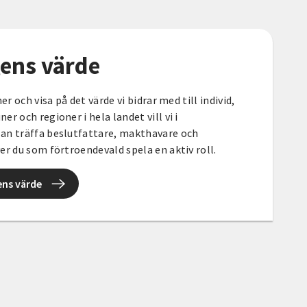
gens värde
er och visa på det värde vi bidrar med till individ,
r och regioner i hela landet vill vi i
an träffa beslutfattare, makthavare och
er du som förtroendevald spela en aktiv roll.
ens värde