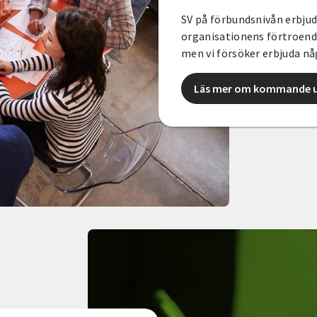
SV på förbundsnivån erbjud
organisationens förtroende
men vi försöker erbjuda nå
Läs mer om kommande u