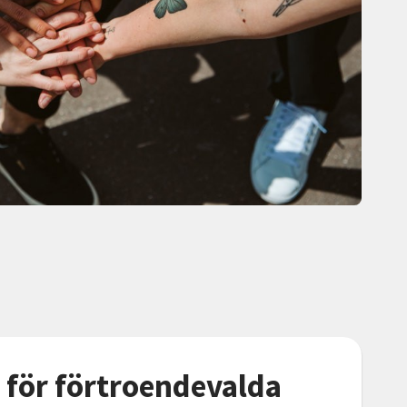
 för förtroendevalda