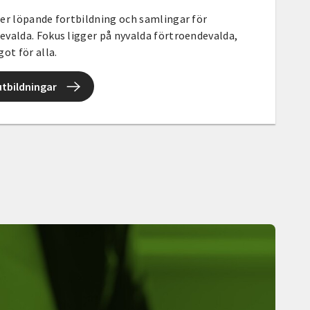
er löpande fortbildning och samlingar för
valda. Fokus ligger på nyvalda förtroendevalda,
got för alla.
tbildningar