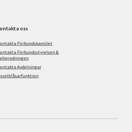
ontakta oss
ontakta Förbundskansliet
ontakta Förbundsstyrelsen &
alberedningen
ontakta Avdelningar
isselblåsarfunktion