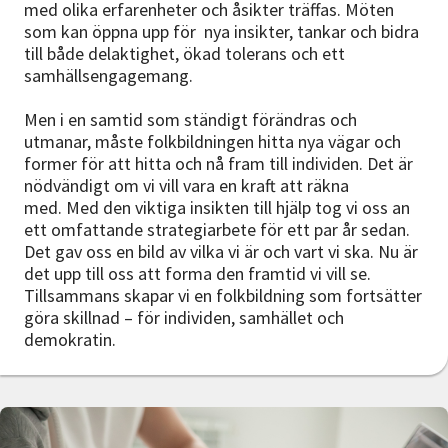
med olika erfarenheter och åsikter träffas. Möten
som kan öppna upp för nya insikter, tankar och bidra
till både delaktighet, ökad tolerans och ett
samhällsengagemang.
Men i en samtid som ständigt förändras och
utmanar, måste folkbildningen hitta nya vägar och
former för att hitta och nå fram till individen. Det är
nödvändigt om vi vill vara en kraft att räkna
med. Med den viktiga insikten till hjälp tog vi oss an
ett omfattande strategiarbete för ett par år sedan.
Det gav oss en bild av vilka vi är och vart vi ska. Nu är
det upp till oss att forma den framtid vi vill se.
Tillsammans skapar vi en folkbildning som fortsätter
göra skillnad – för individen, samhället och
demokratin.