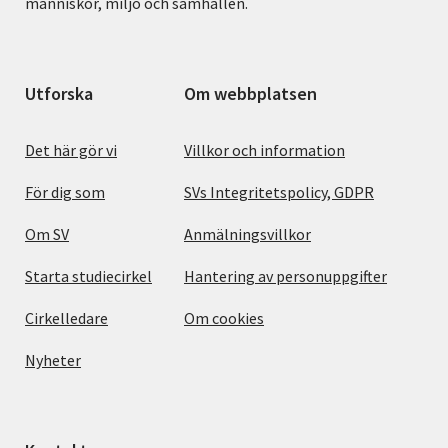
människor, miljö och samhällen.
Utforska
Om webbplatsen
Det här gör vi
Villkor och information
För dig som
SVs Integritetspolicy, GDPR
Om SV
Anmälningsvillkor
Starta studiecirkel
Hantering av personuppgifter
Cirkelledare
Om cookies
Nyheter