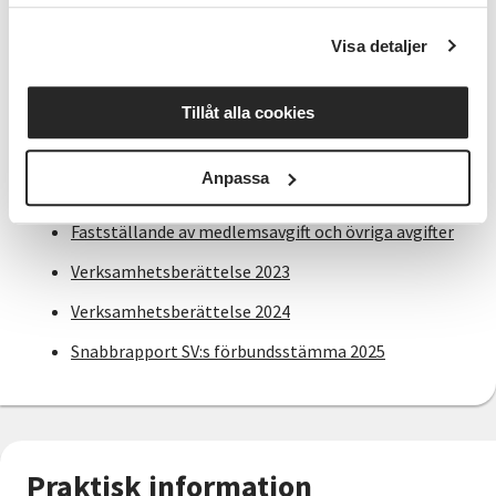
Strategisk plan 2026 - 2027
Visa detaljer
Ansvar och uppdrag 2026-2027
Förslag på avlyft och serviceavgift
Tillåt alla cookies
Omställningsfonden
Anpassa
Behandling av motioner
Fastställande av medlemsavgift och övriga avgifter
Verksamhetsberättelse 2023
Verksamhetsberättelse 2024
Snabbrapport SV:s förbundsstämma 2025
Praktisk information