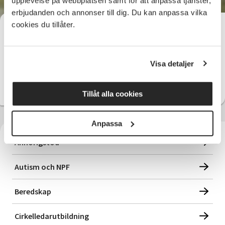
upplevelse på webbplatsen samt för att anpassa tjänster,
erbjudanden och annonser till dig. Du kan anpassa vilka
cookies du tillåter.
SV Örebro län
Visa detaljer
Välj kontor
Tillåt alla cookies
Anpassa
Anhörigstöd
Autism och NPF
Beredskap
Cirkelledarutbildning