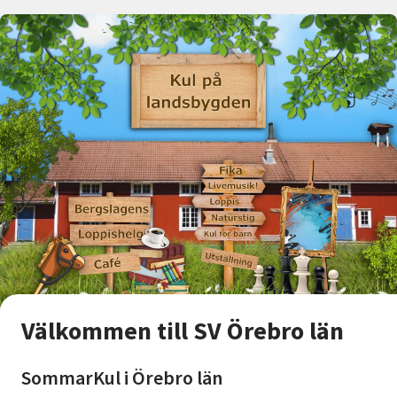
Välkommen till SV Örebro län
SommarKul i Örebro län