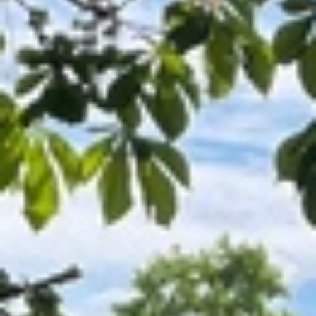
Nyheter
Avdelningar
Lyssna