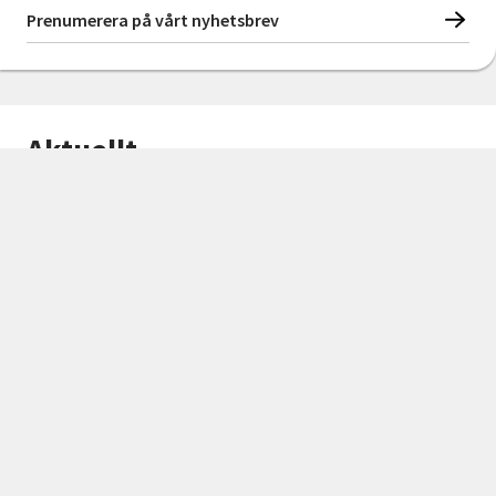
Prenumerera på vårt nyhetsbrev
Aktuellt
Visa allt