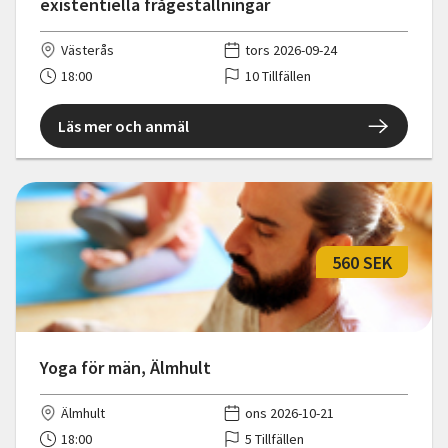
existentiella frågeställningar
Västerås
tors 2026-09-24
18:00
10 Tillfällen
Läs mer och anmäl
560 SEK
Yoga för män, Älmhult
Älmhult
ons 2026-10-21
18:00
5 Tillfällen