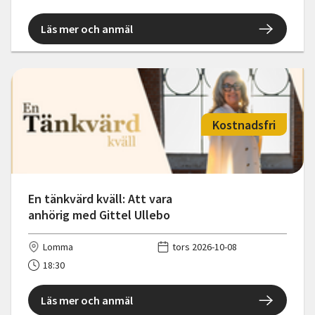
Läs mer och anmäl
Kostnadsfri
En tänkvärd kväll: Att vara
anhörig med Gittel Ullebo
Lomma
tors 2026-10-08
18:30
Läs mer och anmäl