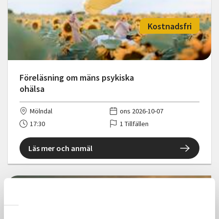
Kostnadsfri
Föreläsning om mäns psykiska
ohälsa
Mölndal
ons 2026-10-07
17:30
1 Tillfällen
Läs mer och anmäl
Kostnadsfri