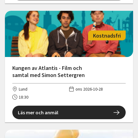
Kostnadsfri
Kungen av Atlantis - Film och
samtal med Simon Settergren
Lund
ons 2026-10-28
18:30
Läs mer och anmäl