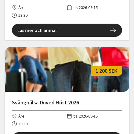
Åre
tis 2026-09-15
13:30
Läs mer och anmäl
1 200 SEK
Svänghälsa Duved Höst 2026
Åre
tis 2026-09-15
10:30