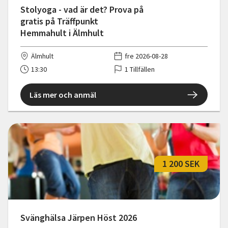
Stolyoga - vad är det? Prova på
gratis på Träffpunkt
Hemmahult i Älmhult
Älmhult
fre 2026-08-28
13:30
1 Tillfällen
Läs mer och anmäl
1 200 SEK
Svänghälsa Järpen Höst 2026