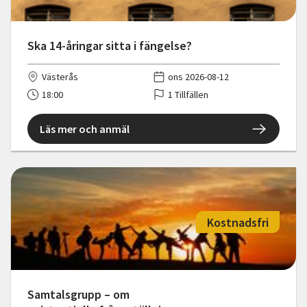
Ska 14-åringar sitta i fängelse?
Västerås
ons 2026-08-12
18:00
1 Tillfällen
Läs mer och anmäl
Kostnadsfri
Samtalsgrupp – om