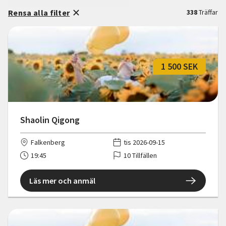
Rensa alla filter
338
Träffar
1 500 SEK
Shaolin Qigong
Falkenberg
tis 2026-09-15
19:45
10 Tillfällen
Läs mer och anmäl