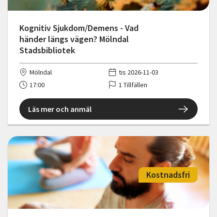
Kognitiv Sjukdom/Demens - Vad
händer längs vägen? Mölndal
Stadsbibliotek
Mölndal
tis 2026-11-03
17:00
1 Tillfällen
Läs mer och anmäl
Kostnadsfri