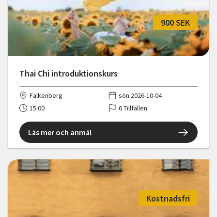
900 SEK
Thai Chi introduktionskurs
Falkenberg
sön 2026-10-04
15:00
6 Tillfällen
Läs mer och anmäl
Kostnadsfri