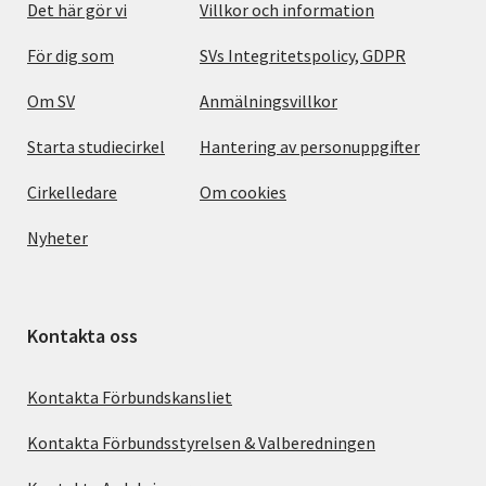
Det här gör vi
Villkor och information
För dig som
SVs Integritetspolicy, GDPR
Om SV
Anmälningsvillkor
Starta studiecirkel
Hantering av personuppgifter
Cirkelledare
Om cookies
Nyheter
Kontakta oss
Kontakta Förbundskansliet
Kontakta Förbundsstyrelsen & Valberedningen