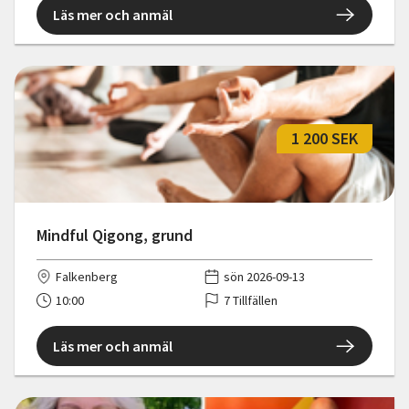
Läs mer och anmäl
1 200 SEK
Mindful Qigong, grund
Falkenberg
sön 2026-09-13
10:00
7 Tillfällen
Läs mer och anmäl