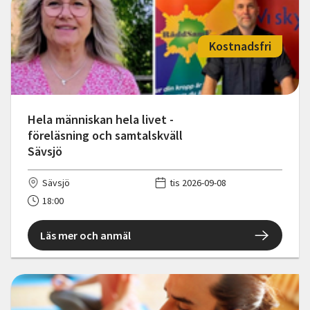
Kostnadsfri
Hela människan hela livet -
föreläsning och samtalskväll
Sävsjö
Sävsjö
tis 2026-09-08
18:00
Läs mer och anmäl