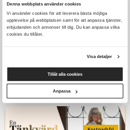
Denna webbplats använder cookies
Vi använder cookies för att leverera bästa möjliga
1 700 SEK
upplevelse på webbplatsen samt för att anpassa tjänster,
erbjudanden och annonser till dig. Du kan anpassa vilka
cookies du tillåter.
Gravid-HarmonyYoga i Östersund
start 2 september
Visa detaljer
Östersund
ons 2026-09-02
Tillåt alla cookies
18:00
Läs mer och anmäl
Anpassa
Kostnadsfri