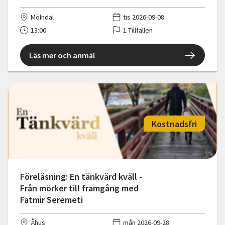
Mölndal
tis 2026-09-08
13:00
1 Tillfällen
Läs mer och anmäl
Kostnadsfri
Föreläsning: En tänkvärd kväll -
Från mörker till framgång med
Fatmir Seremeti
Åhus
mån 2026-09-28