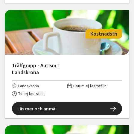
Kostnadsfri
Träffgrupp - Autism i
Landskrona
Landskrona
Datum ej fastställt
Tid ej fastställt
Läs mer och anmäl