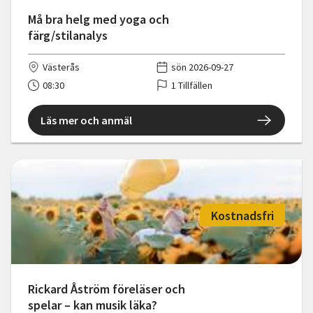
Må bra helg med yoga och
färg/stilanalys
Västerås
sön 2026-09-27
08:30
1 Tillfällen
Läs mer och anmäl
Kostnadsfri
Rickard Åström föreläser och
spelar – kan musik läka?