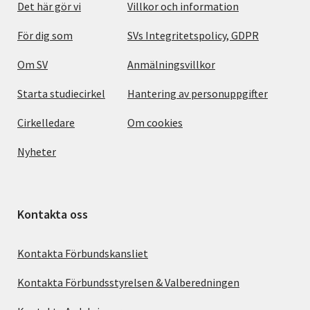
Det här gör vi
Villkor och information
För dig som
SVs Integritetspolicy, GDPR
Om SV
Anmälningsvillkor
Starta studiecirkel
Hantering av personuppgifter
Cirkelledare
Om cookies
Nyheter
Kontakta oss
Kontakta Förbundskansliet
Kontakta Förbundsstyrelsen & Valberedningen