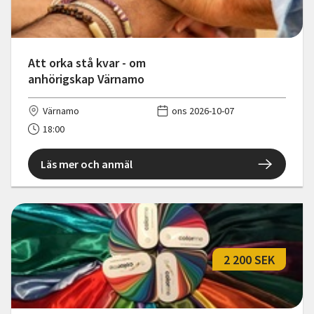
Att orka stå kvar - om
anhörigskap Värnamo
Värnamo
ons 2026-10-07
18:00
Läs mer och anmäl
2 200 SEK