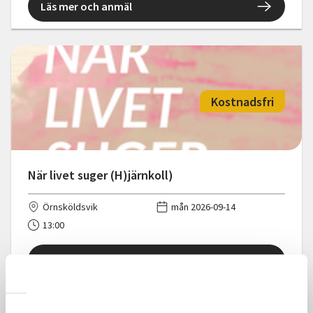
Läs mer och anmäl
Kostnadsfri
När livet suger (H)järnkoll)
Örnsköldsvik
mån 2026-09-14
13:00
Läs mer och anmäl