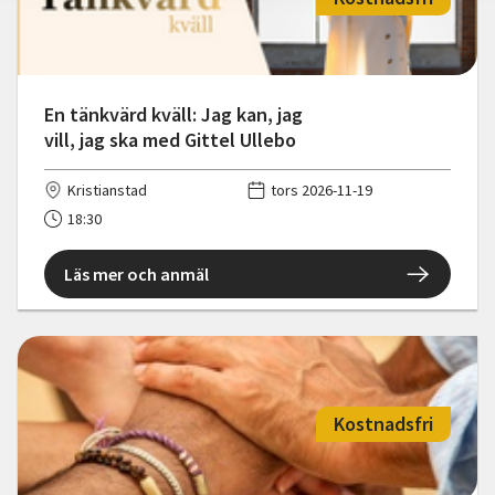
En tänkvärd kväll: Jag kan, jag
vill, jag ska med Gittel Ullebo
Kristianstad
tors 2026-11-19
18:30
Läs mer och anmäl
Kostnadsfri