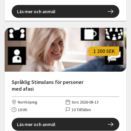
Läs mer och anmäl
1 200 SEK
Språklig Stimulans för personer
med afasi
Norrköping
tors 2026-08-13
10:00
10 Tillfällen
Läs mer och anmäl