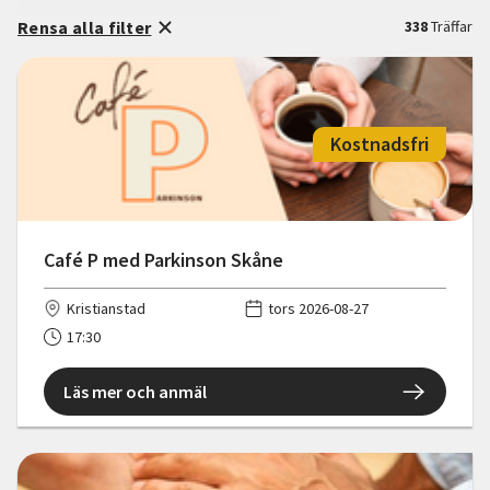
Rensa alla filter
338
Träffar
Kostnadsfri
Café P med Parkinson Skåne
Kristianstad
tors 2026-08-27
17:30
Läs mer och anmäl