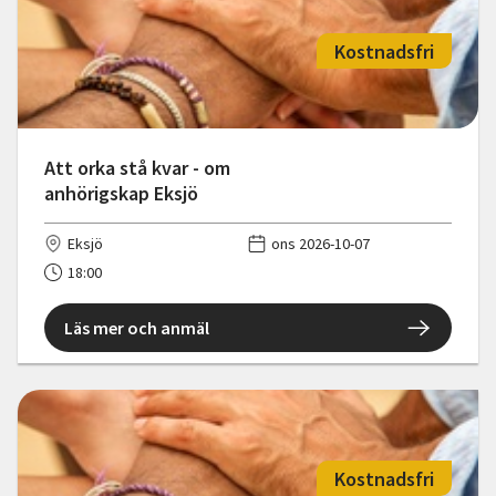
Kostnadsfri
Att orka stå kvar - om
anhörigskap Eksjö
Eksjö
ons 2026-10-07
18:00
Läs mer och anmäl
Kostnadsfri