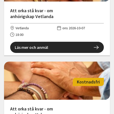
Att orka stå kvar - om
anhörigskap Vetlanda
Vetlanda
ons 2026-10-07
18:00
Läs mer och anmäl
Kostnadsfri
Att orka stå kvar - om