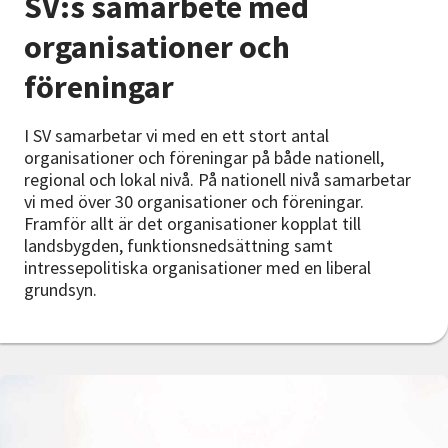
SV:s samarbete med
Nyheter
organisationer och
Avdelningar
föreningar
I SV samarbetar vi med en ett stort antal
Lyssna
organisationer och föreningar på både nationell,
regional och lokal nivå. På nationell nivå samarbetar
vi med över 30 organisationer och föreningar.
Framför allt är det organisationer kopplat till
landsbygden, funktionsnedsättning samt
intressepolitiska organisationer med en liberal
grundsyn.