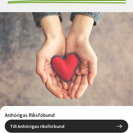
Anhörigas Riksföbund
Till Anhörigas riksförbund