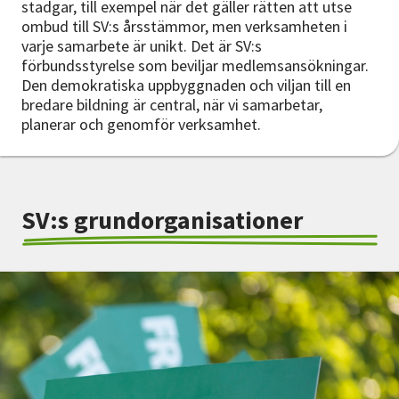
stadgar, till exempel när det gäller rätten att utse
ombud till SV:s årsstämmor, men verksamheten i
varje samarbete är unikt. Det är SV:s
förbundsstyrelse som beviljar medlemsansökningar.
Den demokratiska uppbyggnaden och viljan till en
bredare bildning är central, när vi samarbetar,
planerar och genomför verksamhet.
SV:s grundorganisationer