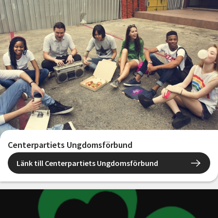
Centerpartiets Ungdomsförbund
Länk till Centerpartiets Ungdomsförbund