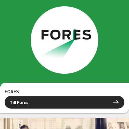
FORES
Till Fores