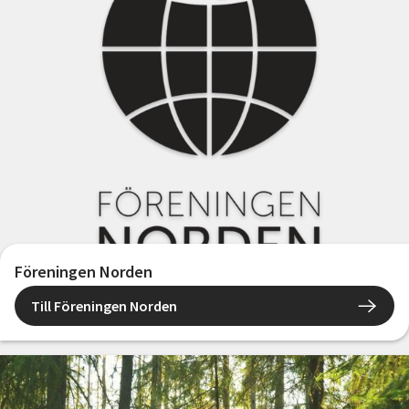
Föreningen Norden
Till Föreningen Norden