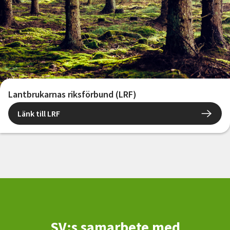
Lantbrukarnas riksförbund (LRF)
Länk till LRF
SV:s samarbete med