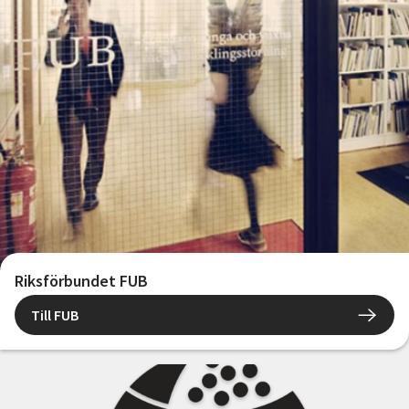
Riksförbundet FUB
Till FUB