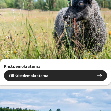
Kristdemokraterna
Till Kristdemokraterna