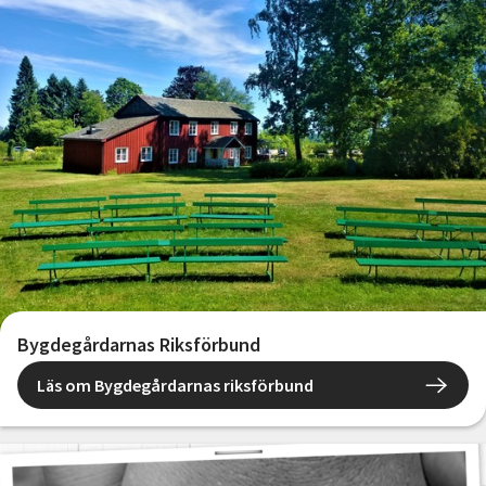
Bygdegårdarnas Riksförbund
Läs om Bygdegårdarnas riksförbund