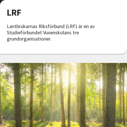
Nyheter
LRF
Avdelningar
Lantbrukarnas Riksförbund (LRF) är en av
Studieförbundet Vuxenskolans tre
grundorganisationer.
Lyssna