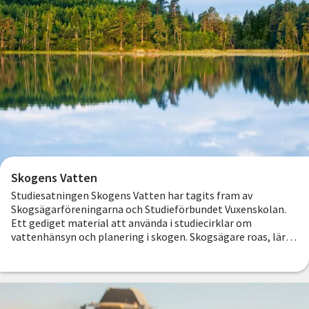
Skogens Vatten
Studiesatningen Skogens Vatten har tagits fram av
Skogsägarföreningarna och Studieförbundet Vuxenskolan.
Ett gediget material att använda i studiecirklar om
vattenhänsyn och planering i skogen. Skogsägare roas, lär
nytt och stimuleras till att utforma bra vattenhänsyn.