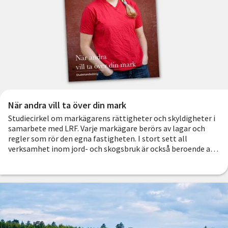
När andra vill ta över din mark
Studiecirkel om markägarens rättigheter och skyldigheter i
samarbete med LRF. Varje markägare berörs av lagar och
regler som rör den egna fastigheten. I stort sett all
verksamhet inom jord- och skogsbruk är också beroende av
miljölagarna.
Ladda ner studiematerialet här