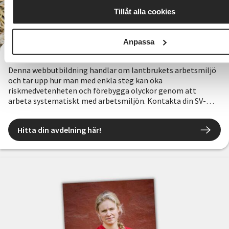
Tillåt alla cookies
Anpassa
Är du säker?
Denna webbutbildning handlar om lantbrukets arbetsmiljö
och tar upp hur man med enkla steg kan öka
riskmedvetenheten och förebygga olyckor genom att
arbeta systematiskt med arbetsmiljön. Kontakta din SV-
avdelning för att få information!
Hitta din avdelning här!