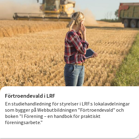
Förtroendevald i LRF
En studiehandledning för styrelser i LRF:s lokalavdelningar
som bygger på Webbutbildningen ”Förtroendevald" och
boken "I Förening – en handbok för praktiskt
föreningsarbete."