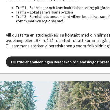
Träff 1 – Störningar och kontinuitetshantering på gårde
Träff 2 – Lokal samverkan i bygden
Träff 3 – Samhällets ansvar samt vilken beredskap som f
kommunal och regional nivå.
Vill du starta en studiecirkel? Ta kontakt med din närma
avdelning eller LRF - då får du stöd för att komma i gån
Tillsammans stärker vi beredskapen genom folkbildning
Till studiehandledningen Beredskap för landsbygdsföret