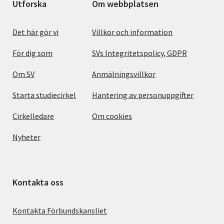
Utforska
Om webbplatsen
Det här gör vi
Villkor och information
För dig som
SVs Integritetspolicy, GDPR
Om SV
Anmälningsvillkor
Starta studiecirkel
Hantering av personuppgifter
Cirkelledare
Om cookies
Nyheter
Kontakta oss
Kontakta Förbundskansliet