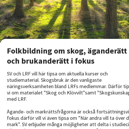
Folkbildning om skog, äganderätt
och brukanderätt i fokus
SV och LRF vill här tipsa om aktuella kurser och
studiematerial. Skogsbruk är den vanligaste
näringsverksamheten bland LRFs medlemmar. Därför tip
vi om materialet "Skog och Klövvilt"
samt "Skogskunska
med LRF.
Ägande- och markrättsfrågorna är också fortsättningsvi
fokus därför vill vi även tipsa om "När andra vill ta över d
mark". SV erbjuder många möjligheter att delta i studieci