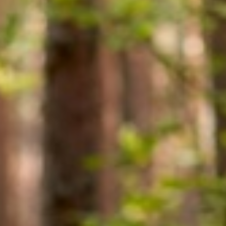
Nyheter
Avdelningar
Lyssna