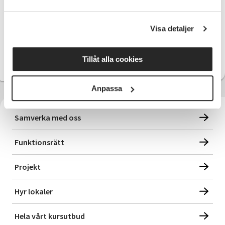
SV Uppsala län
Visa detaljer
Välj kontor
Tillåt alla cookies
Anpassa
Samverka med oss
Funktionsrätt
Projekt
Hyr lokaler
Hela vårt kursutbud