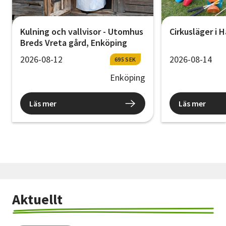
Kulning och vallvisor - Utomhus
Cirkusläger i H
Breds Vreta gård, Enköping
2026-08-12
2026-08-14
695 SEK
Enköping
Läs mer
Läs mer
Aktuellt