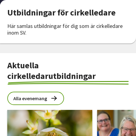
Nyheter
Utbildningar för cirkelledare
Avdelningar
Här samlas utbildningar för dig som är cirkelledare
inom SV.
Lyssna
Aktuella
cirkelledarutbildningar
Alla evenemang