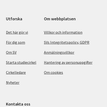
Utforska
Om webbplatsen
Det här gör vi
Villkor och information
För dig som
SVs Integritetspolicy, GDPR
Om SV
Anmälningsvillkor
Starta studiecirkel
Hantering av personuppgifter
Cirkelledare
Om cookies
Nyheter
Kontakta oss