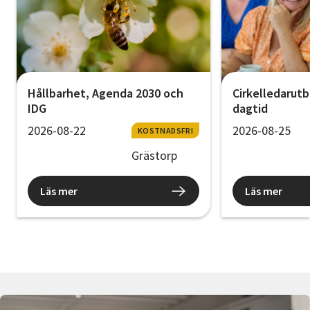
Hållbarhet, Agenda 2030 och
Cirkelledarutb
IDG
dagtid
2026-08-22
2026-08-25
KOSTNADSFRI
Grästorp
Läs mer
Läs mer