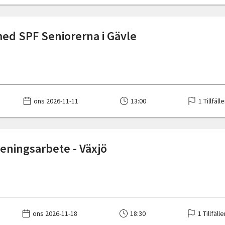
med SPF Seniorerna i Gävle
ons 2026-11-11
13:00
1 Tillfäll
reningsarbete - Växjö
ons 2026-11-18
18:30
1 Tillfäll