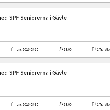
med SPF Seniorerna i Gävle
ons 2026-09-16
13:00
1 Tillfäll
med SPF Seniorerna i Gävle
ons 2026-09-30
13:00
1 Tillfäll