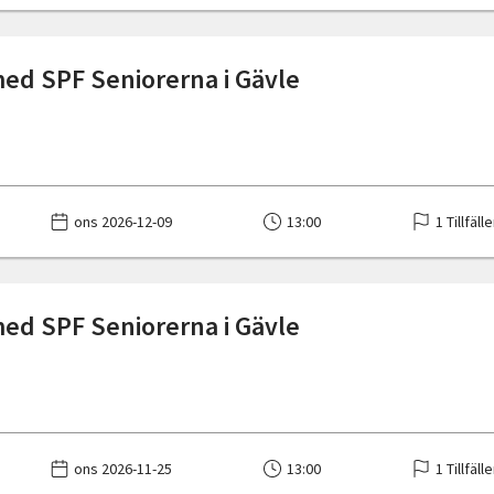
med SPF Seniorerna i Gävle
ons 2026-12-09
13:00
1 Tillfäll
med SPF Seniorerna i Gävle
ons 2026-11-25
13:00
1 Tillfäll