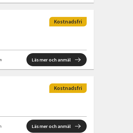
Kostnadsfri
Läs mer och anmäl
en
Kostnadsfri
Läs mer och anmäl
en