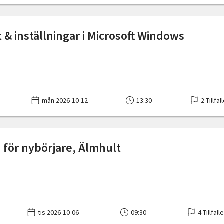
 & inställningar i Microsoft Windows
mån 2026-10-12
13:30
2 Tillfäl
 för nybörjare, Älmhult
tis 2026-10-06
09:30
4 Tillfäll