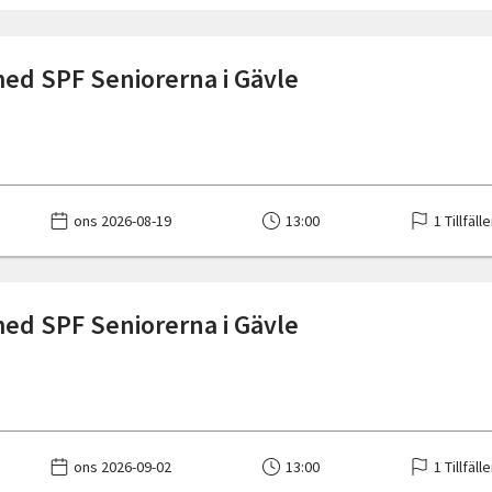
med SPF Seniorerna i Gävle
ons 2026-08-19
13:00
1 Tillfäll
med SPF Seniorerna i Gävle
ons 2026-09-02
13:00
1 Tillfäll