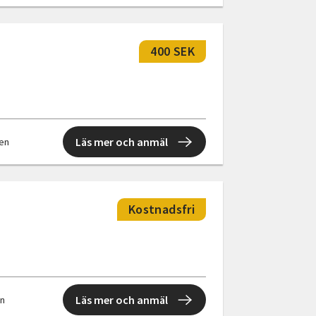
400 SEK
Läs mer och anmäl
len
Kostnadsfri
Läs mer och anmäl
en