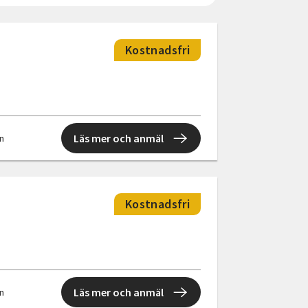
Kostnadsfri
Läs mer och anmäl
en
Kostnadsfri
Läs mer och anmäl
en