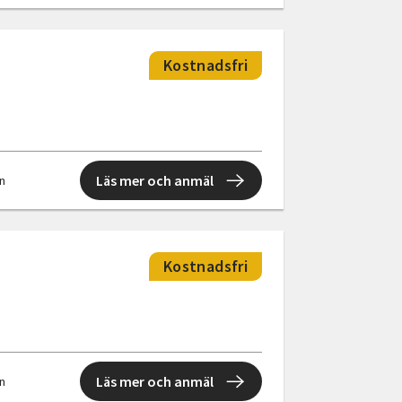
Kostnadsfri
Läs mer och anmäl
en
Kostnadsfri
Läs mer och anmäl
en