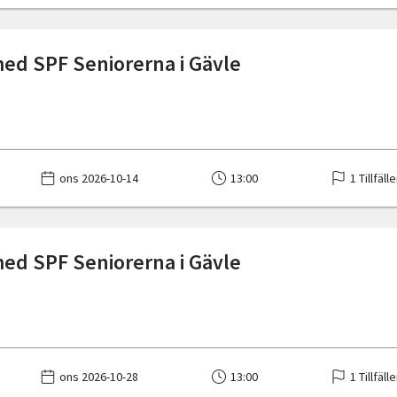
med SPF Seniorerna i Gävle
ons 2026-10-14
13:00
1 Tillfäll
med SPF Seniorerna i Gävle
ons 2026-10-28
13:00
1 Tillfäll