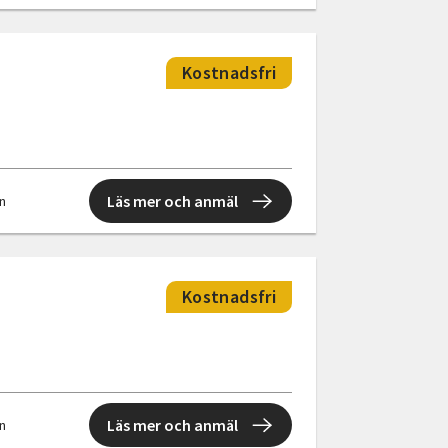
Kostnadsfri
Läs mer och anmäl
en
Kostnadsfri
Läs mer och anmäl
en