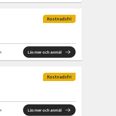
Kostnadsfri
Läs mer och anmäl
en
Kostnadsfri
Läs mer och anmäl
en