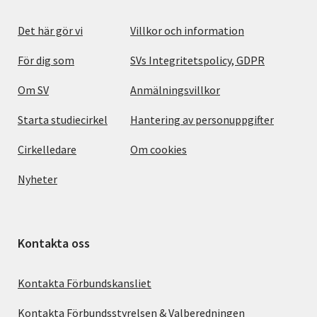
Det här gör vi
Villkor och information
För dig som
SVs Integritetspolicy, GDPR
Om SV
Anmälningsvillkor
Starta studiecirkel
Hantering av personuppgifter
Cirkelledare
Om cookies
Nyheter
Kontakta oss
Kontakta Förbundskansliet
Kontakta Förbundsstyrelsen & Valberedningen