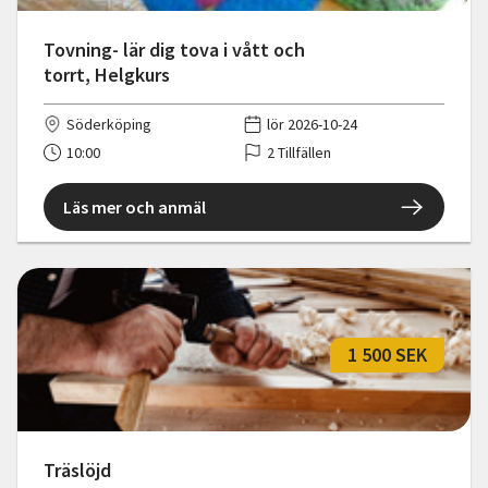
Tovning- lär dig tova i vått och
torrt, Helgkurs
Söderköping
lör 2026-10-24
10:00
2 Tillfällen
Läs mer och anmäl
1 500 SEK
Träslöjd