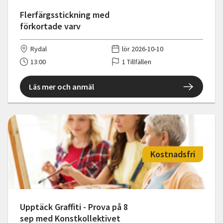
Flerfärgsstickning med
förkortade varv
Rydal
lör 2026-10-10
13:00
1 Tillfällen
Läs mer och anmäl
Kostnadsfri
Upptäck Graffiti - Prova på 8
sep med Konstkollektivet