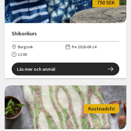
750 SEK
Shiborikurs
Burgsvik
fre 2026-08-14
13:00
Läs mer och anmäl
Kostnadsfri