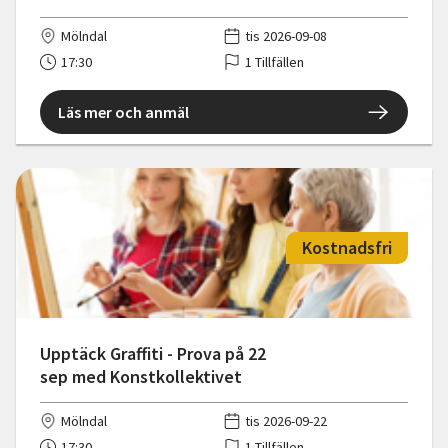
Mölndal
tis 2026-09-08
17:30
1 Tillfällen
Läs mer och anmäl
Kostnadsfri
Upptäck Graffiti - Prova på 22
sep med Konstkollektivet
Mölndal
tis 2026-09-22
17:30
1 Tillfällen