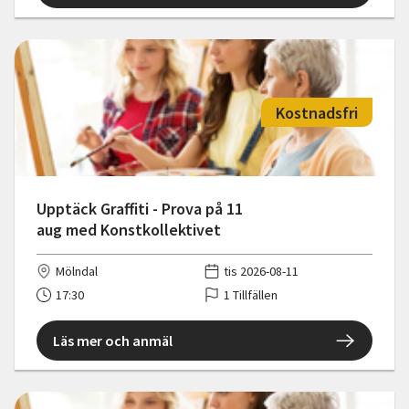
Kostnadsfri
Upptäck Graffiti - Prova på 11
aug med Konstkollektivet
Mölndal
tis 2026-08-11
17:30
1 Tillfällen
Läs mer och anmäl