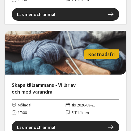
Läs mer och anmäl
Kostnadsfri
Skapa tillsammans - Vi lär av
och med varandra
Mölndal
tis 2026-08-25
17:00
5 Tillfällen
Läs mer och anmäl