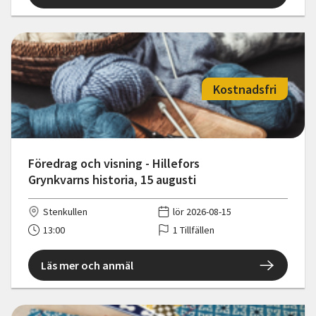
Kostnadsfri
Föredrag och visning - Hillefors
Grynkvarns historia, 15 augusti
Stenkullen
lör 2026-08-15
13:00
1 Tillfällen
Läs mer och anmäl