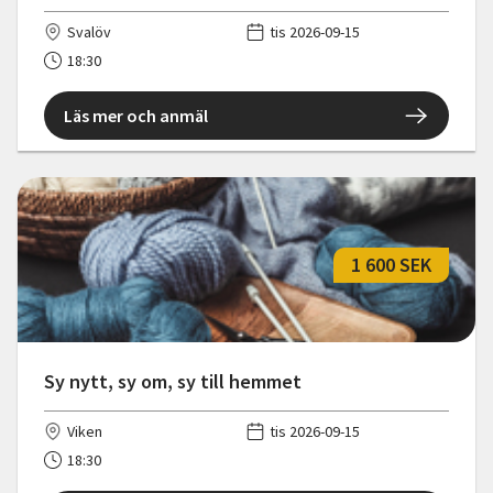
Svalöv
tis 2026-09-15
18:30
Läs mer och anmäl
1 600 SEK
Sy nytt, sy om, sy till hemmet
Viken
tis 2026-09-15
18:30