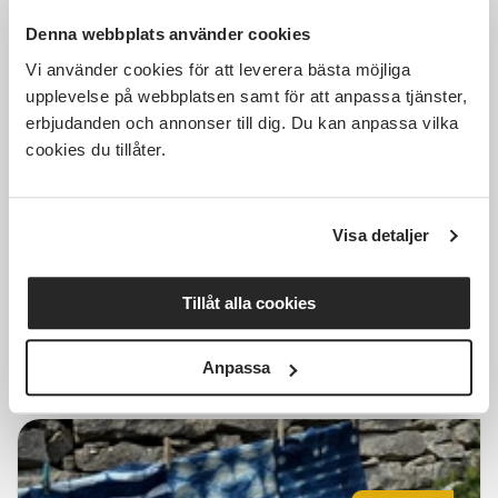
Denna webbplats använder cookies
Vi använder cookies för att leverera bästa möjliga
upplevelse på webbplatsen samt för att anpassa tjänster,
100 SEK
erbjudanden och annonser till dig. Du kan anpassa vilka
cookies du tillåter.
15 år i Fårens tjänst
Visa detaljer
Rydal
sön 2026-10-11
14:00
1 Tillfällen
Tillåt alla cookies
Läs mer och anmäl
Anpassa