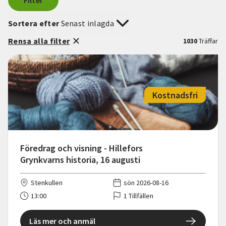
Filter
Sortera efter
Senast inlagda
Rensa alla filter
1030
Träffar
Kostnadsfri
Föredrag och visning - Hillefors
Grynkvarns historia, 16 augusti
Stenkullen
sön 2026-08-16
13:00
1 Tillfällen
Läs mer och anmäl