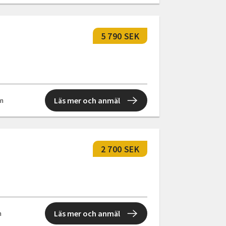
5 790 SEK
Läs mer och anmäl
en
2 700 SEK
Läs mer och anmäl
n