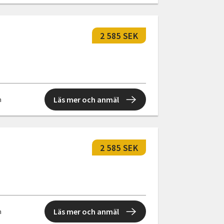
2 585 SEK
Läs mer och anmäl
n
2 585 SEK
Läs mer och anmäl
n