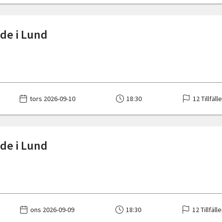
de i Lund
tors 2026-09-10
18:30
12 Tillfäll
de i Lund
ons 2026-09-09
18:30
12 Tillfäll