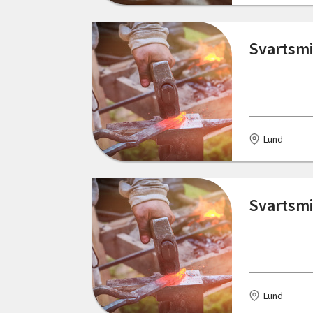
Svartsmi
Lund
Svartsmi
Lund