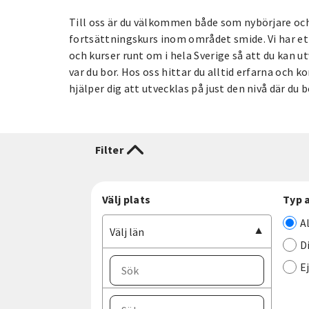
Till oss är du välkommen både som nybörjare och
fortsättningskurs inom området smide. Vi har ett
och kurser runt om i hela Sverige så att du kan 
var du bor. Hos oss hittar du alltid erfarna och
hjälper dig att utvecklas på just den nivå där du
Filter
Välj plats
Typ 
A
Välj län
D
E
Välj ort
Välj län