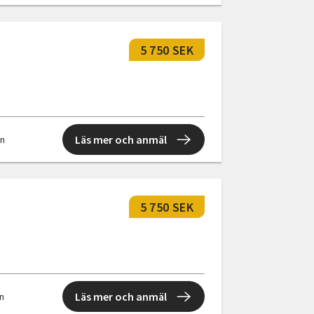
5 750 SEK
Läs mer och anmäl
en
5 750 SEK
Läs mer och anmäl
en