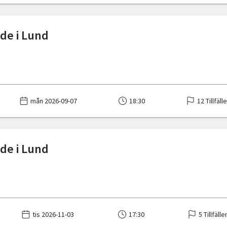
de i Lund
mån 2026-09-07
18:30
12 Tillfäll
de i Lund
tis 2026-11-03
17:30
5 Tillfälle