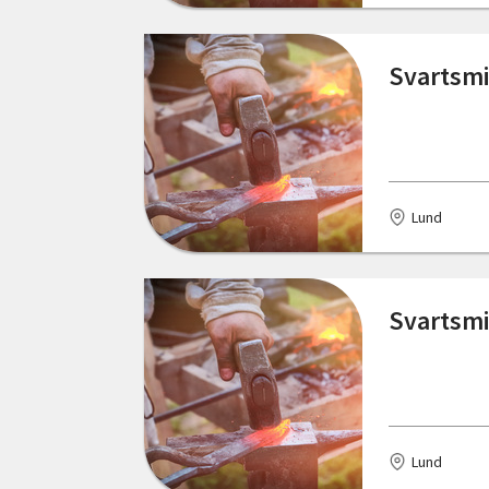
Svartsmi
Lund
Svartsmi
Lund