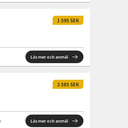
1 595 SEK
Läs mer och anmäl
2 585 SEK
Läs mer och anmäl
n