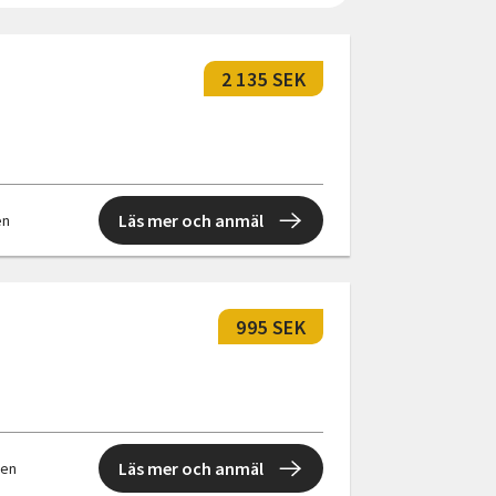
2 135 SEK
Läs mer och anmäl
en
995 SEK
Läs mer och anmäl
llen