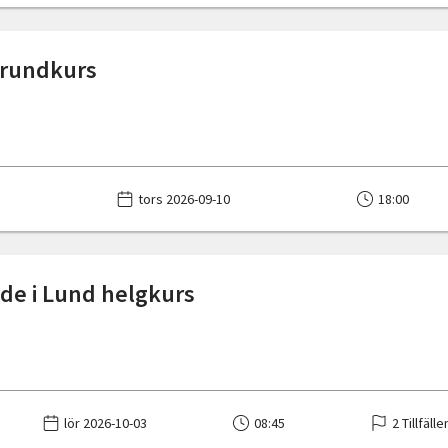
grundkurs
tors 2026-09-10
18:00
de i Lund helgkurs
lör 2026-10-03
08:45
2 Tillfälle