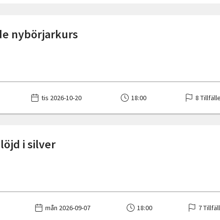
e nybörjarkurs
tis 2026-10-20
18:00
8 Tillfäll
öjd i silver
mån 2026-09-07
18:00
7 Tillfä