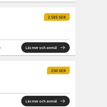
2 585 SEK
Läs mer och anmäl
n
250 SEK
Läs mer och anmäl