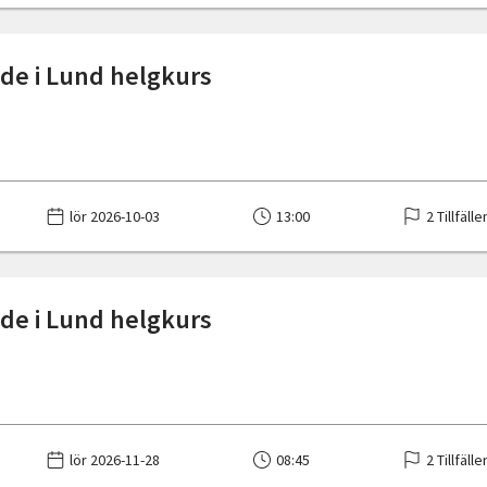
de i Lund helgkurs
lör 2026-10-03
13:00
2 Tillfälle
de i Lund helgkurs
lör 2026-11-28
08:45
2 Tillfälle