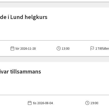
de i Lund helgkurs
lör 2026-11-28
13:00
2 Tillfälle
nivar tillsammans
tis 2026-08-04
19:00