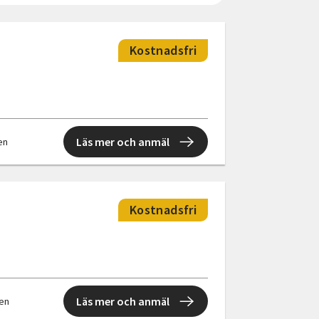
Kostnadsfri
Läs mer och anmäl
len
Kostnadsfri
Läs mer och anmäl
len