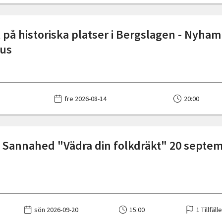
 på historiska platser i Bergslagen - Nyha
hus
fre 2026-08-14
20:00
 Sannahed "Vädra din folkdräkt" 20 septe
sön 2026-09-20
15:00
1 Tillfäll