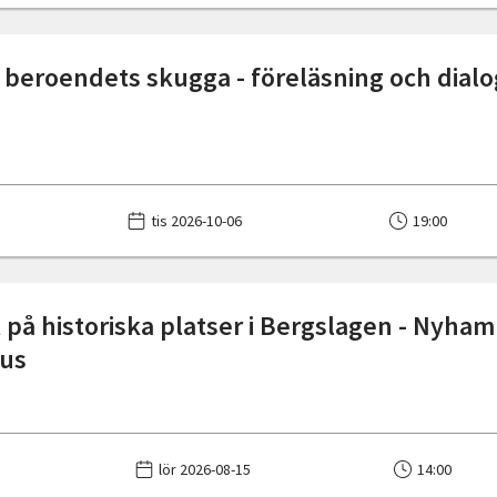
i beroendets skugga - föreläsning och dial
tis 2026-10-06
19:00
 på historiska platser i Bergslagen - Nyha
hus
lör 2026-08-15
14:00