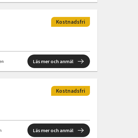
Kostnadsfri
Läs mer och anmäl
len
Kostnadsfri
Läs mer och anmäl
en