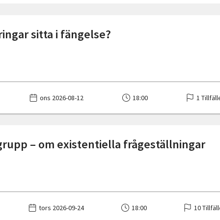
ringar sitta i fängelse?
ons 2026-08-12
18:00
1 Tillfäl
rupp – om existentiella frågeställningar
tors 2026-09-24
18:00
10 Tillfäl