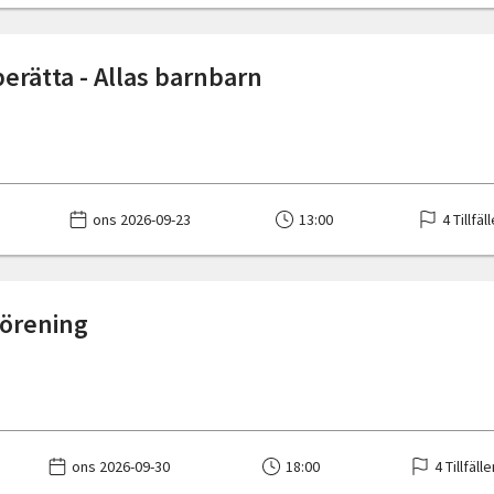
berätta - Allas barnbarn
ons 2026-09-23
13:00
4 Tillfäl
förening
ons 2026-09-30
18:00
4 Tillfäll