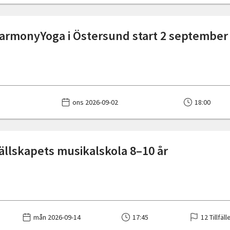
armonyYoga i Östersund start 2 september
ons 2026-09-02
18:00
sällskapets musikalskola 8–10 år
mån 2026-09-14
17:45
12 Tillfäll