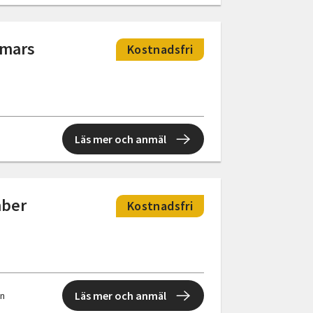
mmars
Kostnadsfri
Läs mer och anmäl
mber
Kostnadsfri
Läs mer och anmäl
en