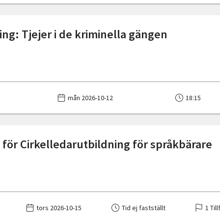
ing: Tjejer i de kriminella gängen
mån 2026-10-12
18:15
för Cirkelledarutbildning för språkbärare
tors 2026-10-15
Tid ej fastställt
1 Till