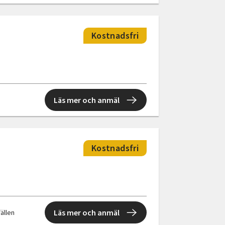
Kostnadsfri
Läs mer och anmäl
Kostnadsfri
Läs mer och anmäl
fällen