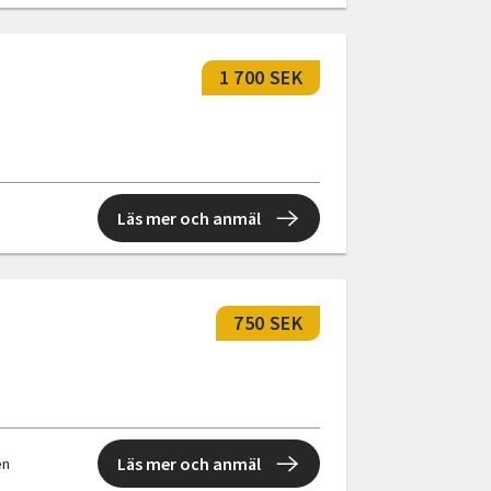
1 700 SEK
Läs mer och anmäl
750 SEK
Läs mer och anmäl
en