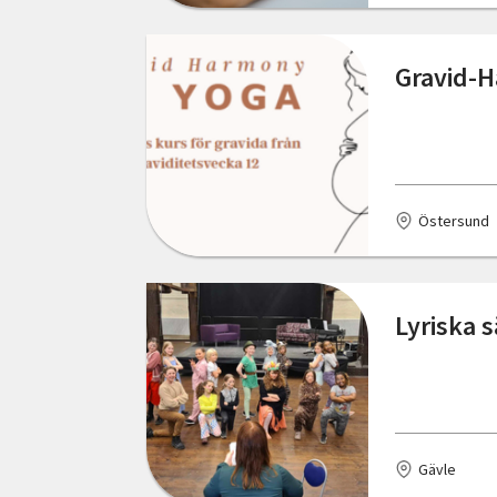
Gravid-H
Östersund
Lyriska 
Gävle