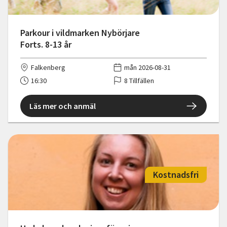
Parkour i vildmarken Nybörjare
Forts. 8-13 år
Falkenberg
mån 2026-08-31
16:30
8 Tillfällen
Läs mer och anmäl
Kostnadsfri