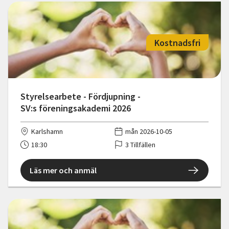
Kostnadsfri
Styrelsearbete - Fördjupning -
SV:s föreningsakademi 2026
Karlshamn
mån 2026-10-05
18:30
3 Tillfällen
Läs mer och anmäl