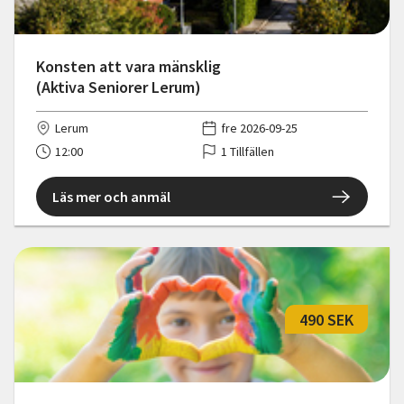
Konsten att vara mänsklig
(Aktiva Seniorer Lerum)
Lerum
fre 2026-09-25
12:00
1 Tillfällen
Läs mer och anmäl
490 SEK