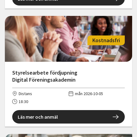
Kostnadsfri
Styrelsearbete fördjupning
Digital Föreningsakademin
Distans
mån 2026-10-05
18:30
Läs mer och anmäl