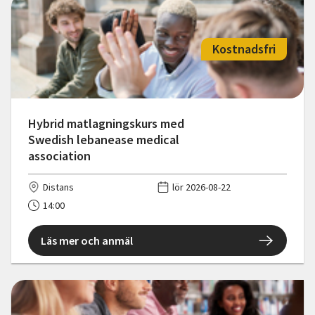
Kostnadsfri
Hybrid matlagningskurs med
Swedish lebanease medical
association
Distans
lör 2026-08-22
14:00
Läs mer och anmäl