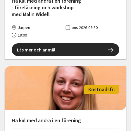
Ha kul med andra i en förening
- föreläsning och workshop
med Malin Widell
Järpen
ons 2026-09-30
18:00
Läs mer och anmäl
Kostnadsfri
Ha kul med andra i en förening