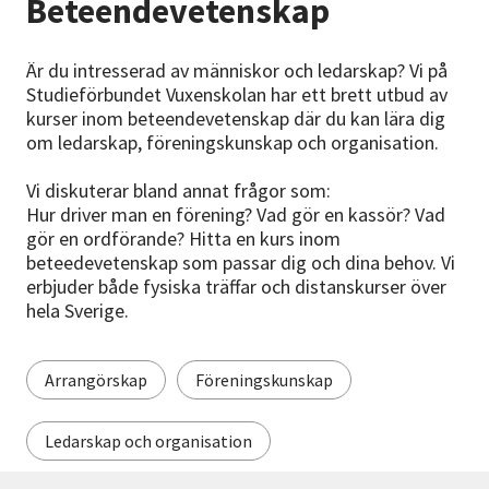
Beteendevetenskap
Nyheter
Är du intresserad av människor och ledarskap? Vi på
Avdelningar
Studieförbundet Vuxenskolan har ett brett utbud av
kurser inom beteendevetenskap där du kan lära dig
om ledarskap, föreningskunskap och organisation.
Lyssna
Vi diskuterar bland annat frågor som:
Hur driver man en förening? Vad gör en kassör? Vad
gör en ordförande? Hitta en kurs inom
beteedevetenskap som passar dig och dina behov. Vi
erbjuder både fysiska träffar och distanskurser över
hela Sverige.
Arrangörskap
Föreningskunskap
Ledarskap och organisation