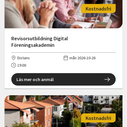
Kostnadsfri
Revisorsutbildning Digital
Föreningsakademin
Distans
mån 2026-10-26
19:00
Läs mer och anmäl
Kostnadsfri