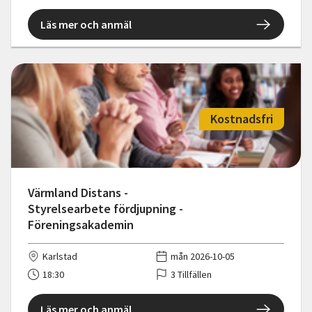
Läs mer och anmäl
Kostnadsfri
Värmland Distans -
Styrelsearbete fördjupning -
Föreningsakademin
Karlstad
mån 2026-10-05
18:30
3 Tillfällen
Läs mer och anmäl