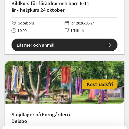
Bildkurs för föräldrar och barn 6-11
år - helgkurs 24 oktober
Göteborg
lör 2026-10-24
10:00
1 Tillfällen
Läs mer och anmäl
Kostnadsfri
Slöjdläger på Forngården i
Delsbo