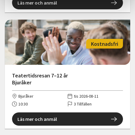
Läs mer och anmäl
Kostnadsfri
Teatertidsresan 7–12 år
Bjuråker
Bjuråker
tis 2026-08-11
10:30
3 Tillfällen
Läs mer och anmäl