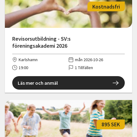
Kostnadsfri
Revisorsutbildning - SV:s
föreningsakademi 2026
Karlshamn
mån 2026-10-26
19:00
1 Tillfällen
Läs mer och anmäl
895 SEK