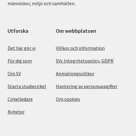
människor, miljö och samhällen.
Utforska
Om webbplatsen
Det här gör vi
Villkor och information
För dig som
SVs Integritetspolicy, GDPR
Om SV
Anmälningsvillkor
Starta studiecirkel
Hantering av personuppgifter
Cirkelledare
Om cookies
Nyheter