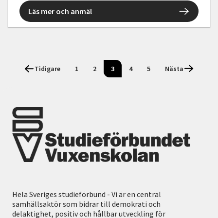
Läs mer och anmäl
Tidigare
1
2
3
4
5
Nästa
Hela Sveriges studieförbund - Vi är en central
samhällsaktör som bidrar till demokrati och
delaktighet, positiv och hållbar utveckling för