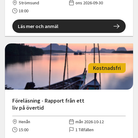
Strömsund
ons 2026-09-30
18:00
Läs mer och anmäl
Kostnadsfri
Föreläsning - Rapport från ett
liv på övertid
Henån
mån 2026-10-12
15:00
1 Tillfällen