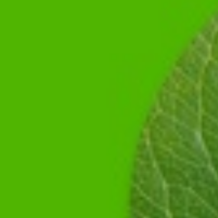
Nyheter
Avdelningar
Lyssna