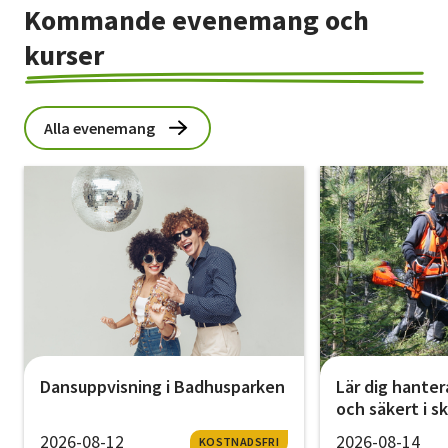
Kommande evenemang och
kurser
Alla evenemang
Dansuppvisning i Badhusparken
Lär dig hanter
och säkert i s
2026-08-12
2026-08-14
KOSTNADSFRI