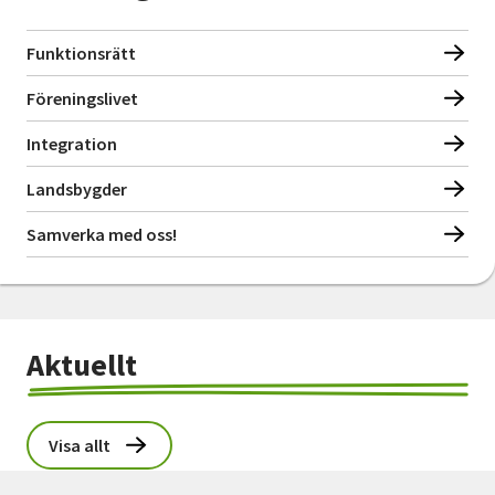
Funktionsrätt
Föreningslivet
Integration
Landsbygder
Samverka med oss!
Aktuellt
Visa allt