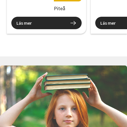
Piteå
Läs mer
Läs mer