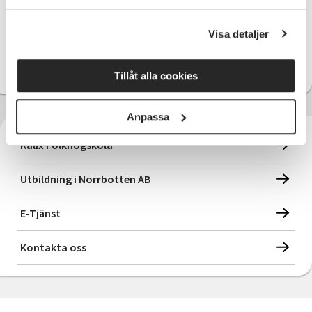
SV Norrbotten
Visa detaljer
Välj kontor
Tillåt alla cookies
Anpassa
Kalix Folkhögskola
Utbildning i Norrbotten AB
E-Tjänst
Kontakta oss