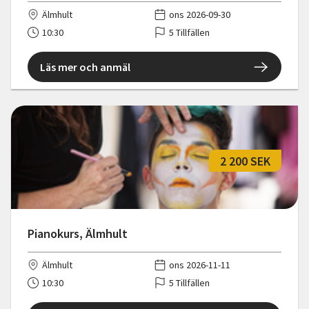
Älmhult
ons 2026-09-30
10:30
5 Tillfällen
Läs mer och anmäl
2 200 SEK
Pianokurs, Älmhult
Älmhult
ons 2026-11-11
10:30
5 Tillfällen