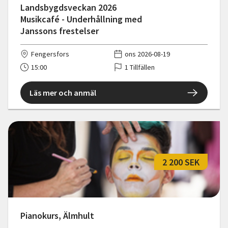
Landsbygdsveckan 2026
Musikcafé - Underhållning med
Janssons frestelser
Fengersfors
ons 2026-08-19
15:00
1 Tillfällen
Läs mer och anmäl
2 200 SEK
Pianokurs, Älmhult