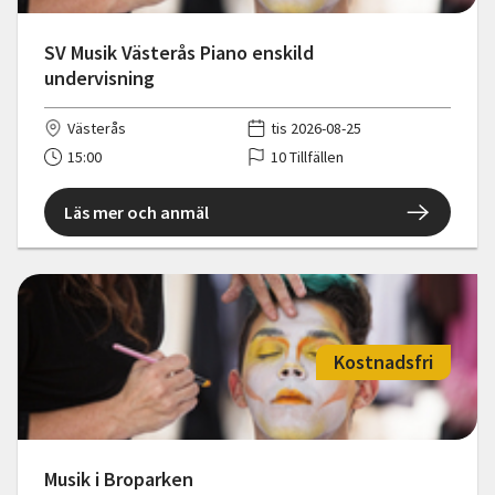
SV Musik Västerås Piano enskild
undervisning
Västerås
tis 2026-08-25
15:00
10 Tillfällen
Läs mer och anmäl
Kostnadsfri
Musik i Broparken