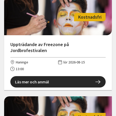
Kostnadsfri
Uppträdande av Freezone på
Jordbrofestivalen
Haninge
lör 2026-08-15
13:00
Läs mer och anmäl