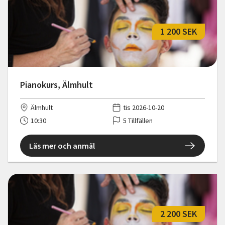
1 200 SEK
Pianokurs, Älmhult
Älmhult
tis 2026-10-20
10:30
5 Tillfällen
Läs mer och anmäl
2 200 SEK