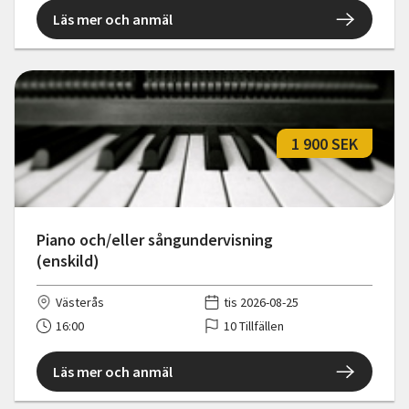
Läs mer och anmäl
1 900 SEK
Piano och/eller sångundervisning
(enskild)
Västerås
tis 2026-08-25
16:00
10 Tillfällen
Läs mer och anmäl