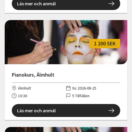
Läs mer och anmäl
1 200 SEK
Pianokurs, Älmhult
Älmhult
tis 2026-08-25
10:30
5 Tillfällen
Läs mer och anmäl