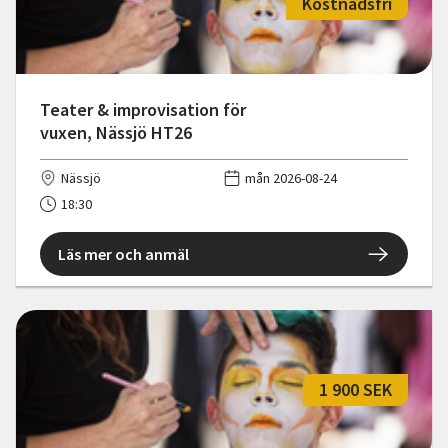
Kostnadsfri
Teater & improvisation för
vuxen, Nässjö HT26
Nässjö
mån 2026-08-24
18:30
Läs mer och anmäl
1 900 SEK