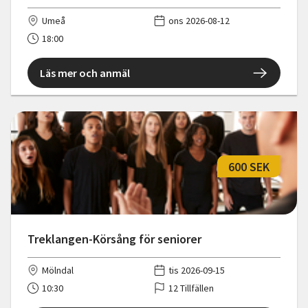
Umeå
ons 2026-08-12
18:00
Läs mer och anmäl
600 SEK
Treklangen-Körsång för seniorer
Mölndal
tis 2026-09-15
10:30
12 Tillfällen