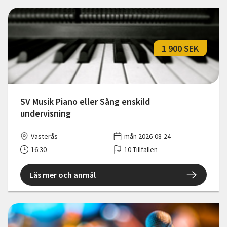
1 900 SEK
SV Musik Piano eller Sång enskild
undervisning
Västerås
mån 2026-08-24
16:30
10 Tillfällen
Läs mer och anmäl