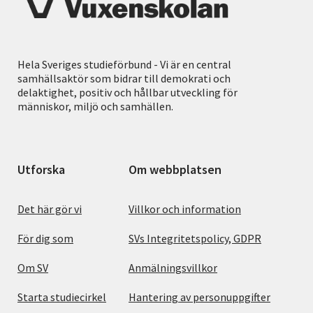
Hela Sveriges studieförbund - Vi är en central
samhällsaktör som bidrar till demokrati och
delaktighet, positiv och hållbar utveckling för
människor, miljö och samhällen.
Utforska
Om webbplatsen
Det här gör vi
Villkor och information
För dig som
SVs Integritetspolicy, GDPR
Om SV
Anmälningsvillkor
Starta studiecirkel
Hantering av personuppgifter