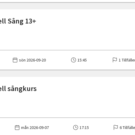
ell Sång 13+
sön 2026-09-20
15:45
1 Tillfälle
ell sångkurs
mån 2026-09-07
17:15
6 Tillfäll