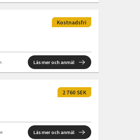
Kostnadsfri
Läs mer och anmäl
n
2 760 SEK
Läs mer och anmäl
en