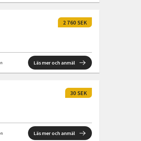
2 760 SEK
Läs mer och anmäl
en
30 SEK
Läs mer och anmäl
en