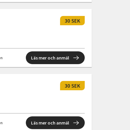
30 SEK
Läs mer och anmäl
en
30 SEK
Läs mer och anmäl
en