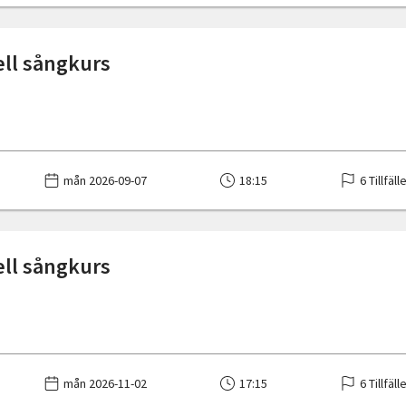
ell sångkurs
mån 2026-09-07
18:15
6 Tillfäll
ell sångkurs
mån 2026-11-02
17:15
6 Tillfäll