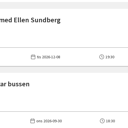
 med Ellen Sundberg
tis 2026-12-08
19:30
 tar bussen
ons 2026-09-30
18:30