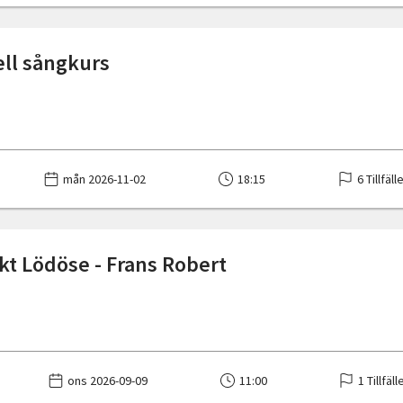
ell sångkurs
mån 2026-11-02
18:15
6 Tillfäll
kt Lödöse - Frans Robert
ons 2026-09-09
11:00
1 Tillfäll