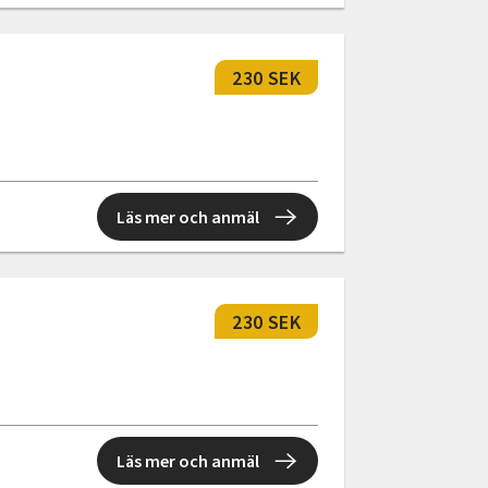
230 SEK
Läs mer och anmäl
230 SEK
Läs mer och anmäl