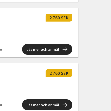
2 760 SEK
Läs mer och anmäl
en
2 760 SEK
Läs mer och anmäl
en