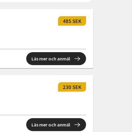
485 SEK
Läs mer och anmäl
230 SEK
Läs mer och anmäl