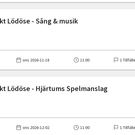
kt Lödöse - Sång & musik
ons 2026-11-18
11:00
1 Tillfäll
kt Lödöse - Hjärtums Spelmanslag
ons 2026-12-02
11:00
1 Tillfäll