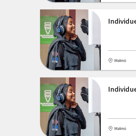
Individu
Malmö
Individu
Malmö