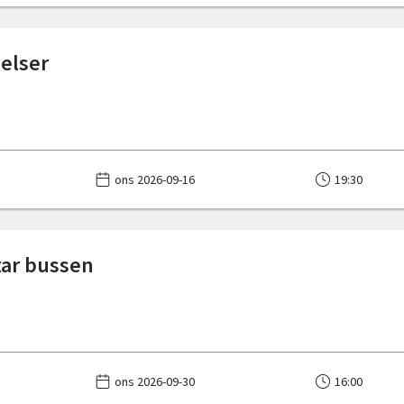
elser
ons 2026-09-16
19:30
 tar bussen
ons 2026-09-30
16:00