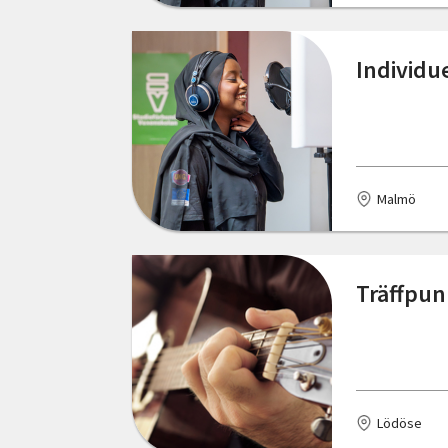
Individu
Malmö
Träffpun
Lödöse