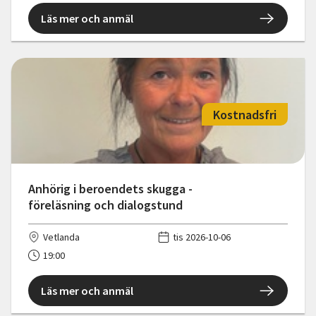
Läs mer och anmäl
Kostnadsfri
Anhörig i beroendets skugga -
föreläsning och dialogstund
Vetlanda
tis 2026-10-06
19:00
Läs mer och anmäl