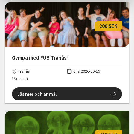
200 SEK
Gympa med FUB Tranås!
Tranås
ons 2026-09-16
18:00
Läs mer och anmäl