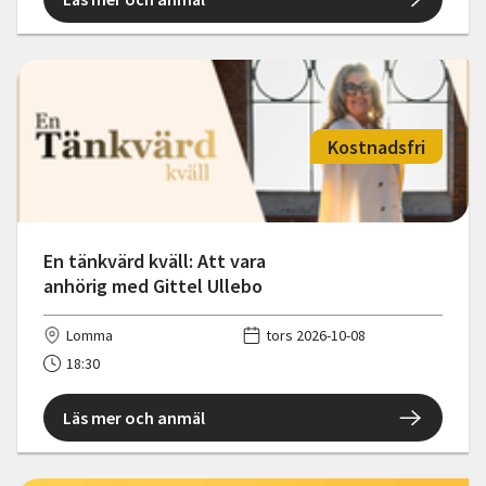
Kostnadsfri
En tänkvärd kväll: Att vara
anhörig med Gittel Ullebo
Lomma
tors 2026-10-08
18:30
Läs mer och anmäl