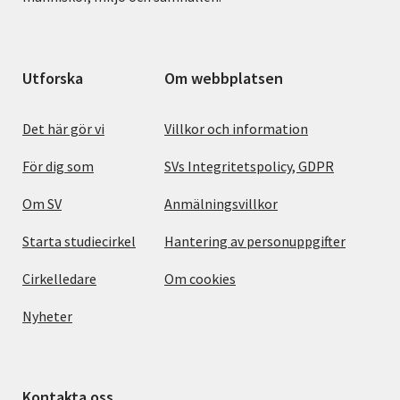
Utforska
Om webbplatsen
Det här gör vi
Villkor och information
För dig som
SVs Integritetspolicy, GDPR
Om SV
Anmälningsvillkor
Starta studiecirkel
Hantering av personuppgifter
Cirkelledare
Om cookies
Nyheter
Kontakta oss