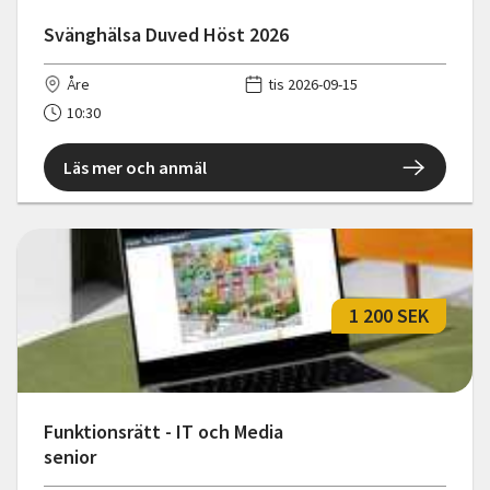
Svänghälsa Duved Höst 2026
Åre
tis 2026-09-15
10:30
Läs mer och anmäl
1 200 SEK
Funktionsrätt - IT och Media
senior