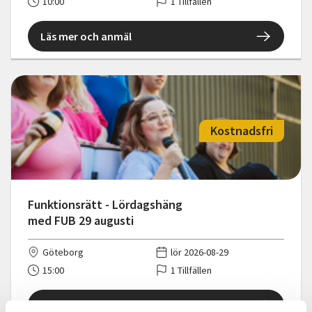
10:00
1 Tillfällen
Läs mer och anmäl
Kostnadsfri
Funktionsrätt - Lördagshäng
med FUB 29 augusti
Göteborg
lör 2026-08-29
15:00
1 Tillfällen
Läs mer och anmäl