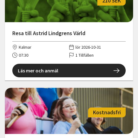
210 SEK
Resa till Astrid Lindgrens Värld
Kalmar
lör 2026-10-31
07:30
1 Tillfällen
Läs mer och anmäl
Kostnadsfri