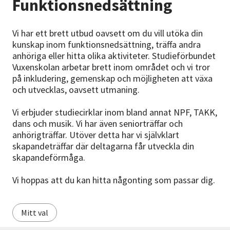
Funktionsnedsättning
Nyheter
Vi har ett brett utbud oavsett om du vill utöka din
Avdelningar
kunskap inom funktionsnedsättning, träffa andra
anhöriga eller hitta olika aktiviteter. Studieförbundet
Vuxenskolan arbetar brett inom området och vi tror
Lyssna
på inkludering, gemenskap och möjligheten att växa
och utvecklas, oavsett utmaning.
Vi erbjuder studiecirklar inom bland annat NPF, TAKK,
dans och musik. Vi har även seniorträffar och
anhörigträffar. Utöver detta har vi självklart
skapandeträffar där deltagarna får utveckla din
skapandeförmåga.
Vi hoppas att du kan hitta någonting som passar dig.
Mitt val