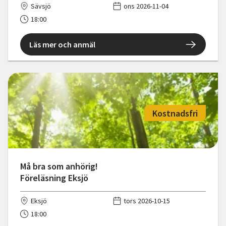
Sävsjö
ons 2026-11-04
18:00
Läs mer och anmäl
Kostnadsfri
Må bra som anhörig!
Föreläsning Eksjö
Eksjö
tors 2026-10-15
18:00