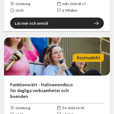
Göteborg
mån 2026-08-17
16:30
8 Tillfällen
Läs mer och anmäl
Kostnadsfri
Funktionsrätt - Halloweendisco
för dagliga verksamheter och
boenden
Göteborg
fre 2026-10-30