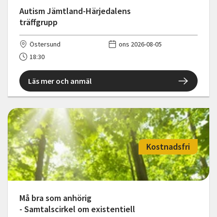
Autism Jämtland-Härjedalens
träffgrupp
Östersund
ons 2026-08-05
18:30
Läs mer och anmäl
Kostnadsfri
Må bra som anhörig
- Samtalscirkel om existentiell