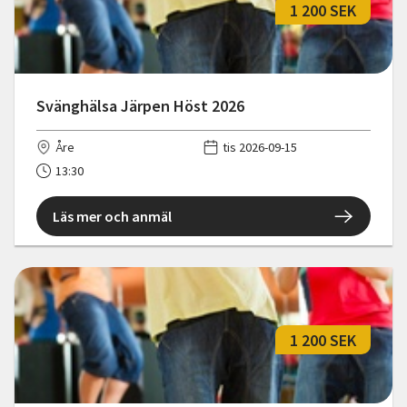
1 200 SEK
Svänghälsa Järpen Höst 2026
Åre
tis 2026-09-15
13:30
Läs mer och anmäl
1 200 SEK