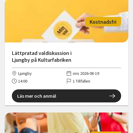
Kostnadsfri
Lättpratad valdiskussion i
Ljungby på Kulturfabriken
Ljungby
ons 2026-08-19
14:00
1 Tillfällen
Läs mer och anmäl