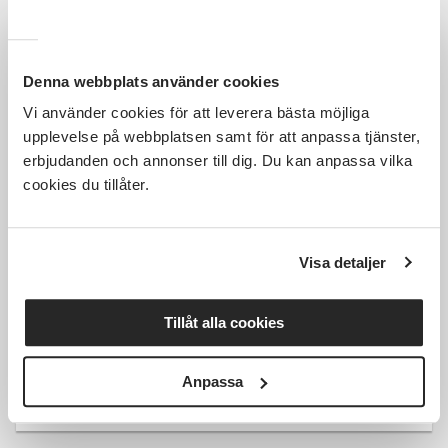
Denna webbplats använder cookies
Vi använder cookies för att leverera bästa möjliga
Kostnadsfri
upplevelse på webbplatsen samt för att anpassa tjänster,
erbjudanden och annonser till dig. Du kan anpassa vilka
cookies du tillåter.
Hela människan hela livet -
föreläsning och samtalskväll
Visa detaljer
Sävsjö
Sävsjö
tis 2026-09-08
Tillåt alla cookies
18:00
Anpassa
Läs mer och anmäl