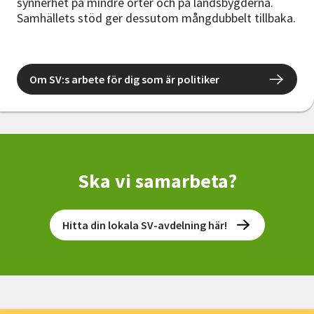
synnerhet på mindre orter och på landsbygderna.
Samhällets stöd ger dessutom mångdubbelt tillbaka.
Om SV:s arbete för dig som är politiker
Ska vi samarbeta?
Hitta din lokala SV-avdelning här!